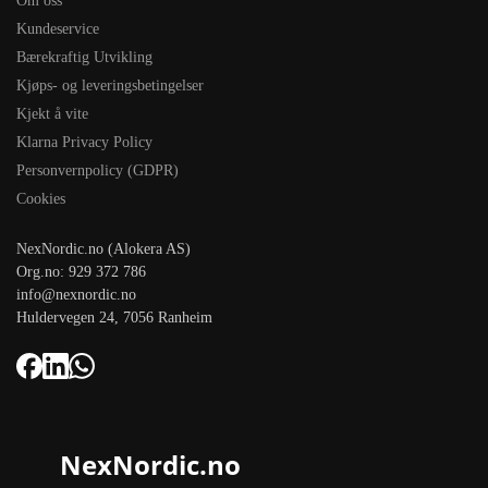
Om oss
Kundeservice
Bærekraftig Utvikling
Kjøps- og leveringsbetingelser
Kjekt å vite
Klarna Privacy Policy
Personvernpolicy (GDPR)
Cookies
NexNordic.no (Alokera AS)
Org.no: 929 372 786
info@nexnordic.no
Huldervegen 24, 7056 Ranheim
NexNordic.no