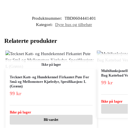
Produktnummer:
TBD0604441401
Kategori:
Dyre hus og tilbehør
Relaterte produkter
Ikke på lager
Multifunksjonell
Bag Kattebad Ver
Tecknet Katt- og Hundekennel Firkantet Pute For
Små og Mellomstore Kjæledyr, Spesifikasjon: L
99
kr
(Grønn)
99
kr
Ikke på lager
Ikke på lager
Bli varslet