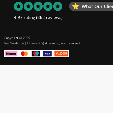
What Our Clie
4.97 rating
(862 reviews)
Copyright © 2025
NexNordic.no (Alokera AS)
Alle rettigheter reservert.