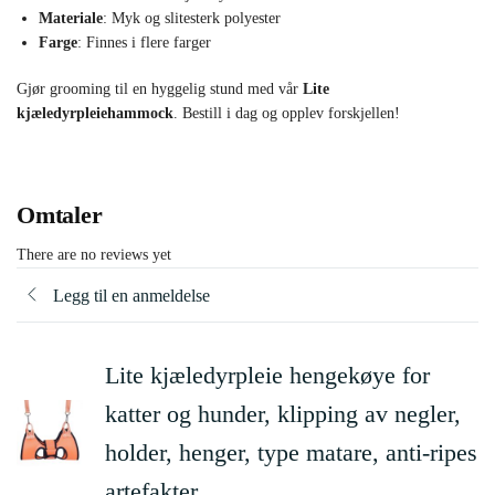
Materiale
: Myk og slitesterk polyester
Farge
: Finnes i flere farger
Gjør grooming til en hyggelig stund med vår
Lite
kjæledyrpleiehammock
. Bestill i dag og opplev forskjellen!
Omtaler
There are no reviews yet
Legg til en anmeldelse
Lite kjæledyrpleie hengekøye for
katter og hunder, klipping av negler,
holder, henger, type matare, anti-ripes
artefakter