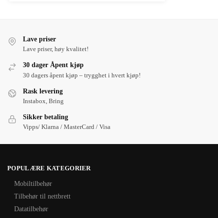
Lave priser
Lave priser, høy kvalitet!
30 dager Åpent kjøp
30 dagers åpent kjøp – trygghet i hvert kjøp!
Rask levering
Instabox, Bring
Sikker betaling
Vipps/ Klarna / MasterCard / Visa
POPULÆRE KATEGORIER
Mobiltilbehør
Tilbehør til nettbrett
Datatilbehør