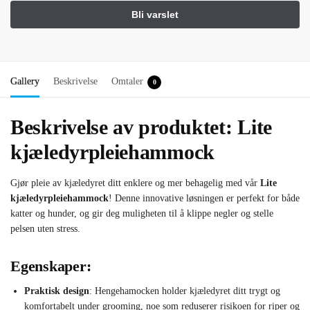
Gallery
Beskrivelse
Omtaler
0
Beskrivelse av produktet: Lite
kjæledyrpleiehammock
Gjør pleie av kjæledyret ditt enklere og mer behagelig med vår
Lite
kjæledyrpleiehammock
! Denne innovative løsningen er perfekt for både
katter og hunder, og gir deg muligheten til å klippe negler og stelle
pelsen uten stress.
Egenskaper:
Praktisk design
: Hengehamocken holder kjæledyret ditt trygt og
komfortabelt under grooming, noe som reduserer risikoen for riper og