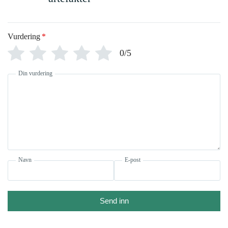
Vurdering
*
0/5
Din vurdering
Navn
E-post
Send inn