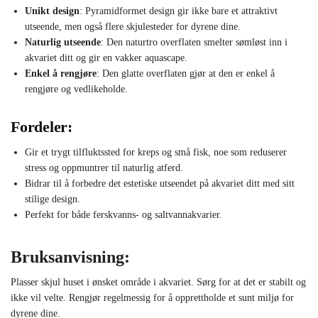
Unikt design
: Pyramidformet design gir ikke bare et attraktivt
utseende, men også flere skjulesteder for dyrene dine.
Naturlig utseende
: Den naturtro overflaten smelter sømløst inn i
akvariet ditt og gir en vakker aquascape.
Enkel å rengjøre
: Den glatte overflaten gjør at den er enkel å
rengjøre og vedlikeholde.
Fordeler:
Gir et trygt tilfluktssted for kreps og små fisk, noe som reduserer
stress og oppmuntrer til naturlig atferd.
Bidrar til å forbedre det estetiske utseendet på akvariet ditt med sitt
stilige design.
Perfekt for både ferskvanns- og saltvannakvarier.
Bruksanvisning:
Plasser skjul huset i ønsket område i akvariet. Sørg for at det er stabilt og
ikke vil velte. Rengjør regelmessig for å opprettholde et sunt miljø for
dyrene dine.