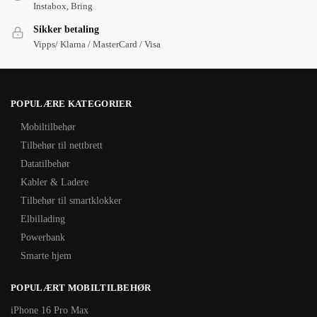
Instabox, Bring
Sikker betaling
Vipps/ Klarna / MasterCard / Visa
POPULÆRE KATEGORIER
Mobiltilbehør
Tilbehør til nettbrett
Datatilbehør
Kabler & Ladere
Tilbehør til smartklokker
Elbillading
Powerbank
Smarte hjem
POPULÆRT MOBILTILBEHØR
iPhone 16 Pro Max