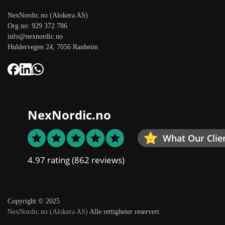
NexNordic.no (Alokera AS)
Org.no: 929 372 786
info@nexnordic.no
Huldervegen 24, 7056 Ranheim
NexNordic.no
What Our Clie
4.97 rating
(862 reviews)
Copyright © 2025
NexNordic.no (Alokera AS)
Alle rettigheter reservert.