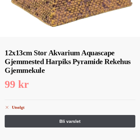
12x13cm Stor Akvarium Aquascape
Gjemmested Harpiks Pyramide Rekehus
Gjemmekule
99
kr
Utsolgt