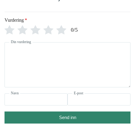
Vurdering
*
0/5
Din vurdering
Navn
E-post
Send inn