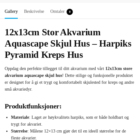
Gallery
Beskrivelse
Omtaler
0
12x13cm Stor Akvarium
Aquascape Skjul Hus – Harpiks
Pyramid Kreps Hus
Oppdag den perfekte tillegget til ditt akvarium med vårt
12x13cm store
akvarium aquascape skjul hus
! Dette stilige og funksjonelle produktet
er designet for å gi et trygt og komfortabelt skjulested for kreps og andre
små akvariedyr.
Produktfunksjoner:
Materiale
: Laget av høykvalitets harpiks, som er både holdbart og
trygt for akvariet.
Størrelse
: Målene 12×13 cm gjør det til en ideell størrelse for de
fleste akvarier.