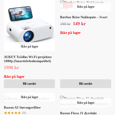
-22%
Ikke på lager
Bærbar Reise Nakkepute – Svart
149
kr
190
kr
Ikke på lager
Ikke på lager
AUKEY Trådløs Wi-Fi-projektor
1080p (Smarttelefonkompatibel)
1990
kr
Ikke på lager
Bli varslet
Bli varslet
Ikke på lager
Ikke på lager
Baseus A5 Støvsugerfilter
(1)
Baseus Flora J1 dyrelukt