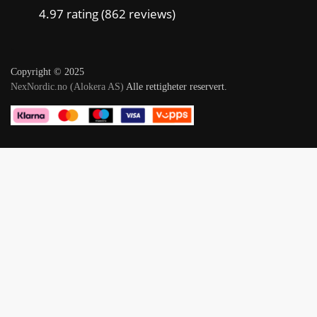
4.97 rating
(862 reviews)
Copyright © 2025
NexNordic.no (Alokera AS)
Alle rettigheter reservert.