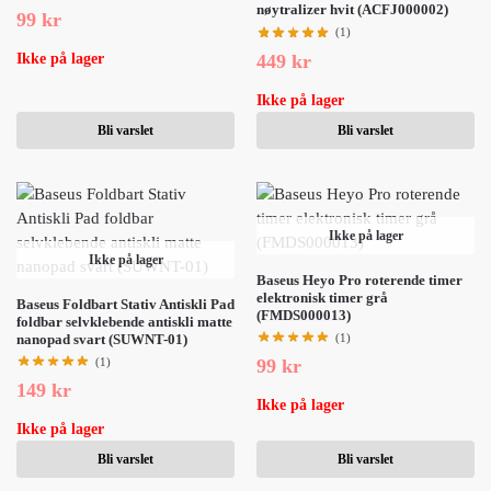
nøytralizer hvit (ACFJ000002)
99
kr
(1)
Ikke på lager
449
kr
Ikke på lager
Bli varslet
Bli varslet
Ikke på lager
Ikke på lager
Baseus Heyo Pro roterende timer
elektronisk timer grå
Baseus Foldbart Stativ Antiskli Pad
(FMDS000013)
foldbar selvklebende antiskli matte
nanopad svart (SUWNT-01)
(1)
(1)
99
kr
149
kr
Ikke på lager
Ikke på lager
Bli varslet
Bli varslet