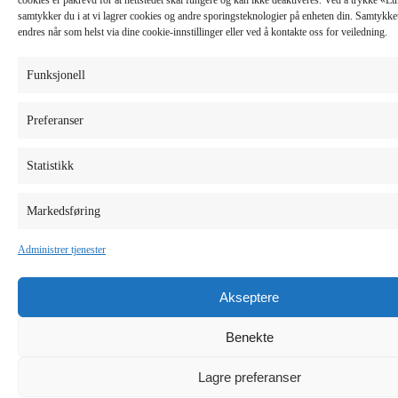
samtykker du i at vi lagrer cookies og andre sporingsteknologier på enheten din. Samtykket 
endres når som helst via dine cookie-innstillinger eller ved å kontakte oss for veiledning.
Funksjonell
Preferanser
Statistikk
Markedsføring
Administrer tjenester
Akseptere
Benekte
Lagre preferanser