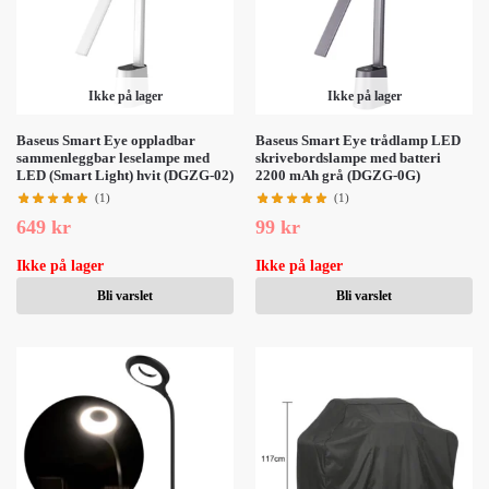
Ikke på lager
Ikke på lager
Baseus Smart Eye oppladbar
Baseus Smart Eye trådlamp LED
sammenleggbar leselampe med
skrivebordslampe med batteri
LED (Smart Light) hvit (DGZG-02)
2200 mAh grå (DGZG-0G)
(1)
(1)
649
kr
99
kr
Ikke på lager
Ikke på lager
Bli varslet
Bli varslet