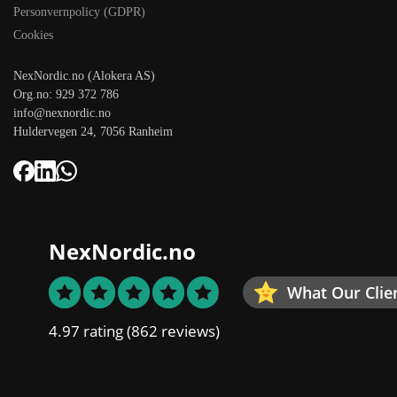
Personvernpolicy (GDPR)
Cookies
NexNordic.no (Alokera AS)
Org.no: 929 372 786
info@nexnordic.no
Huldervegen 24, 7056 Ranheim
NexNordic.no
What Our Clie
4.97 rating
(862 reviews)