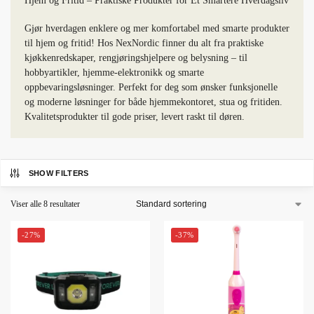
Hjem og Fritid – Praktiske Produkter for Et Smartere Hverdagsliv
Gjør hverdagen enklere og mer komfortabel med smarte produkter
til hjem og fritid! Hos NexNordic finner du alt fra praktiske
kjøkkenredskaper, rengjøringshjelpere og belysning – til
hobbyartikler, hjemme-elektronikk og smarte
oppbevaringsløsninger. Perfekt for deg som ønsker funksjonelle
og moderne løsninger for både hjemmekontoret, stua og fritiden.
Kvalitetsprodukter til gode priser, levert raskt til døren.
SHOW FILTERS
Viser alle 8 resultater
-27%
-37%