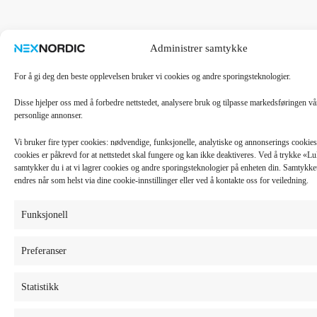
Administrer samtykke
For å gi deg den beste opplevelsen bruker vi cookies og andre sporingsteknologier.
Disse hjelper oss med å forbedre nettstedet, analysere bruk og tilpasse markedsføringen v
personlige annonser.
Vi bruker fire typer cookies: nødvendige, funksjonelle, analytiske og annonserings cooki
cookies er påkrevd for at nettstedet skal fungere og kan ikke deaktiveres. Ved å trykke «
samtykker du i at vi lagrer cookies og andre sporingsteknologier på enheten din. Samtykket 
endres når som helst via dine cookie-innstillinger eller ved å kontakte oss for veiledning.
Funksjonell
Preferanser
Statistikk