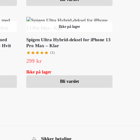
Ikke på lager
 med
Spigen Ultra Hybrid-deksel for iPhone 13
 Hvit
Pro Max – Klar
(1)
299
kr
Ikke på lager
Bli varslet
Sikker betaling