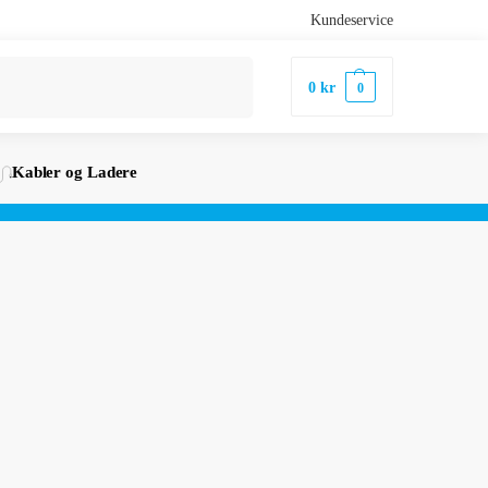
Kundeservice
Søk
0
kr
0
Kabler og Ladere