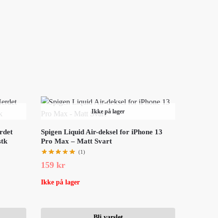
Ikke på lager
rdet
Spigen Liquid Air-deksel for iPhone 13
stk
Pro Max – Matt Svart
(1)
159
kr
Ikke på lager
Bli varslet