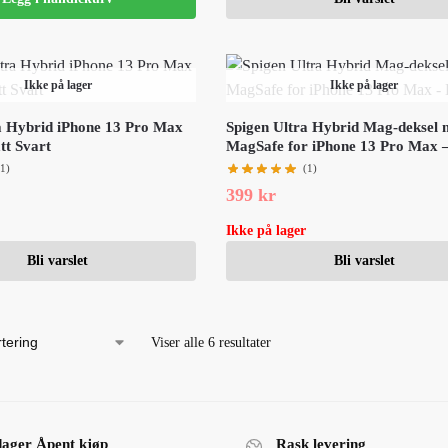
Ikke på lager
Ikke på lager
a Hybrid iPhone 13 Pro Max
Spigen Ultra Hybrid Mag-deksel
tt Svart
MagSafe for iPhone 13 Pro Max –
(1)
(1)
399
kr
Ikke på lager
Bli varslet
Bli varslet
Viser alle 6 resultater
dager Åpent kjøp
Rask levering