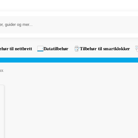
ehør til nettbrett
Datatilbehør
Tilbehør til smartklokker
ax