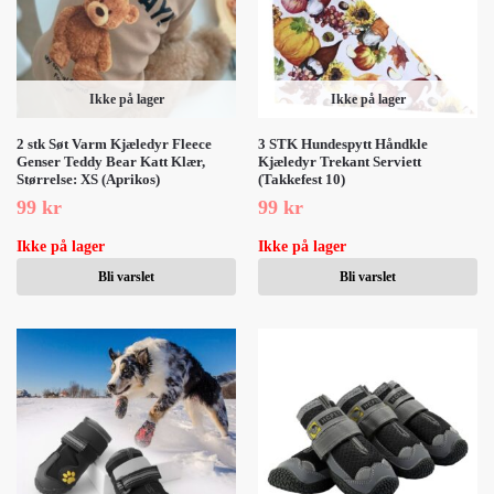
Ikke på lager
Ikke på lager
2 stk Søt Varm Kjæledyr Fleece
3 STK Hundespytt Håndkle
Genser Teddy Bear Katt Klær,
Kjæledyr Trekant Serviett
Størrelse: XS (Aprikos)
(Takkefest 10)
99
kr
99
kr
Ikke på lager
Ikke på lager
Bli varslet
Bli varslet