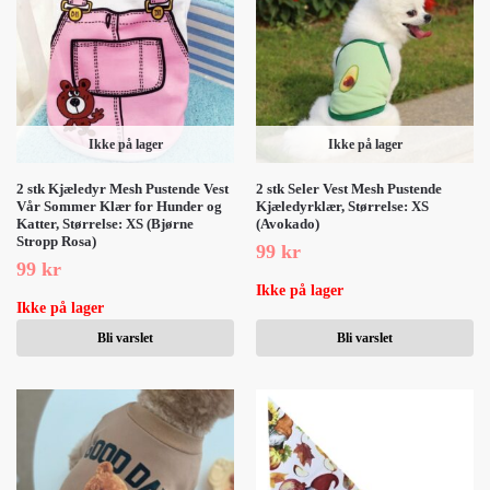
Ikke på lager
Ikke på lager
2 stk Kjæledyr Mesh Pustende Vest
2 stk Seler Vest Mesh Pustende
Vår Sommer Klær for Hunder og
Kjæledyrklær, Størrelse: XS
Katter, Størrelse: XS (Bjørne
(Avokado)
Stropp Rosa)
99
kr
99
kr
Ikke på lager
Ikke på lager
Bli varslet
Bli varslet