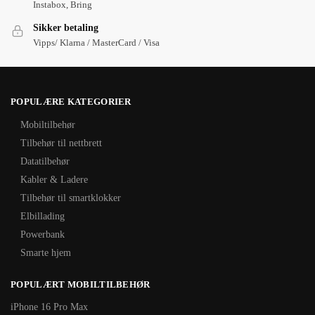
Instabox, Bring
Sikker betaling
Vipps/ Klarna / MasterCard / Visa
POPULÆRE KATEGORIER
Mobiltilbehør
Tilbehør til nettbrett
Datatilbehør
Kabler & Ladere
Tilbehør til smartklokker
Elbillading
Powerbank
Smarte hjem
POPULÆRT MOBILTILBEHØR
iPhone 16 Pro Max