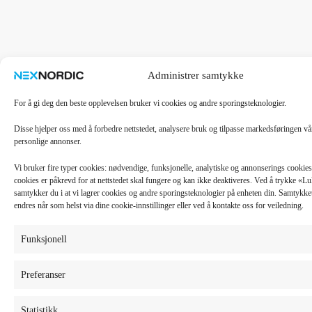
Administrer samtykke
For å gi deg den beste opplevelsen bruker vi cookies og andre sporingsteknologier.
Disse hjelper oss med å forbedre nettstedet, analysere bruk og tilpasse markedsføringen v
personlige annonser.
Vi bruker fire typer cookies: nødvendige, funksjonelle, analytiske og annonserings cooki
cookies er påkrevd for at nettstedet skal fungere og kan ikke deaktiveres. Ved å trykke «
samtykker du i at vi lagrer cookies og andre sporingsteknologier på enheten din. Samtykket 
endres når som helst via dine cookie-innstillinger eller ved å kontakte oss for veiledning.
Funksjonell
Preferanser
Statistikk