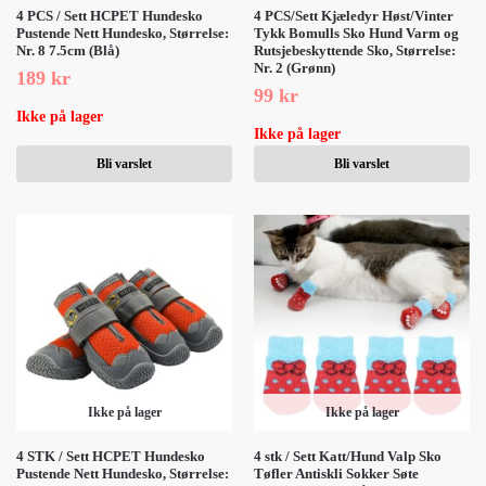
4 PCS / Sett HCPET Hundesko
4 PCS/Sett Kjæledyr Høst/Vinter
Pustende Nett Hundesko, Størrelse:
Tykk Bomulls Sko Hund Varm og
Nr. 8 7.5cm (Blå)
Rutsjebeskyttende Sko, Størrelse:
Nr. 2 (Grønn)
189
kr
99
kr
Ikke på lager
Ikke på lager
Bli varslet
Bli varslet
Ikke på lager
Ikke på lager
4 STK / Sett HCPET Hundesko
4 stk / Sett Katt/Hund Valp Sko
Pustende Nett Hundesko, Størrelse:
Tøfler Antiskli Sokker Søte