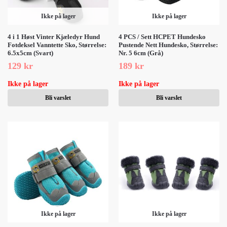
Ikke på lager
Ikke på lager
4 i 1 Høst Vinter Kjæledyr Hund
4 PCS / Sett HCPET Hundesko
Fotdeksel Vanntette Sko, Størrelse:
Pustende Nett Hundesko, Størrelse:
6.5x5cm (Svart)
Nr. 5 6cm (Grå)
129
kr
189
kr
Ikke på lager
Ikke på lager
Bli varslet
Bli varslet
Ikke på lager
Ikke på lager