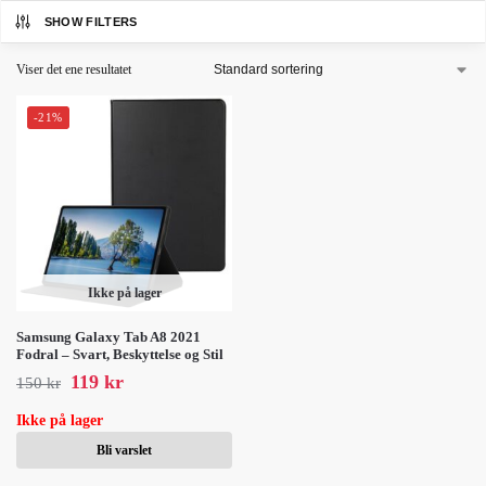
SHOW FILTERS
Viser det ene resultatet
-21%
Ikke på lager
Samsung Galaxy Tab A8 2021
Fodral – Svart, Beskyttelse og Stil
119
kr
150
kr
Ikke på lager
Bli varslet