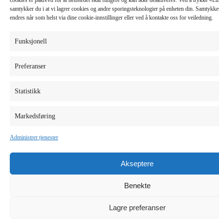
samtykker du i at vi lagrer cookies og andre sporingsteknologier på enheten din. Samtykket 
endres når som helst via dine cookie-innstillinger eller ved å kontakte oss for veiledning.
Funksjonell
Preferanser
Statistikk
Markedsføring
Administrer tjenester
Akseptere
Benekte
Lagre preferanser