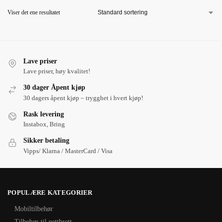
Viser det ene resultatet
Lave priser
Lave priser, høy kvalitet!
30 dager Åpent kjøp
30 dagers åpent kjøp – trygghet i hvert kjøp!
Rask levering
Instabox, Bring
Sikker betaling
Vipps/ Klarna / MasterCard / Visa
POPULÆRE KATEGORIER
Mobiltilbehør
Tilbehør til nettbrett