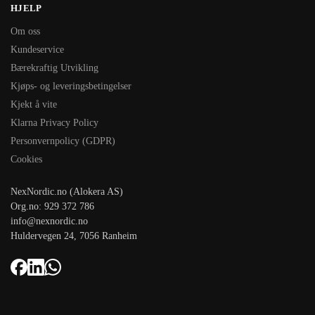
HJELP
Om oss
Kundeservice
Bærekraftig Utvikling
Kjøps- og leveringsbetingelser
Kjekt å vite
Klarna Privacy Policy
Personvernpolicy (GDPR)
Cookies
NexNordic.no (Alokera AS)
Org.no: 929 372 786
info@nexnordic.no
Huldervegen 24, 7056 Ranheim