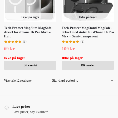
Ikke på lager
Ikke på lager
Tech-Protect MagSlim MagSafe-
Tech-Protect MagStand MagSafe-
deksel for iPhone 16 Pro Max –
deksel med stativ for iPhone 16 Pro
Hvit
Max – Semi-transparent
(1)
(1)
69
kr
109
kr
Ikke på lager
Ikke på lager
Bli varslet
Bli varslet
Viser alle 12 resultater
Lave priser
Lave priser, høy kvalitet!