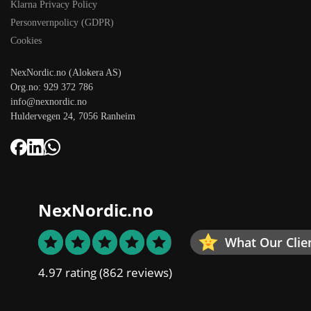
Klarna Privacy Policy
Personvernpolicy (GDPR)
Cookies
NexNordic.no (Alokera AS)
Org.no: 929 372 786
info@nexnordic.no
Huldervegen 24, 7056 Ranheim
NexNordic.no
What Our Clie
4.97 rating
(862 reviews)