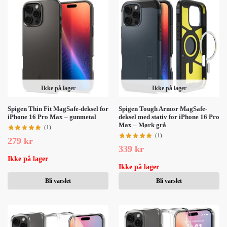
Ikke på lager
Ikke på lager
Spigen Thin Fit MagSafe-deksel for
Spigen Tough Armor MagSafe-
iPhone 16 Pro Max – gunmetal
deksel med stativ for iPhone 16 Pro
Max – Mørk grå
(1)
(1)
279
kr
339
kr
Ikke på lager
Ikke på lager
Bli varslet
Bli varslet