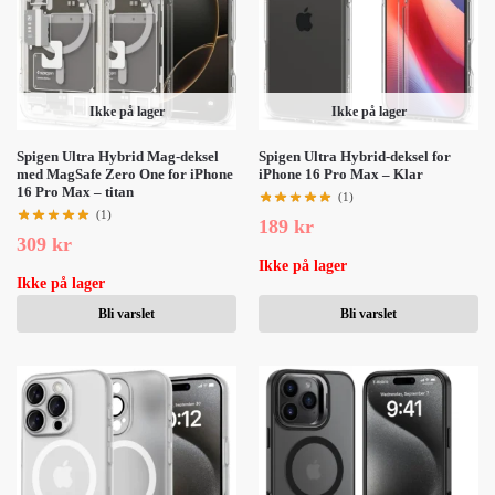
Ikke på lager
Ikke på lager
Spigen Ultra Hybrid Mag-deksel
Spigen Ultra Hybrid-deksel for
med MagSafe Zero One for iPhone
iPhone 16 Pro Max – Klar
16 Pro Max – titan
(1)
(1)
189
kr
309
kr
Ikke på lager
Ikke på lager
Bli varslet
Bli varslet