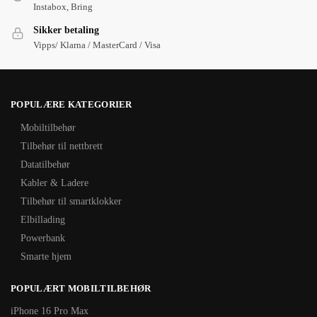
Instabox, Bring
Sikker betaling
Vipps/ Klarna / MasterCard / Visa
POPULÆRE KATEGORIER
Mobiltilbehør
Tilbehør til nettbrett
Datatilbehør
Kabler & Ladere
Tilbehør til smartklokker
Elbillading
Powerbank
Smarte hjem
POPULÆRT MOBILTILBEHØR
iPhone 16 Pro Max