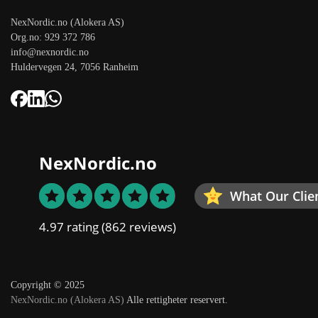
NexNordic.no (Alokera AS)
Org.no: 929 372 786
info@nexnordic.no
Huldervegen 24, 7056 Ranheim
NexNordic.no
What Our Clie
4.97 rating
(862 reviews)
Copyright © 2025
NexNordic.no (Alokera AS)
Alle rettigheter reservert.