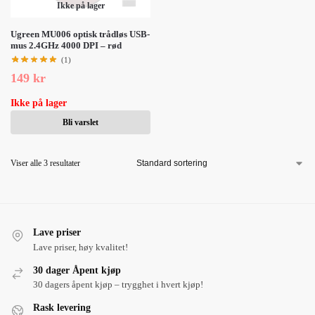
Ikke på lager
Ugreen MU006 optisk trådløs USB-
mus 2.4GHz 4000 DPI – rød
(1)
149
kr
Ikke på lager
Bli varslet
Viser alle 3 resultater
Lave priser
Lave priser, høy kvalitet!
30 dager Åpent kjøp
30 dagers åpent kjøp – trygghet i hvert kjøp!
Rask levering