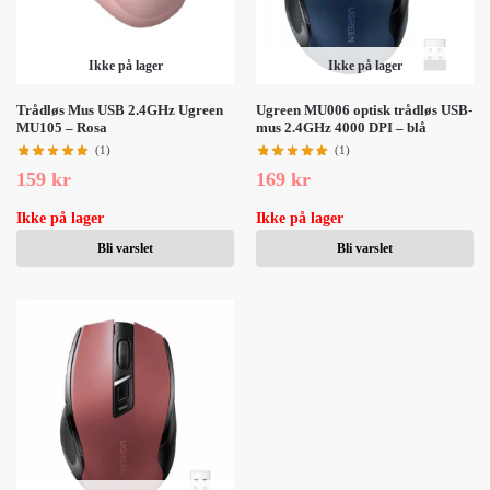
Ikke på lager
Ikke på lager
Trådløs Mus USB 2.4GHz Ugreen
Ugreen MU006 optisk trådløs USB-
MU105 – Rosa
mus 2.4GHz 4000 DPI – blå
(1)
(1)
159
kr
169
kr
Ikke på lager
Ikke på lager
Bli varslet
Bli varslet