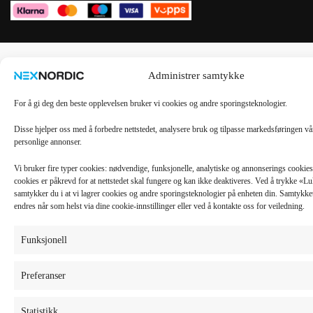
Administrer samtykke
For å gi deg den beste opplevelsen bruker vi cookies og andre sporingsteknologier.
Disse hjelper oss med å forbedre nettstedet, analysere bruk og tilpasse markedsføringen v
personlige annonser.
Vi bruker fire typer cookies: nødvendige, funksjonelle, analytiske og annonserings cooki
cookies er påkrevd for at nettstedet skal fungere og kan ikke deaktiveres. Ved å trykke «
samtykker du i at vi lagrer cookies og andre sporingsteknologier på enheten din. Samtykket 
endres når som helst via dine cookie-innstillinger eller ved å kontakte oss for veiledning.
Funksjonell
Preferanser
Statistikk