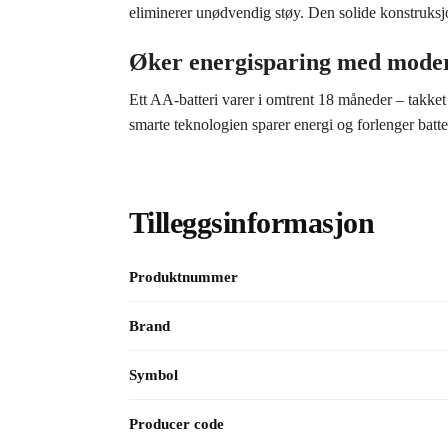
eliminerer unødvendig støy. Den solide konstruksjone
Øker energisparing med mode
Ett AA-batteri varer i omtrent 18 måneder – takke
smarte teknologien sparer energi og forlenger batteri
Tilleggsinformasjon
Produktnummer
Brand
Symbol
Producer code