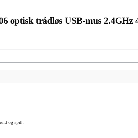
6 optisk trådløs USB-mus 2.4GHz 4
eid og spill.