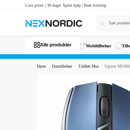
Lave priser | 30 dager Åpent kjøp | Rask levering
Alle produkter
Mobiltilbehør
Tilb
Hjem
Datatilbehør
Trådløs Mus
Ugreen MU006 
/
/
/