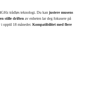
GHz trådløs teknologi. Du kan
justere musens
n stille driften
av enheten lar deg fokusere på
er i opptil 18 måneder.
Kompatibilitet med flere