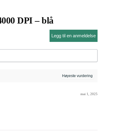
000 DPI – blå
Legg til en anmeldelse
mai 1, 2025