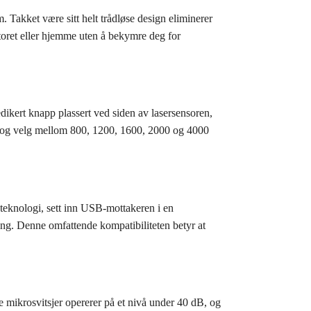
Takket være sitt helt trådløse design eliminerer
ntoret eller hjemme uten å bekymre deg for
ikert knapp plassert ved siden av lasersensoren,
k, og velg mellom 800, 1200, 1600, 2000 og 4000
-teknologi, sett inn USB-mottakeren i en
g. Denne omfattende kompatibiliteten betyr at
e mikrosvitsjer opererer på et nivå under 40 dB, og