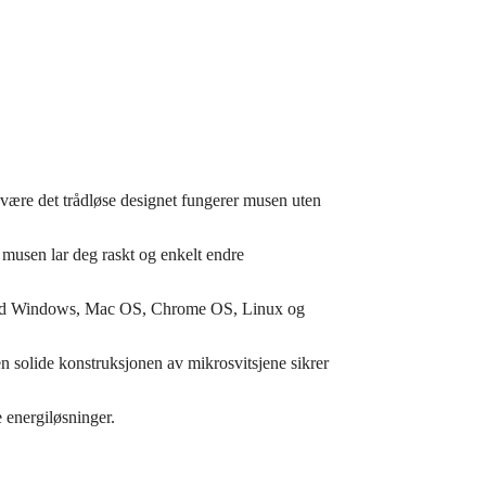
være det trådløse designet fungerer musen uten
musen lar deg raskt og enkelt endre
med Windows, Mac OS, Chrome OS, Linux og
 solide konstruksjonen av mikrosvitsjene sikrer
e energiløsninger.