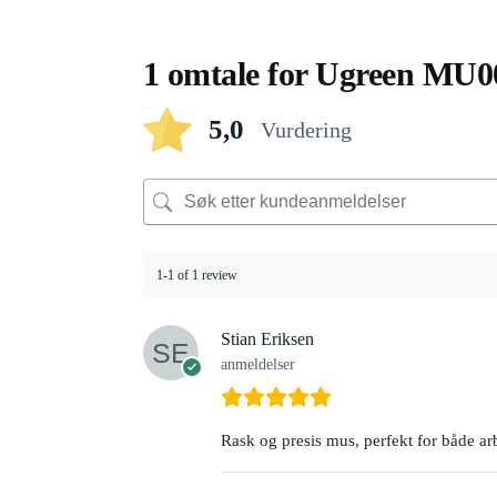
1 omtale for
Ugreen MU00
5,0
Vurdering
1-1 of 1 review
Stian Eriksen
anmeldelser
Rask og presis mus, perfekt for både arb