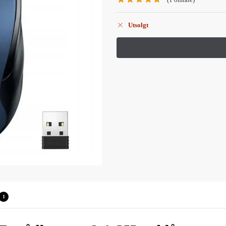
Utsolgt
1