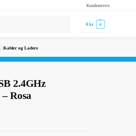
Kundeservice
Søk
0
kr
0
Kabler og Ladere
USB 2.4GHz
 – Rosa