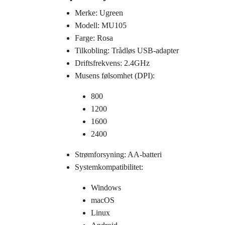
Merke: Ugreen
Modell: MU105
Farge: Rosa
Tilkobling: Trådløs USB-adapter
Driftsfrekvens: 2.4GHz
Musens følsomhet (DPI):
800
1200
1600
2400
Strømforsyning: AA-batteri
Systemkompatibilitet:
Windows
macOS
Linux