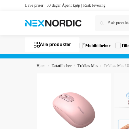
Lave priser | 30 dager Åpent kjøp | Rask levering
Alle produkter
Mobiltilbehør
Tilb
Hjem
Datatilbehør
Trådløs Mus
Trådløs Mus U
/
/
/