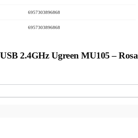
6957303896868
6957303896868
 USB 2.4GHz Ugreen MU105 – Rosa