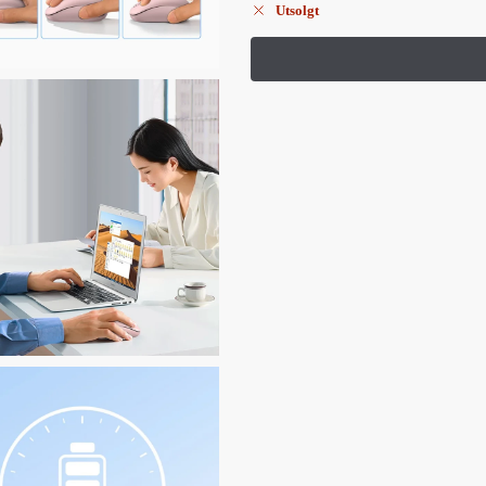
Utsolgt