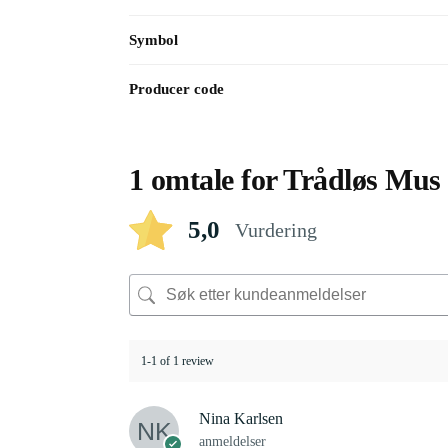
Symbol
Producer code
1 omtale for
Trådløs Mus
5,0
Vurdering
1-1 of 1 review
Nina Karlsen
anmeldelser