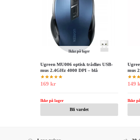
Ikke på lager
Ugreen MU006 optisk trådløs USB-
Ugree
mus 2.4GHz 4000 DPI – blå
mus 2
169
kr
149
Ikke på lager
Ikke på
Bli varslet