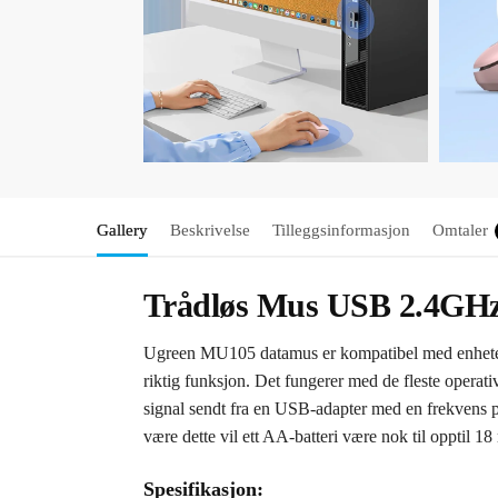
Gallery
Beskrivelse
Tilleggsinformasjon
Omtaler
Trådløs Mus USB 2.4GH
Ugreen MU105 datamus er kompatibel med enheter 
riktig funksjon. Det fungerer med de fleste op
signal sendt fra en USB-adapter med en frekvens p
være dette vil ett AA-batteri være nok til opptil 1
Spesifikasjon: