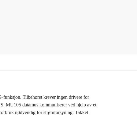
unksjon. Tilbehøret krever ingen drivere for
OS. MU105 datamus kommuniserer ved hjelp av et
iforbruk nødvendig for strømforsyning. Takket