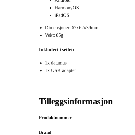
Android
HarmonyOS
iPadOS
Dimensjoner: 67x62x39mm
Vekt: 85g
Inkludert i settet:
1x datamus
1x USB-adapter
Tilleggsinformasjon
Produktnummer
Brand