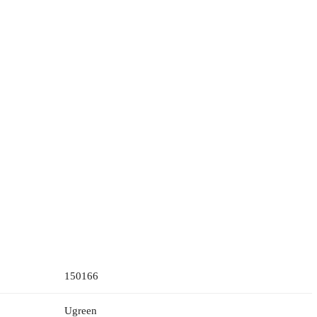
150166
Ugreen