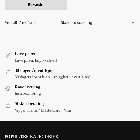
Bli varslet
Viser alle 5 resultater
Lave priser
Lave priser, høy kvalitet!
30 dager Åpent kjøp
30 dagers åpent kjøp – trygghet i hvert kjøp!
Rask levering
Instabox, Bring
Sikker betaling
Vipps/ Klarna / MasterCard / Visa
POPULÆRE KATEGORIER