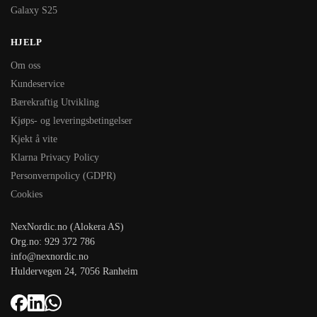
Galaxy S25
HJELP
Om oss
Kundeservice
Bærekraftig Utvikling
Kjøps- og leveringsbetingelser
Kjekt å vite
Klarna Privacy Policy
Personvernpolicy (GDPR)
Cookies
NexNordic.no (Alokera AS)
Org.no: 929 372 786
info@nexnordic.no
Huldervegen 24, 7056 Ranheim