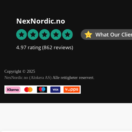
NexNordic.no
What Our Clie
4.97 rating
(862 reviews)
Copyright © 2025
NexNordic.no (Alokera AS)
Alle rettigheter reservert.