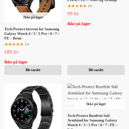
(1)
99
kr
Ikke på lager
Ikke på lager
Tech-Protect lærrem for Samsung
Galaxy Watch 4 / 5 / 5 Pro / 6 / 7 /
FE – Brun
(1)
189
kr
Ikke på lager
Bli varslet
Bli varslet
Ikke på lager
Tech-Protect Rustfritt Stål
Armbånd for Samsung Galaxy
Watch 4 / 5 / 5 Pro / 6 / 7 / FE –