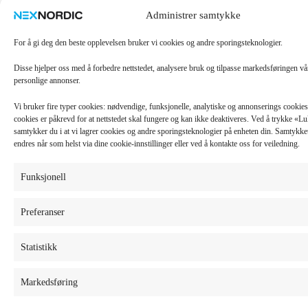
Administrer samtykke
For å gi deg den beste opplevelsen bruker vi cookies og andre sporingsteknologier.
Disse hjelper oss med å forbedre nettstedet, analysere bruk og tilpasse markedsføringen v
personlige annonser.
Vi bruker fire typer cookies: nødvendige, funksjonelle, analytiske og annonserings cooki
cookies er påkrevd for at nettstedet skal fungere og kan ikke deaktiveres. Ved å trykke «
samtykker du i at vi lagrer cookies og andre sporingsteknologier på enheten din. Samtykket 
endres når som helst via dine cookie-innstillinger eller ved å kontakte oss for veiledning.
Funksjonell
Preferanser
Statistikk
Markedsføring