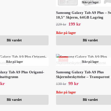
Ikke på lager
Samsung Galaxy Tab A9 Plus – Sv
10,5″ Skjerm, 64GB Lagring
199
kr
229
kr
Ikke på lager
Bli varslet
Bli varslet
-24%
Ikke på lager
Ikke på lager
laxy Tab A9 Plus Origami-
Samsung Galaxy Tab A9 Plus
dnattsgrønn
Skjermbeskyttelse – Transparent
9
kr
99
kr
130
kr
Ikke på lager
Bli varslet
Bli varslet