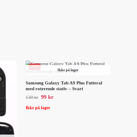
-24%
Ikke på lager
Samsung Galaxy Tab A9 Plus Futteral
med roterende stativ – Svart
99
kr
130
kr
Ikke på lager