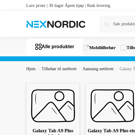
Lave priser | 30 dager Åpent kjøp | Rask levering
Alle produkter
Mobiltilbehør
Tilb
Hjem
Tilbehør til nettbrett
Samsung nettbrett
Galaxy T
/
/
/
Galaxy Tab A9 Plus
Galaxy Tab A9 Plus etu