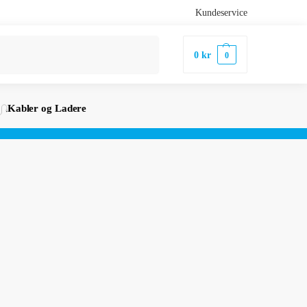
Kundeservice
Søk
0
kr
0
Kabler og Ladere