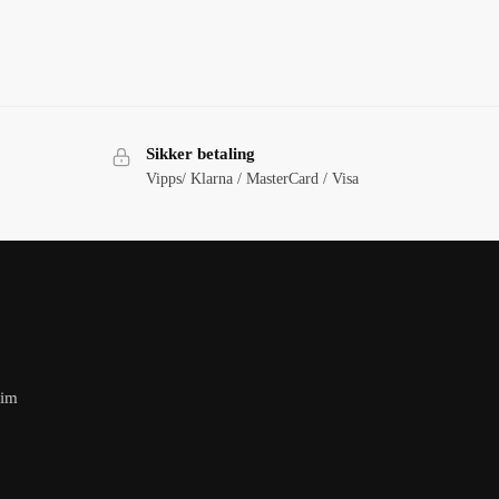
Sikker betaling
Vipps/ Klarna / MasterCard / Visa
eim