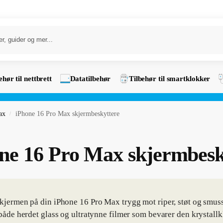
ehør til nettbrett
Datatilbehør
Tilbehør til smartklokker
ax
iPhone 16 Pro Max skjermbeskyttere
/
ne 16 Pro Max skjermbesk
kjermen på din iPhone 16 Pro Max trygg mot riper, støt og smus
 både herdet glass og ultratynne filmer som bevarer den krystal