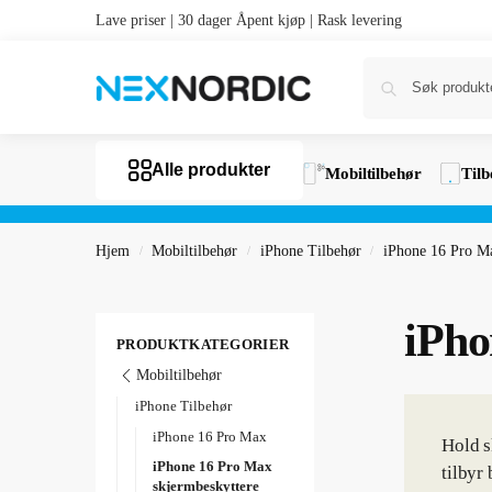
Lave priser | 30 dager Åpent kjøp | Rask levering
Alle produkter
Mobiltilbehør
Tilb
Hjem
Mobiltilbehør
iPhone Tilbehør
iPhone 16 Pro M
/
/
/
iPho
PRODUKTKATEGORIER
Mobiltilbehør
iPhone Tilbehør
iPhone 16 Pro Max
Hold s
iPhone 16 Pro Max
tilbyr
skjermbeskyttere