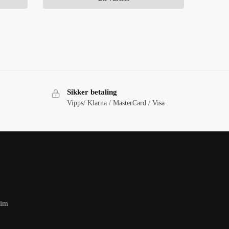
Sikker betaling
Vipps/ Klarna / MasterCard / Visa
eim