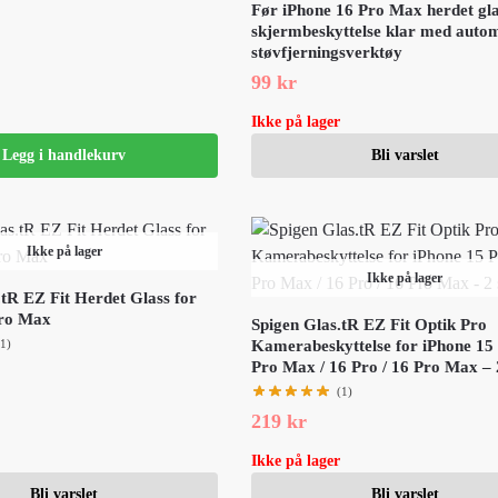
Før iPhone 16 Pro Max herdet gl
skjermbeskyttelse klar med auto
støvfjerningsverktøy
99
kr
Ikke på lager
Legg i handlekurv
Bli varslet
Ikke på lager
Ikke på lager
.tR EZ Fit Herdet Glass for
Pro Max
Spigen Glas.tR EZ Fit Optik Pro
(1)
Kamerabeskyttelse for iPhone 15 
Pro Max / 16 Pro / 16 Pro Max – 
(1)
219
kr
Ikke på lager
Bli varslet
Bli varslet