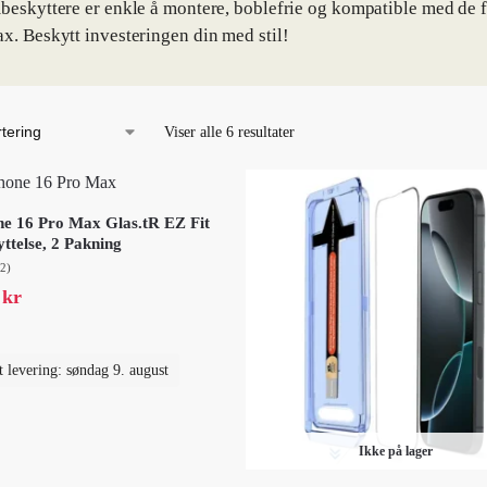
beskyttere er enkle å montere, boblefrie og kompatible med de f
x. Beskytt investeringen din med stil!
Viser alle 6 resultater
ne 16 Pro Max Glas.tR EZ Fit
ttelse, 2 Pakning
(2)
9
kr
t levering: søndag 9. august
Ikke på lager