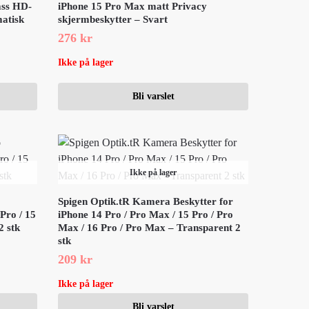
ass HD-
iPhone 15 Pro Max matt Privacy
matisk
skjermbeskytter – Svart
276
kr
Ikke på lager
Bli varslet
Ikke på lager
Spigen Optik.tR Kamera Beskytter for
Pro / 15
iPhone 14 Pro / Pro Max / 15 Pro / Pro
2 stk
Max / 16 Pro / Pro Max – Transparent 2
stk
209
kr
Ikke på lager
Bli varslet