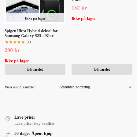
152
kr
Ikke på lager
Ikke på lager
Spigen Ultra Hybrid-deksel for
Samsung Galaxy S25 – Klar
(1)
290
kr
Ikke på lager
Bli varslet
Bli varslet
Viser alle 2 resultater
Lave priser
Lave priser, høy kvalitet!
30 dager Åpent kjøp