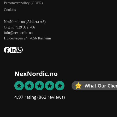
Personvernpolicy (GDPR)
Cookies
NexNordic.no (Alokera AS)
Org.no: 929 372 786
info@nexnordic.no
Huldervegen 24, 7056 Ranheim
NexNordic.no
What Our Clie
4.97 rating
(862 reviews)