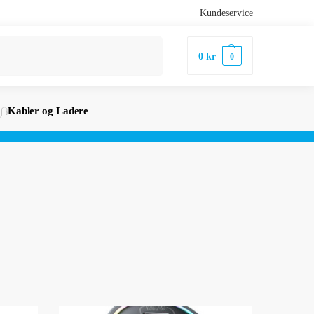
Kundeservice
Søk
0
kr
0
Kabler og Ladere