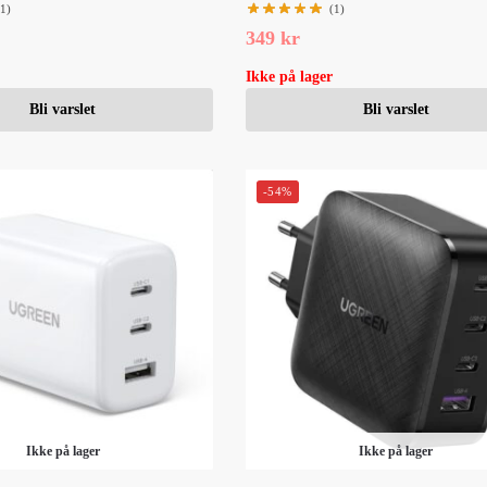
(1)
(1)
349
kr
Ikke på lager
Bli varslet
Bli varslet
-54%
Ikke på lager
Ikke på lager