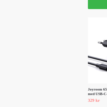
Joyroom 65
med USB-C-
329
kr