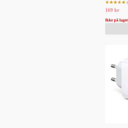
169
kr
Ikke på lager