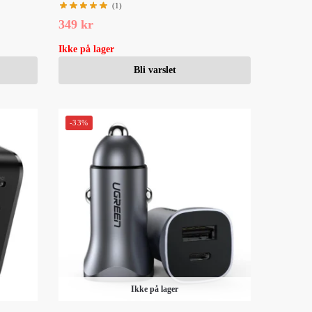
(1)
349
kr
Ikke på lager
Bli varslet
-33%
Ikke på lager