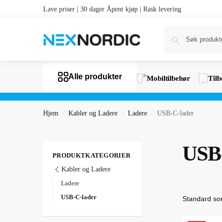
Lave priser | 30 dager Åpent kjøp | Rask levering
Alle produkter
Mobiltilbehør
Tilb
Hjem
Kabler og Ladere
Ladere
USB-C-lader
/
/
/
USB
PRODUKTKATEGORIER
Kabler og Ladere
Ladere
USB-C-lader