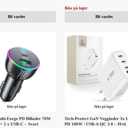
Ikke på lager
Bli varslet
Bli varslet
Ikke på lager
Ikke på lager
lti-Farge PD Billader 70W
Tech-Protect GaN Vegglader 3x 
+ 2 x USB-C – Svart
PD 100W / USB-A QC 3.0 – Hvit