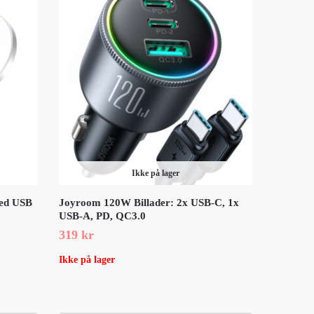
Ikke på lager
med USB
Joyroom 120W Billader: 2x USB-C, 1x
USB-A, PD, QC3.0
319
kr
Ikke på lager