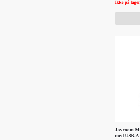
Ikke på lager
Joyroom Mu
med USB-A 