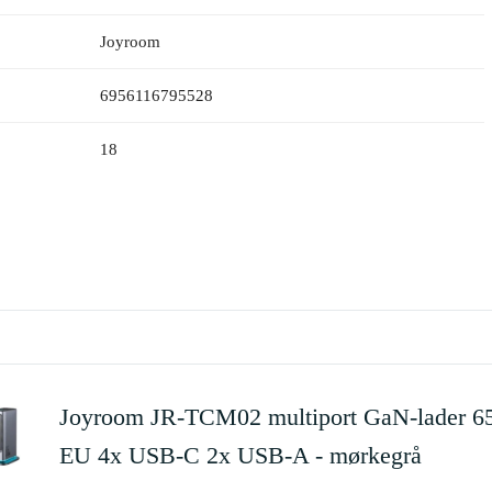
Joyroom
6956116795528
18
Joyroom JR-TCM02 multiport GaN-lader 
EU 4x USB-C 2x USB-A - mørkegrå