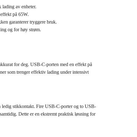
 lading av enheter.
 effekt på 65W.
ken garanterer tryggere bruk.
ning og for høy strøm.
 akkurat for deg. USB-C-porten med en effekt på
oner som trenger effektiv lading under intensivt
 ledig stikkontakt. Fire USB-C-porter og to USB-
samtidig. Dette er en ekstremt praktisk løsning for