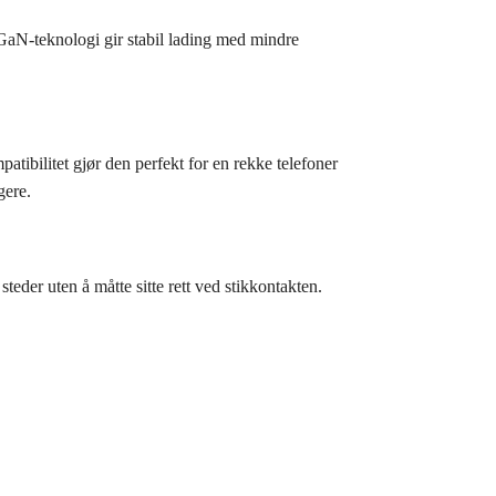
aN-teknologi gir stabil lading med mindre
bilitet gjør den perfekt for en rekke telefoner
gere.
teder uten å måtte sitte rett ved stikkontakten.