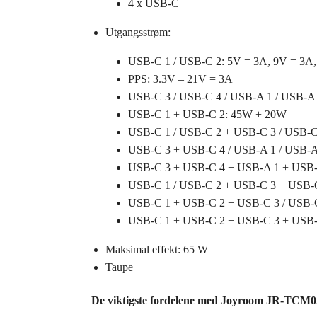
4 x USB-C
Utgangsstrøm:
USB-C 1 / USB-C 2: 5V = 3A, 9V = 3A,
PPS: 3.3V – 21V = 3A
USB-C 3 / USB-C 4 / USB-A 1 / USB-A 
USB-C 1 + USB-C 2: 45W + 20W
USB-C 1 / USB-C 2 + USB-C 3 / USB-C
USB-C 3 + USB-C 4 / USB-A 1 / USB-A
USB-C 3 + USB-C 4 + USB-A 1 + USB-
USB-C 1 / USB-C 2 + USB-C 3 + USB-
USB-C 1 + USB-C 2 + USB-C 3 / USB-
USB-C 1 + USB-C 2 + USB-C 3 + USB-
Maksimal effekt: 65 W
Taupe
De viktigste fordelene med Joyroom JR-TCM02