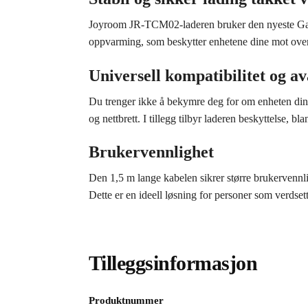
Joyroom JR-TCM02-laderen bruker den nyeste GaN-t
oppvarming, som beskytter enhetene dine mot overo
Universell kompatibilitet og av
Du trenger ikke å bekymre deg for om enheten din
og nettbrett. I tillegg tilbyr laderen beskyttelse, 
Brukervennlighet
Den 1,5 m lange kabelen sikrer større brukervennligh
Dette er en ideell løsning for personer som verdsett
Tilleggsinformasjon
Produktnummer