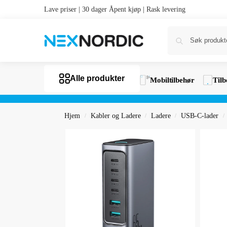
Lave priser | 30 dager Åpent kjøp | Rask levering
Alle produkter
Mobiltilbehør
Tilb
Hjem
Kabler og Ladere
Ladere
USB-C-lader
/
/
/
/