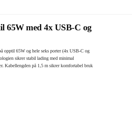
til 65W med 4x USB-C og
å opptil 65W og hele seks porter (4x USB-C og
logien sikrer stabil lading med minimal
ller. Kabellengden på 1,5 m sikrer komfortabel bruk