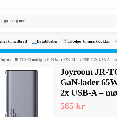
ehør til nettbrett
Datatilbehør
Tilbehør til smartklokker
Joyroom JR-TCM02 multiport GaN-lader 65W EU 4x USB-C 2x USB-A – mø
Joyroom JR-T
GaN-lader 65
2x USB-A – mø
565
kr