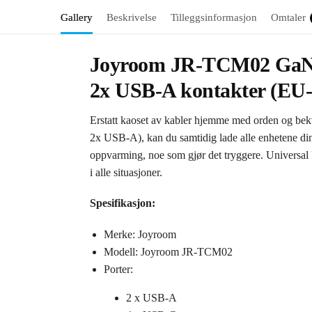
Gallery
Beskrivelse
Tilleggsinformasjon
Omtaler
Joyroom JR-TCM02 GaN fl
2x USB-A kontakter (EU-
Erstatt kaoset av kabler hjemme med orden og b
2x USB-A), kan du samtidig lade alle enhetene din
oppvarming, noe som gjør det tryggere. Universal ko
i alle situasjoner.
Spesifikasjon:
Merke: Joyroom
Modell: Joyroom JR-TCM02
Porter:
2 x USB-A