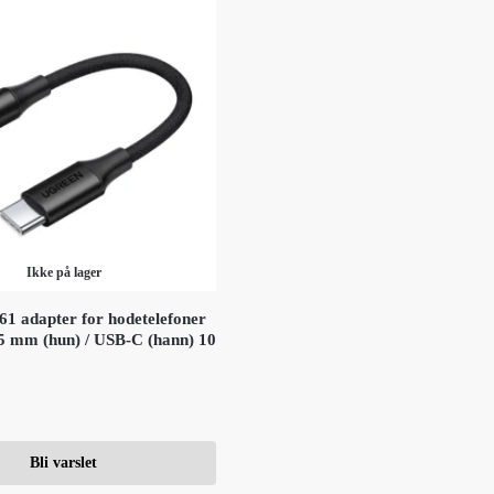
Ikke på lager
1 adapter for hodetelefoner
,5 mm (hun) / USB-C (hann) 10
Bli varslet