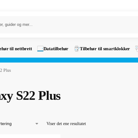
ehør til nettbrett
Datatilbehør
Tilbehør til smartklokker
2 Plus
xy S22 Plus
Viser det ene resultatet