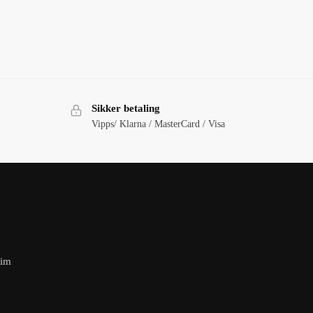
Sikker betaling
Vipps/ Klarna / MasterCard / Visa
eim