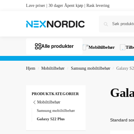
Lave priser | 30 dager Åpent kjøp | Rask levering
Alle produkter
Mobiltilbehør
Tilb
Hjem
Mobiltilbehør
Samsung mobiltilbehør
Galaxy S2
/
/
/
Gala
PRODUKTKATEGORIER
Mobiltilbehør
Samsung mobiltilbehør
Galaxy S22 Plus