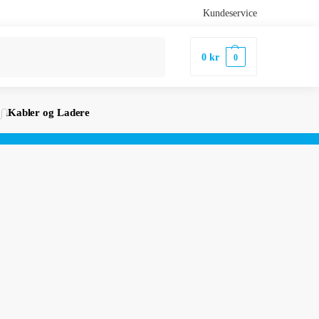
Kundeservice
Søk
0
kr
0
Kabler og Ladere