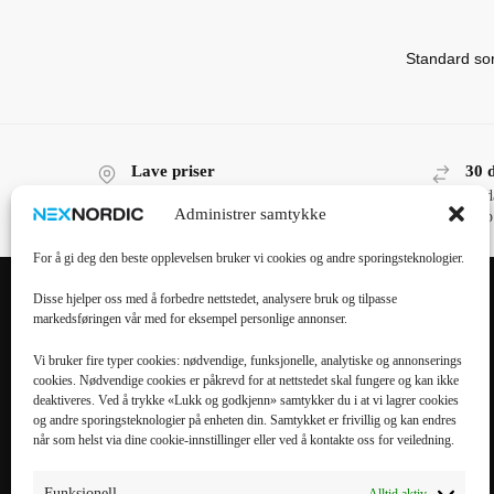
Lave priser
30 
Lave priser, høy kvalitet!
30 d
Administrer samtykke
kjøp
For å gi deg den beste opplevelsen bruker vi cookies og andre sporingsteknologier.
Disse hjelper oss med å forbedre nettstedet, analysere bruk og tilpasse
markedsføringen vår med for eksempel personlige annonser.
POPULÆRE
POPULÆRT
KATEGORIER
MOBILTILBEHØR
Vi bruker fire typer cookies: nødvendige, funksjonelle, analytiske og annonserings
cookies. Nødvendige cookies er påkrevd for at nettstedet skal fungere og kan ikke
Mobiltilbehør
iPhone 16 Pro Max
deaktiveres. Ved å trykke «Lukk og godkjenn» samtykker du i at vi lagrer cookies
og andre sporingsteknologier på enheten din. Samtykket er frivillig og kan endres
Tilbehør til nettbrett
iPhone 16 Pro
når som helst via dine cookie-innstillinger eller ved å kontakte oss for veiledning.
Datatilbehør
iPhone 16 Plus
Kabler & Ladere
iPhone 16
Funksjonell
Alltid aktiv