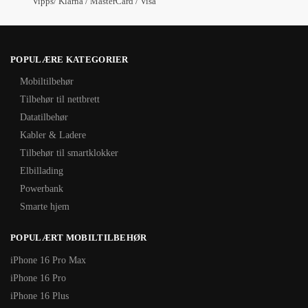
Vipps/ Klarna / MasterCard / Visa
POPULÆRE KATEGORIER
Mobiltilbehør
Tilbehør til nettbrett
Datatilbehør
Kabler & Ladere
Tilbehør til smartklokker
Elbillading
Powerbank
Smarte hjem
POPULÆRT MOBILTILBEHØR
iPhone 16 Pro Max
iPhone 16 Pro
iPhone 16 Plus