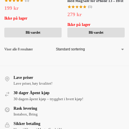
(1)
med MagSafe for iPhone 13 – Hvit
(1)
199
kr
279
kr
Ikke på lager
Ikke på lager
Bli varslet
Bli varslet
Viser alle 8 resultater
Lave priser
Lave priser, høy kvalitet!
30 dager Åpent kjøp
30 dagers åpent kjøp – trygghet i hvert kjøp!
Rask levering
Instabox, Bring
Sikker betaling