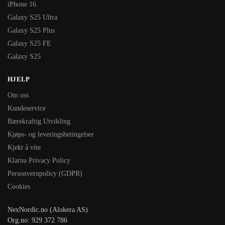
iPhone 16
Galaxy S25 Ultra
Galaxy S25 Plus
Galaxy S25 FE
Galaxy S25
HJELP
Om oss
Kundeservice
Bærekraftig Utvikling
Kjøps- og leveringsbetingelser
Kjekt å vite
Klarna Privacy Policy
Personvernpolicy (GDPR)
Cookies
NexNordic.no (Alokera AS)
Org.no: 929 372 786