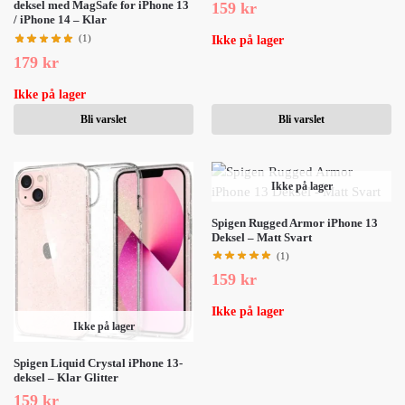
deksel med MagSafe for iPhone 13
159
kr
/ iPhone 14 – Klar
(1)
Ikke på lager
179
kr
Ikke på lager
Bli varslet
Bli varslet
Ikke på lager
Spigen Rugged Armor iPhone 13
Deksel – Matt Svart
(1)
159
kr
Ikke på lager
Ikke på lager
Spigen Liquid Crystal iPhone 13-
deksel – Klar Glitter
159
kr