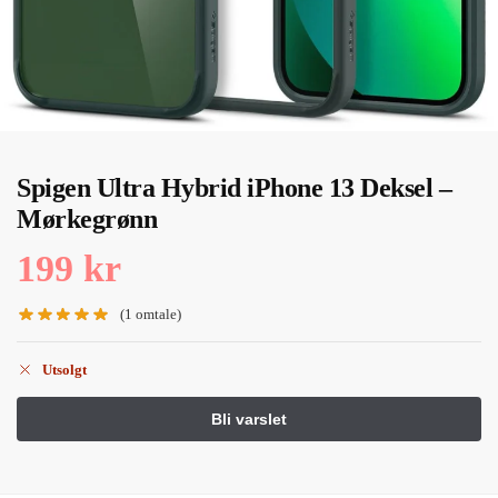
Spigen Ultra Hybrid iPhone 13 Deksel –
Mørkegrønn
199
kr
(
1
omtale)
Utsolgt