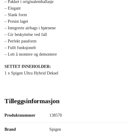
– Pakket i originalemballasje
– Elegant
– Slank form
– Presist laget
– Integrerte airbags i hjørnene
– Gir beskyttelse ved fall
– Perfekt passform
– Fullt funksjonelt
– Lett å montere og demontere
SETTET INNEHOLDER:
1 x Spigen Ultra Hybrid Deksel
Tilleggsinformasjon
Produktnummer
138570
Brand
Spigen