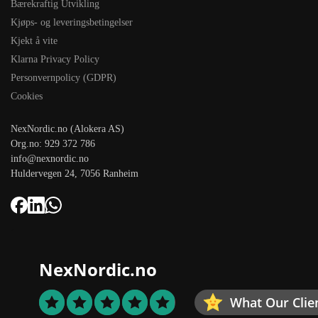
Bærekraftig Utvikling
Kjøps- og leveringsbetingelser
Kjekt å vite
Klarna Privacy Policy
Personvernpolicy (GDPR)
Cookies
NexNordic.no (Alokera AS)
Org.no: 929 372 786
info@nexnordic.no
Huldervegen 24, 7056 Ranheim
NexNordic.no
What Our Clie