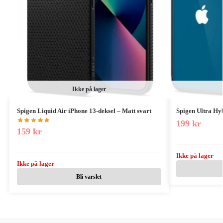
Ikke på lager
Spigen Liquid Air iPhone 13-deksel – Matt svart
Spigen Ultra Hyb
199
kr
159
kr
Ikke på lager
Ikke på lager
Bli varslet