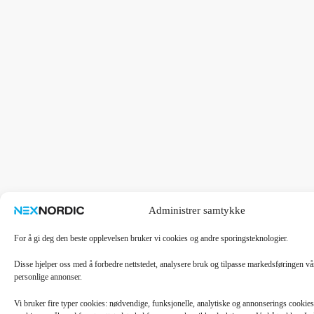
Administrer samtykke
For å gi deg den beste opplevelsen bruker vi cookies og andre sporingsteknologier.
Disse hjelper oss med å forbedre nettstedet, analysere bruk og tilpasse markedsføringen v
personlige annonser.
Vi bruker fire typer cookies: nødvendige, funksjonelle, analytiske og annonserings cooki