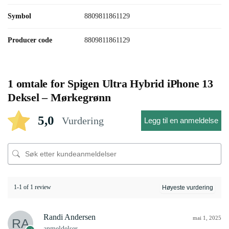
Symbol
8809811861129
Producer code
8809811861129
1 omtale for
Spigen Ultra Hybrid iPhone 13
Deksel – Mørkegrønn
5,0
Vurdering
Legg til en anmeldelse
1-1 of 1 review
Randi Andersen
mai 1, 2025
anmeldelser