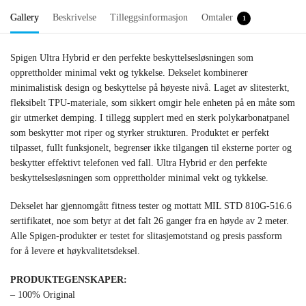
Gallery
Beskrivelse
Tilleggsinformasjon
Omtaler
1
Spigen Ultra Hybrid er den perfekte beskyttelsesløsningen som
opprettholder minimal vekt og tykkelse. Dekselet kombinerer
minimalistisk design og beskyttelse på høyeste nivå. Laget av slitesterkt,
fleksibelt TPU-materiale, som sikkert omgir hele enheten på en måte som
gir utmerket demping. I tillegg supplert med en sterk polykarbonatpanel
som beskytter mot riper og styrker strukturen. Produktet er perfekt
tilpasset, fullt funksjonelt, begrenser ikke tilgangen til eksterne porter og
beskytter effektivt telefonen ved fall. Ultra Hybrid er den perfekte
beskyttelsesløsningen som opprettholder minimal vekt og tykkelse.
Dekselet har gjennomgått fitness tester og mottatt MIL STD 810G-516.6
sertifikatet, noe som betyr at det falt 26 ganger fra en høyde av 2 meter.
Alle Spigen-produkter er testet for slitasjemotstand og presis passform
for å levere et høykvalitetsdeksel.
PRODUKTEGENSKAPER:
– 100% Original