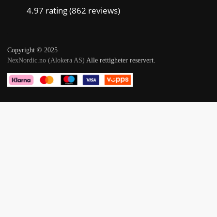
4.97 rating
(862 reviews)
Copyright © 2025
NexNordic.no (Alokera AS)
Alle rettigheter reservert.