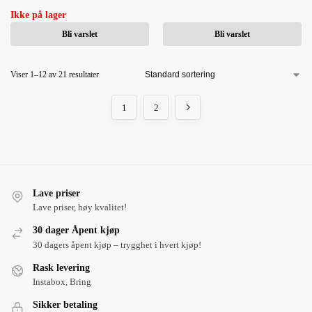
Ikke på lager
Bli varslet
Bli varslet
Viser 1–12 av 21 resultater
1
2
Lave priser
Lave priser, høy kvalitet!
30 dager Åpent kjøp
30 dagers åpent kjøp – trygghet i hvert kjøp!
Rask levering
Instabox, Bring
Sikker betaling