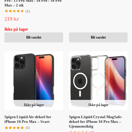
Pro / 15 Pro Max / 16 Pro / 16 Pro
Max – 2 stk
(1)
219
kr
Ikke på lager
Bli varslet
Bli varslet
Ikke på lager
Ikke på lager
Spigen Liquid Air-deksel for
Spigen Liquid Crystal MagSafe-
iPhone 16 Pro Max – Svart
deksel for iPhone 16 Pro Max –
Gjennomsiktig
(1)