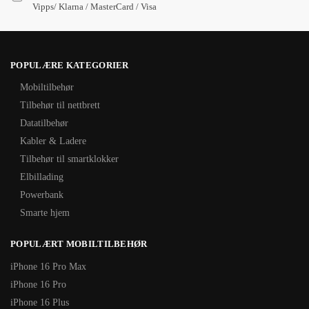
Vipps/ Klarna / MasterCard / Visa
POPULÆRE KATEGORIER
Mobiltilbehør
Tilbehør til nettbrett
Datatilbehør
Kabler & Ladere
Tilbehør til smartklokker
Elbillading
Powerbank
Smarte hjem
POPULÆRT MOBILTILBEHØR
iPhone 16 Pro Max
iPhone 16 Pro
iPhone 16 Plus