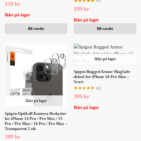
(1)
159
kr
199
kr
Ikke på lager
Ikke på lager
Bli varslet
Bli varslet
Ikke på lager
Spigen Rugged Armor MagSafe-
deksel for iPhone 16 Pro Max –
Svart
(1)
399
kr
Ikke på lager
Ikke på lager
Spigen Optik.tR Kamera Beskytter
for iPhone 14 Pro / Pro Max / 15
Pro / Pro Max / 16 Pro / Pro Max –
Transparent 2 stk
209
kr