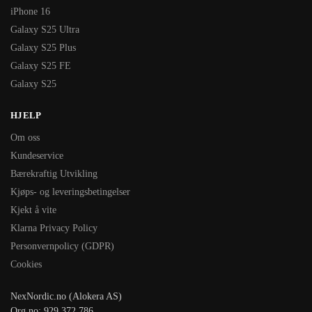
iPhone 16
Galaxy S25 Ultra
Galaxy S25 Plus
Galaxy S25 FE
Galaxy S25
HJELP
Om oss
Kundeservice
Bærekraftig Utvikling
Kjøps- og leveringsbetingelser
Kjekt å vite
Klarna Privacy Policy
Personvernpolicy (GDPR)
Cookies
NexNordic.no (Alokera AS)
Org.no: 929 372 786