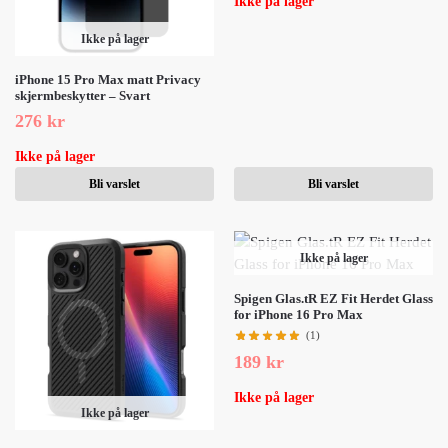
Ikke på lager
Ikke på lager
iPhone 15 Pro Max matt Privacy
skjermbeskytter – Svart
276
kr
Ikke på lager
Bli varslet
Bli varslet
Ikke på lager
Spigen Glas.tR EZ Fit Herdet Glass
for iPhone 16 Pro Max
(1)
189
kr
Ikke på lager
Ikke på lager