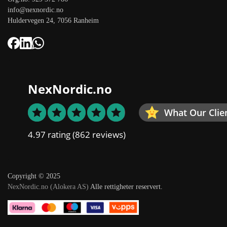
info@nexnordic.no
Huldervegen 24, 7056 Ranheim
NexNordic.no
What Our Clie
4.97 rating
(862 reviews)
Copyright © 2025
NexNordic.no (Alokera AS)
Alle rettigheter reservert.