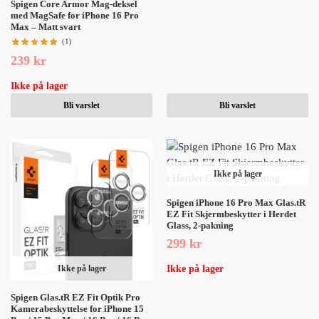
Spigen Core Armor Mag-deksel
med MagSafe for iPhone 16 Pro
Max – Matt svart
(1)
239
kr
Ikke på lager
Bli varslet
Bli varslet
Ikke på lager
Spigen iPhone 16 Pro Max Glas.tR
EZ Fit Skjermbeskytter i Herdet
Glass, 2-pakning
299
kr
Ikke på lager
Ikke på lager
Spigen Glas.tR EZ Fit Optik Pro
Kamerabeskyttelse for iPhone 15