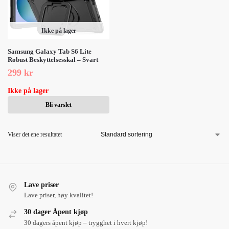
Ikke på lager
Samsung Galaxy Tab S6 Lite
Robust Beskyttelsesskal – Svart
299
kr
Ikke på lager
Bli varslet
Viser det ene resultatet
Lave priser
Lave priser, høy kvalitet!
30 dager Åpent kjøp
30 dagers åpent kjøp – trygghet i hvert kjøp!