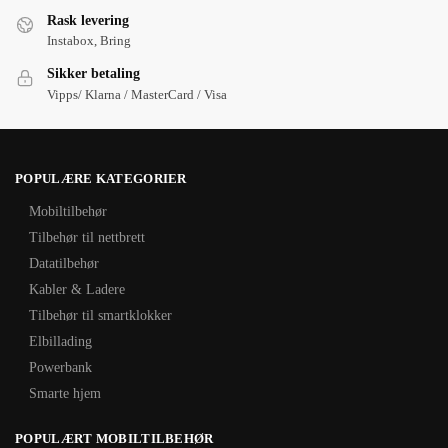
Rask levering
Instabox, Bring
Sikker betaling
Vipps/ Klarna / MasterCard / Visa
POPULÆRE KATEGORIER
Mobiltilbehør
Tilbehør til nettbrett
Datatilbehør
Kabler & Ladere
Tilbehør til smartklokker
Elbillading
Powerbank
Smarte hjem
POPULÆRT MOBILTILBEHØR