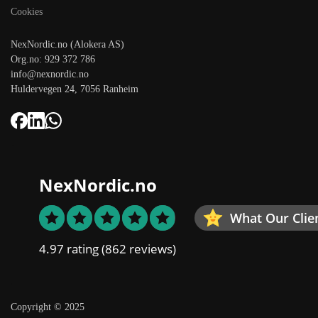
Cookies
NexNordic.no (Alokera AS)
Org.no: 929 372 786
info@nexnordic.no
Huldervegen 24, 7056 Ranheim
NexNordic.no
What Our Clie
4.97 rating
(862 reviews)
Copyright © 2025