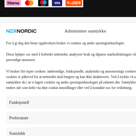
Administrer samtykke
For å gi deg den beste opplevelsen bruker vi cookies og andre sporingsteknologier.
Disse hjelper oss med å forbedre nettstedet, analysere bruk og tilpasse markedsføringen v
personlige annonser.
Vi bruker fire typer cookies: nødvendige, funksjonelle, analytiske og annonserings cooki
cookies er påkrevd for at nettstedet skal fungere og kan ikke deaktiveres. Ved å trykke «
samtykker du i at vi lagrer cookies og andre sporingsteknologier på enheten din. Samtykket 
endres når som helst via dine cookie-innstillinger eller ved å kontakte oss for veiledning.
Funksjonell
Preferanser
Statistikk