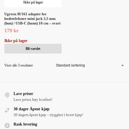
Ikke på lager
Ugreen AV161 adapter for
hodetelefoner mini jack 3,5 mm
(hun) / USB-C (hann) 10 cm – svart
179
kr
Ikke på lager
Bli varslet
Viser alle 3 resultater
Lave priser
Lave priser, høy kvalitet!
30 dager Åpent kjøp
30 dagers åpent kjøp – trygghet i hvert kjøp!
Rask levering