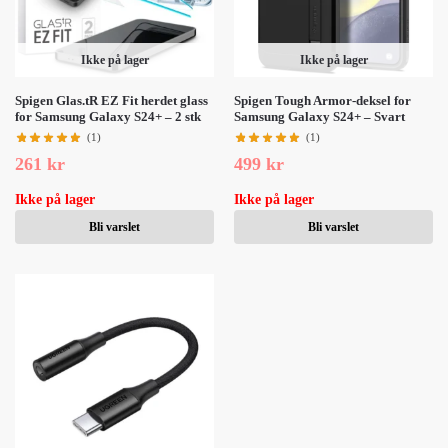
Ikke på lager
Ikke på lager
Spigen Glas.tR EZ Fit herdet glass
Spigen Tough Armor-deksel for
for Samsung Galaxy S24+ – 2 stk
Samsung Galaxy S24+ – Svart
(1)
(1)
261
kr
499
kr
Ikke på lager
Ikke på lager
Bli varslet
Bli varslet