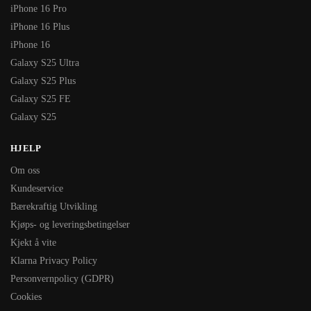
iPhone 16 Pro
iPhone 16 Plus
iPhone 16
Galaxy S25 Ultra
Galaxy S25 Plus
Galaxy S25 FE
Galaxy S25
HJELP
Om oss
Kundeservice
Bærekraftig Utvikling
Kjøps- og leveringsbetingelser
Kjekt å vite
Klarna Privacy Policy
Personvernpolicy (GDPR)
Cookies