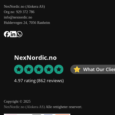
NexNordic.no (Alokera AS)
Org.no: 929 372 786
info@nexnordic.no
Huldervegen 24, 7056 Ranheim
NexNordic.no
What Our Clie
4.97 rating
(862 reviews)
Copyright © 2025
NexNordic.no (Alokera AS)
Alle rettigheter reservert.