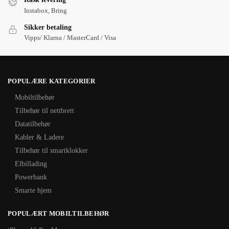
Instabox, Bring
Sikker betaling
Vipps/ Klarna / MasterCard / Visa
POPULÆRE KATEGORIER
Mobiltilbehør
Tilbehør til nettbrett
Datatilbehør
Kabler & Ladere
Tilbehør til smartklokker
Elbillading
Powerbank
Smarte hjem
POPULÆRT MOBILTILBEHØR