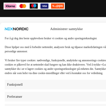
Administrer samtykke
For å gi deg den beste opplevelsen bruker vi cookies og andre sporingsteknologier.
Disse hjelper oss med å forbedre nettstedet, analysere bruk og tilpasse markedsføringen v
personlige annonser.
Vi bruker fire typer cookies: nødvendige, funksjonelle, analytiske og annonserings cooki
cookies er påkrevd for at nettstedet skal fungere og kan ikke deaktiveres. Ved å trykke «
samtykker du i at vi lagrer cookies og andre sporingsteknologier på enheten din. Samtykket 
endres når som helst via dine cookie-innstillinger eller ved å kontakte oss for veiledning.
Funksjonell
Preferanser