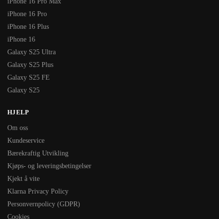
iPhone 16 Pro Max
iPhone 16 Pro
iPhone 16 Plus
iPhone 16
Galaxy S25 Ultra
Galaxy S25 Plus
Galaxy S25 FE
Galaxy S25
HJELP
Om oss
Kundeservice
Bærekraftig Utvikling
Kjøps- og leveringsbetingelser
Kjekt å vite
Klarna Privacy Policy
Personvernpolicy (GDPR)
Cookies