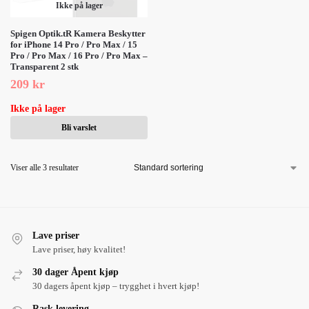
Ikke på lager
Spigen Optik.tR Kamera Beskytter
for iPhone 14 Pro / Pro Max / 15
Pro / Pro Max / 16 Pro / Pro Max –
Transparent 2 stk
209
kr
Ikke på lager
Bli varslet
Viser alle 3 resultater
Lave priser
Lave priser, høy kvalitet!
30 dager Åpent kjøp
30 dagers åpent kjøp – trygghet i hvert kjøp!
Rask levering