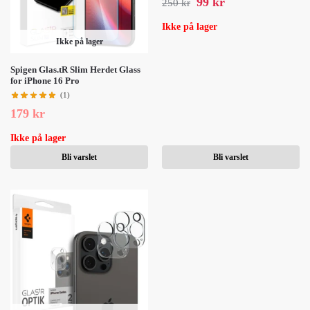
99
kr
250
kr
Ikke på lager
Ikke på lager
Spigen Glas.tR Slim Herdet Glass
for iPhone 16 Pro
(1)
179
kr
Ikke på lager
Bli varslet
Bli varslet