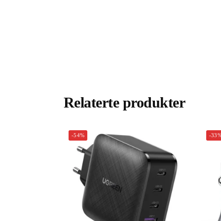
Relaterte produkter
-54%
-33