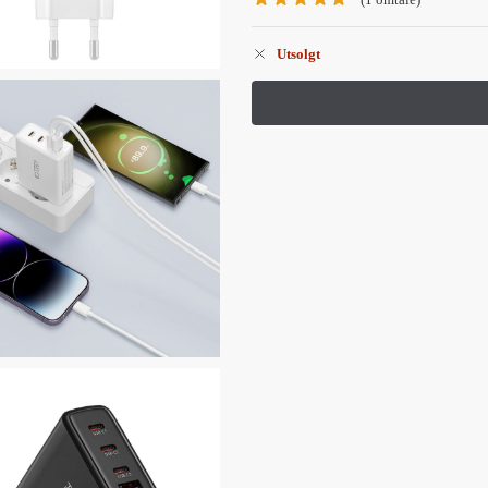
Utsolgt