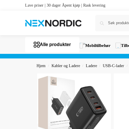
Lave priser | 30 dager Åpent kjøp | Rask levering
Alle produkter
Mobiltilbehør
Tilb
Hjem
Kabler og Ladere
Ladere
USB-C-lader
/
/
/
/