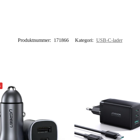
Produktnummer:
171866
Kategori:
USB-C-lader
%