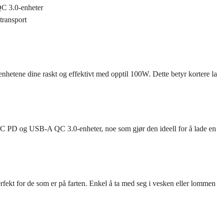
C 3.0-enheter
transport
tene dine raskt og effektivt med opptil 100W. Dette betyr kortere lade
D og USB-A QC 3.0-enheter, noe som gjør den ideell for å lade en rek
kt for de som er på farten. Enkel å ta med seg i vesken eller lommen slik