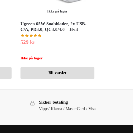
Ikke på lager
Ugreen 65W Snabblader, 2x USB-
 –
C/A, PD3.0, QC3.0/4.0 – Hvit
529
kr
Ikke på lager
Bli varslet
Sikker betaling
Vipps/ Klarna / MasterCard / Visa