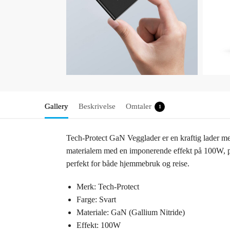
Gallery
Beskrivelse
Omtaler
1
Tech-Protect GaN Vegglader er en kraftig lader m
materialem med en imponerende effekt på 100W, 
perfekt for både hjemmebruk og reise.
Merk: Tech-Protect
Farge: Svart
Materiale: GaN (Gallium Nitride)
Effekt: 100W