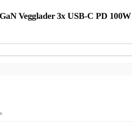
t GaN Vegglader 3x USB-C PD 100W 
r.