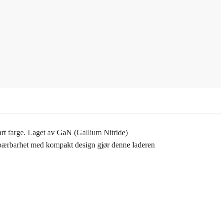
rt farge. Laget av GaN (Gallium Nitride)
bærbarhet med kompakt design gjør denne laderen