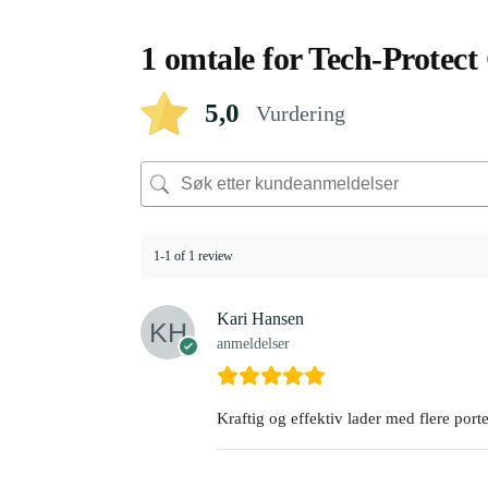
1 omtale for
Tech-Protec
5,0
Vurdering
1-1 of 1 review
Kari Hansen
anmeldelser
Kraftig og effektiv lader med flere porte