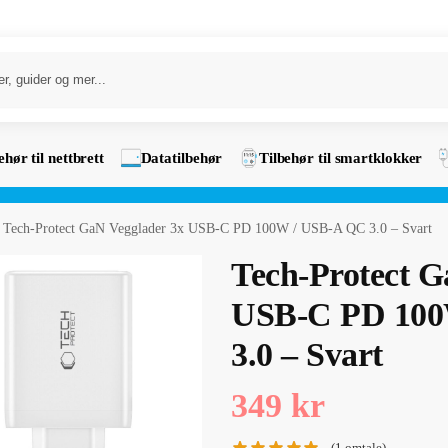
ehør til nettbrett
Datatilbehør
Tilbehør til smartklokker
Tech-Protect GaN Vegglader 3x USB-C PD 100W / USB-A QC 3.0 – Svart
Tech-Protect G
USB-C PD 100
3.0 – Svart
349
kr
(
1
omtale)