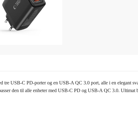
ed tre USB-C PD-porter og en USB-A QC 3.0 port, alle i en elegant sva
passer den til alle enheter med USB-C PD og USB-A QC 3.0. Ultimat 