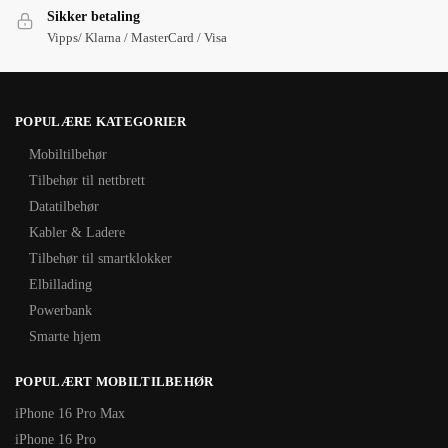
Sikker betaling
Vipps/ Klarna / MasterCard / Visa
POPULÆRE KATEGORIER
Mobiltilbehør
Tilbehør til nettbrett
Datatilbehør
Kabler & Ladere
Tilbehør til smartklokker
Elbillading
Powerbank
Smarte hjem
POPULÆRT MOBILTILBEHØR
iPhone 16 Pro Max
iPhone 16 Pro