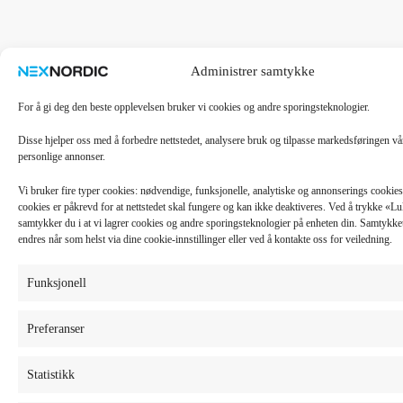
Administrer samtykke
For å gi deg den beste opplevelsen bruker vi cookies og andre sporingsteknologier.
Disse hjelper oss med å forbedre nettstedet, analysere bruk og tilpasse markedsføringen v
personlige annonser.
Vi bruker fire typer cookies: nødvendige, funksjonelle, analytiske og annonserings cooki
cookies er påkrevd for at nettstedet skal fungere og kan ikke deaktiveres. Ved å trykke «
samtykker du i at vi lagrer cookies og andre sporingsteknologier på enheten din. Samtykket 
endres når som helst via dine cookie-innstillinger eller ved å kontakte oss for veiledning.
Funksjonell
Preferanser
Statistikk