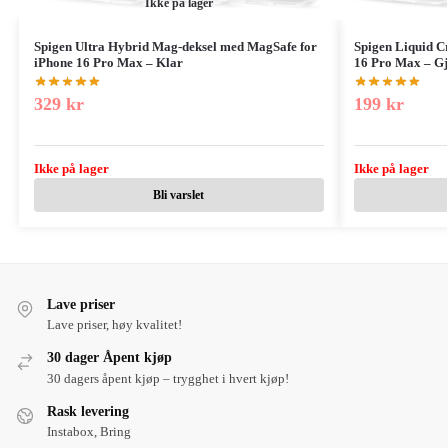
Ikke på lager
Spigen Ultra Hybrid Mag-deksel med MagSafe for
Spigen Liquid C
iPhone 16 Pro Max – Klar
16 Pro Max – Gj
329
kr
199
kr
Ikke på lager
Ikke på lager
Bli varslet
Lave priser
Lave priser, høy kvalitet!
30 dager Åpent kjøp
30 dagers åpent kjøp – trygghet i hvert kjøp!
Rask levering
Instabox, Bring