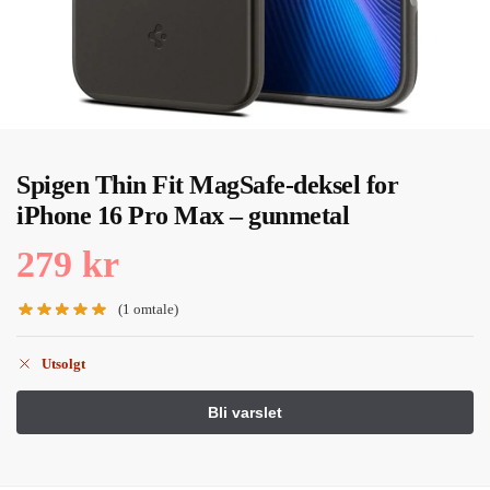
Spigen Thin Fit MagSafe-deksel for
iPhone 16 Pro Max – gunmetal
279
kr
(
1
omtale)
Utsolgt