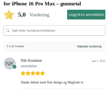
for iPhone 16 Pro Max – gunmetal
5,0
Vurdering
Legg til en anmeldelse
1-1 of 1 review
Nils Knudsen
mai 1, 2025
anmeldelser
Slankt deksel med flott design og MagSafe-st