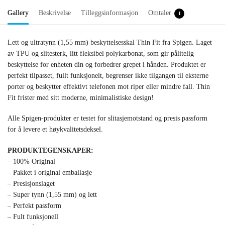
Gallery
Beskrivelse
Tilleggsinformasjon
Omtaler
1
Lett og ultratynn (1,55 mm) beskyttelsesskal Thin Fit fra Spigen. Laget
av TPU og slitesterk, litt fleksibel polykarbonat, som gir pålitelig
beskyttelse for enheten din og forbedrer grepet i hånden. Produktet er
perfekt tilpasset, fullt funksjonelt, begrenser ikke tilgangen til eksterne
porter og beskytter effektivt telefonen mot riper eller mindre fall. Thin
Fit frister med sitt moderne, minimalistiske design!
Alle Spigen-produkter er testet for slitasjemotstand og presis passform
for å levere et høykvalitetsdeksel.
PRODUKTEGENSKAPER:
– 100% Original
– Pakket i original emballasje
– Presisjonslaget
– Super tynn (1,55 mm) og lett
– Perfekt passform
– Fult funksjonell