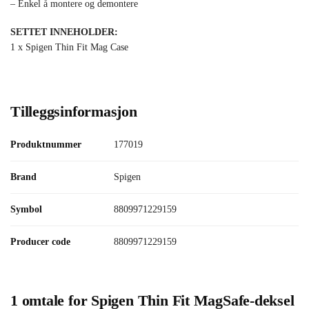
– Enkel å montere og demontere
SETTET INNEHOLDER:
1 x Spigen Thin Fit Mag Case
Tilleggsinformasjon
Produktnummer
177019
Brand
Spigen
Symbol
8809971229159
Producer code
8809971229159
1 omtale for
Spigen Thin Fit MagSafe-deksel