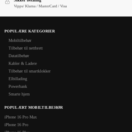
Sikker betaling
Vipps/ Klarna / MasterCard / Visa
POPULÆRE KATEGORIER
Mobiltilbehør
Tilbehør til nettbrett
Datatilbehør
Kabler & Ladere
Tilbehør til smartklokker
Elbillading
Powerbank
Smarte hjem
POPULÆRT MOBILTILBEHØR
iPhone 16 Pro Max
iPhone 16 Pro