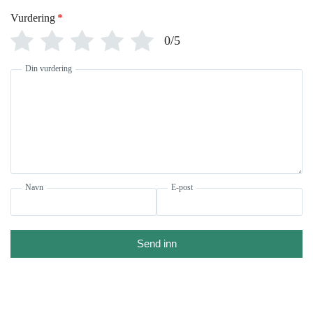
Vurdering
*
0/5
Din vurdering
Navn
E-post
Send inn