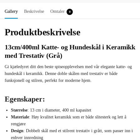
Gallery
Beskrivelse
Omtaler
0
Produktbeskrivelse
13cm/400ml Katte- og Hundeskål i Keramikk
med Trestativ (Grå)
Gi kjæledyret ditt den beste spiseopplevelsen med vår elegante katte- og
hundeskål i keramikk. Denne doble skålen med trestativ er både
funksjonell og stilren, perfekt for moderne hjem.
Egenskaper:
Størrelse
: 13 cm i diameter, 400 ml kapasitet
Materiale
: Høy kvalitet keramikk som er både slitesterk og lett å
rengjøre
Design
: Dobbelt skål med et stilrent trestativ i grått, som passer inn i
enhver innredning