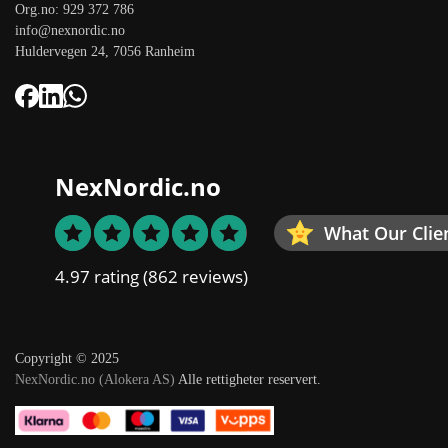
Org.no: 929 372 786
info@nexnordic.no
Huldervegen 24, 7056 Ranheim
NexNordic.no
What Our Clie
4.97 rating
(862 reviews)
Copyright © 2025
NexNordic.no (Alokera AS)
Alle rettigheter reservert.