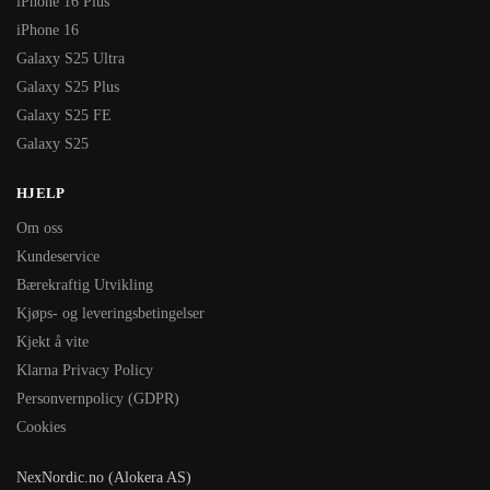
iPhone 16 Plus
iPhone 16
Galaxy S25 Ultra
Galaxy S25 Plus
Galaxy S25 FE
Galaxy S25
HJELP
Om oss
Kundeservice
Bærekraftig Utvikling
Kjøps- og leveringsbetingelser
Kjekt å vite
Klarna Privacy Policy
Personvernpolicy (GDPR)
Cookies
NexNordic.no (Alokera AS)