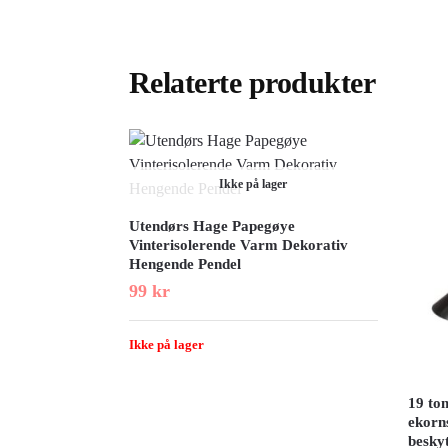
Relaterte produkter
Ikke på lager
Utendørs Hage Papegøye
Vinterisolerende Varm Dekorativ
Hengende Pendel
99
kr
Ikke på lager
19 to
ekorns
besky