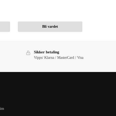
Bli varslet
Sikker betaling
Vipps/ Klarna / MasterCard / Visa
eim