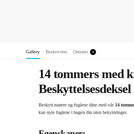
Gallery
Beskrivelse
Omtaler
0
14 tommers med kr
Beskyttelsesdeksel
Beskytt matere og fuglene dine med vår
14 tomme
kan nyte fuglene i hagen din uten bekymringer.
Egenskaper: