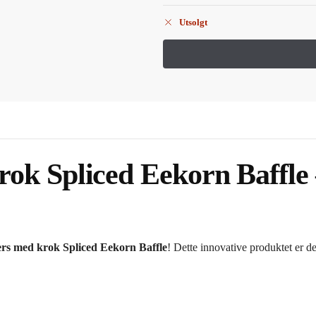
Utsolgt
ok Spliced Eekorn Baffle
rs med krok Spliced Eekorn Baffle
! Dette innovative produktet er de