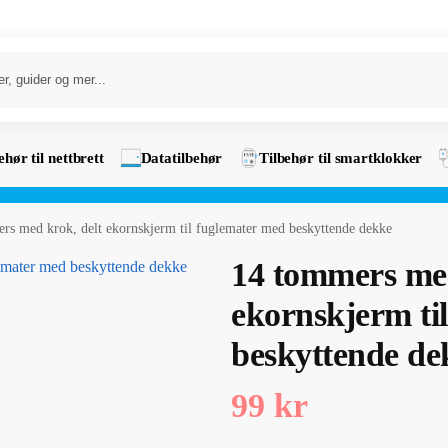
ehør til nettbrett
Datatilbehør
Tilbehør til smartklokker
rs med krok, delt ekornskjerm til fuglemater med beskyttende dekke
14 tommers med
ekornskjerm ti
beskyttende de
99
kr