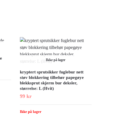
de
Ikke på lager
kryptert sprutsikker fuglebur nett
støv blokkering tilbehør papegøye
blekksprut skjerm bur deksler,
størrelse: L (Hvit)
99
kr
Ikke på lager