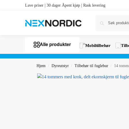
Lave priser | 30 dager Åpent kjøp | Rask levering
Alle produkter
Mobiltilbehør
Tilb
Hjem
Dyreutstyr
Tilbehør til fuglebur
14 tomme
/
/
/