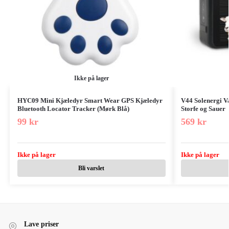
Ikke på lager
HYC09 Mini Kjæledyr Smart Wear GPS Kjæledyr
V44 Solenergi V
Bluetooth Locator Tracker (Mørk Blå)
Storfe og Sauer
99
kr
569
kr
Ikke på lager
Ikke på lager
Bli varslet
Lave priser