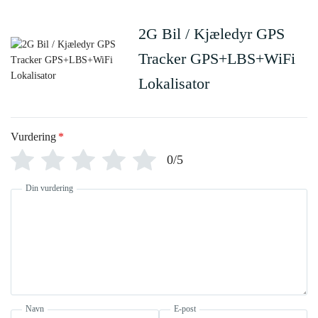
2G Bil / Kjæledyr GPS
Tracker GPS+LBS+WiFi
Lokalisator
Vurdering
*
0/5
Din vurdering
Navn
E-post