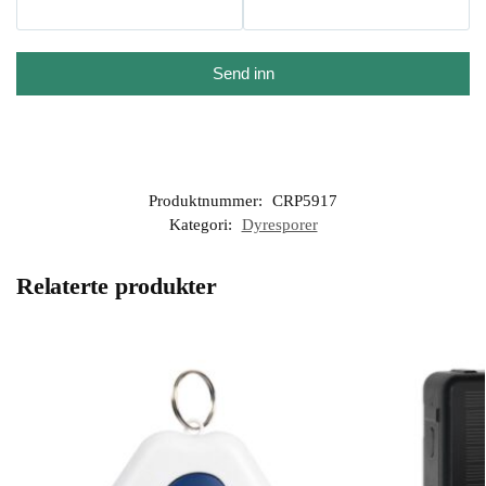
Send inn
Produktnummer:
CRP5917
Kategori:
Dyresporer
Relaterte produkter