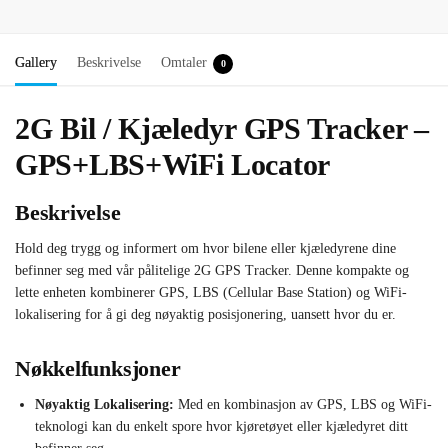
Gallery
Beskrivelse
Omtaler
0
2G Bil / Kjæledyr GPS Tracker –
GPS+LBS+WiFi Locator
Beskrivelse
Hold deg trygg og informert om hvor bilene eller kjæledyrene dine
befinner seg med vår pålitelige 2G GPS Tracker. Denne kompakte og
lette enheten kombinerer GPS, LBS (Cellular Base Station) og WiFi-
lokalisering for å gi deg nøyaktig posisjonering, uansett hvor du er.
Nøkkelfunksjoner
Nøyaktig Lokalisering:
Med en kombinasjon av GPS, LBS og WiFi-
teknologi kan du enkelt spore hvor kjøretøyet eller kjæledyret ditt