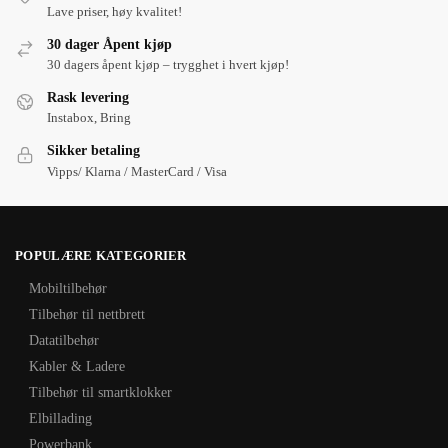
Lave priser, høy kvalitet!
30 dager Åpent kjøp
30 dagers åpent kjøp – trygghet i hvert kjøp!
Rask levering
Instabox, Bring
Sikker betaling
Vipps/ Klarna / MasterCard / Visa
POPULÆRE KATEGORIER
Mobiltilbehør
Tilbehør til nettbrett
Datatilbehør
Kabler & Ladere
Tilbehør til smartklokker
Elbillading
Powerbank