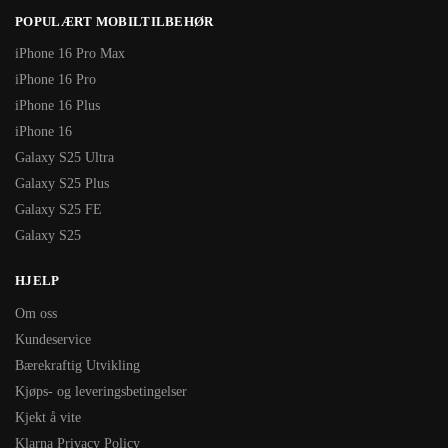
POPULÆRT MOBILTILBEHØR
iPhone 16 Pro Max
iPhone 16 Pro
iPhone 16 Plus
iPhone 16
Galaxy S25 Ultra
Galaxy S25 Plus
Galaxy S25 FE
Galaxy S25
HJELP
Om oss
Kundeservice
Bærekraftig Utvikling
Kjøps- og leveringsbetingelser
Kjekt å vite
Klarna Privacy Policy