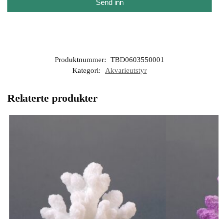
Send inn
Produktnummer:
TBD0603550001
Kategori:
Akvarieutstyr
Relaterte produkter