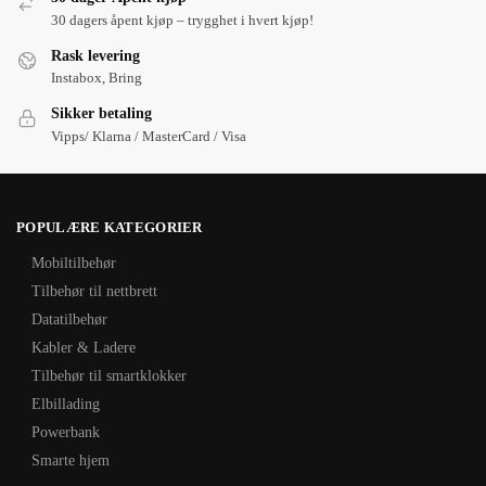
30 dagers åpent kjøp – trygghet i hvert kjøp!
Rask levering
Instabox, Bring
Sikker betaling
Vipps/ Klarna / MasterCard / Visa
POPULÆRE KATEGORIER
Mobiltilbehør
Tilbehør til nettbrett
Datatilbehør
Kabler & Ladere
Tilbehør til smartklokker
Elbillading
Powerbank
Smarte hjem