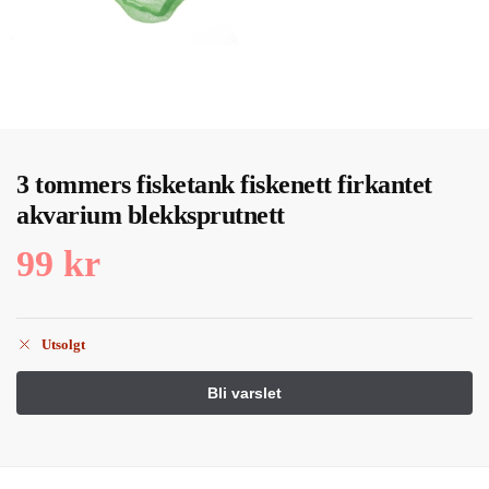
3 tommers fisketank fiskenett firkantet
akvarium blekksprutnett
99
kr
Utsolgt