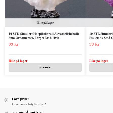
Ikke på lager
10 STK Simulert Harpikskorall Akvariefiskebolle
10 STL Simuler
Små Ornamenter, Farge: Nr. 8 Hvit
Fisketank Små O
99
kr
99
kr
Ikke på lager
Ikke på lager
Bli varslet
Lave priser
Lave priser, høy kvalitet!
30 dager Åpent kjøp