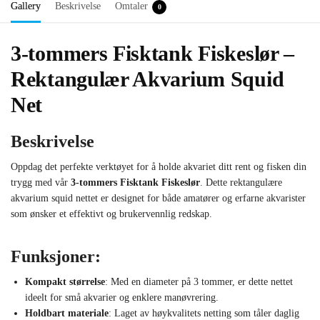
Gallery
Beskrivelse
Omtaler
0
3-tommers Fisktank Fiskeslør –
Rektangulær Akvarium Squid
Net
Beskrivelse
Oppdag det perfekte verktøyet for å holde akvariet ditt rent og fisken din
trygg med vår
3-tommers Fisktank Fiskeslør
. Dette rektangulære
akvarium squid nettet er designet for både amatører og erfarne akvarister
som ønsker et effektivt og brukervennlig redskap.
Funksjoner:
Kompakt størrelse
: Med en diameter på 3 tommer, er dette nettet
ideelt for små akvarier og enklere manøvrering.
Holdbart materiale
: Laget av høykvalitets netting som tåler daglig