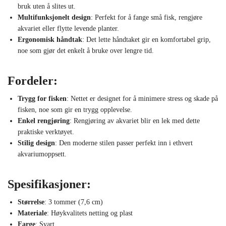
bruk uten å slites ut.
Multifunksjonelt design
: Perfekt for å fange små fisk, rengjøre
akvariet eller flytte levende planter.
Ergonomisk håndtak
: Det lette håndtaket gir en komfortabel grip,
noe som gjør det enkelt å bruke over lengre tid.
Fordeler:
Trygg for fisken
: Nettet er designet for å minimere stress og skade på
fisken, noe som gir en trygg opplevelse.
Enkel rengjøring
: Rengjøring av akvariet blir en lek med dette
praktiske verktøyet.
Stilig design
: Den moderne stilen passer perfekt inn i ethvert
akvariumoppsett.
Spesifikasjoner:
Størrelse
: 3 tommer (7,6 cm)
Materiale
: Høykvalitets netting og plast
Farge
: Svart