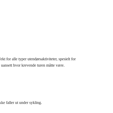
kt for alle typer utendørsaktiviteter, spesielt for
, uansett hvor krevende turen måtte være.
ke faller ut under sykling.