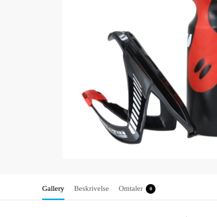
Gallery
Beskrivelse
Omtaler
0