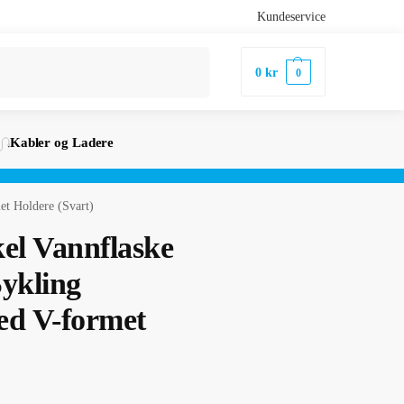
Kundeservice
Søk
0
kr
0
Kabler og Ladere
et Holdere (Svart)
kel Vannflaske
Sykling
ed V-formet
)