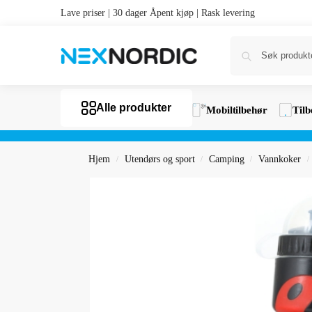
Lave priser | 30 dager Åpent kjøp | Rask levering
Alle produkter
Mobiltilbehør
Tilb
Hjem
Utendørs og sport
Camping
Vannkoker
/
/
/
/