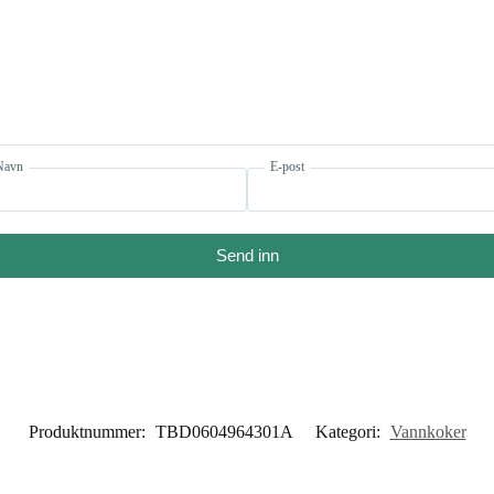
Navn
E-post
Send inn
Produktnummer:
TBD0604964301A
Kategori:
Vannkoker