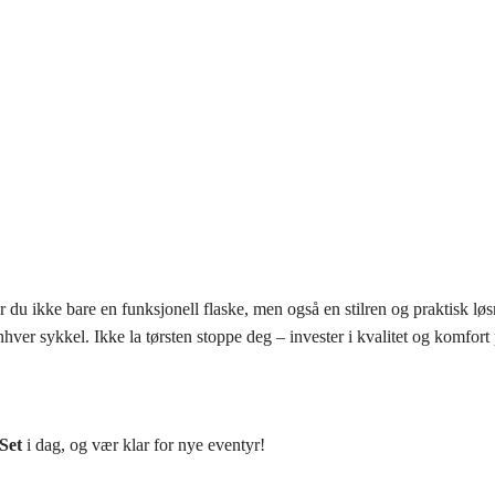
u ikke bare en funksjonell flaske, men også en stilren og praktisk løsn
nhver sykkel. Ikke la tørsten stoppe deg – invester i kvalitet og komfort
Set
i dag, og vær klar for nye eventyr!