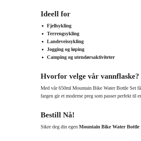
Ideell for
Fjellsykling
Terrengsykling
Landeveissykling
Jogging og løping
Camping og utendørsaktiviteter
Hvorfor velge vår vannflaske?
Med vår 650ml Mountain Bike Water Bottle Set får d
fargen gir et moderne preg som passer perfekt til e
Bestill Nå!
Sikre deg din egen
Mountain Bike Water Bottle 