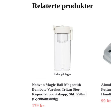
Relaterte produkter
Ikke på lager
Nobvan Magic Ball Magnetisk
Alumi
Bombete Varehus Tritan Stor
Fottu
Kapasitet Sportskopp, Stil: 550ml
Håndt
(Gjennomsiktig)
99
k
179
kr