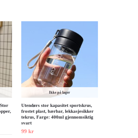
Ikke på lager
Stor
Utendørs stor kapasitet sportskrus,
opper,
frostet plast, bærbar, lekkasjesikker
tekrus, Farge: 400ml gjennomsiktig
svart
99
kr