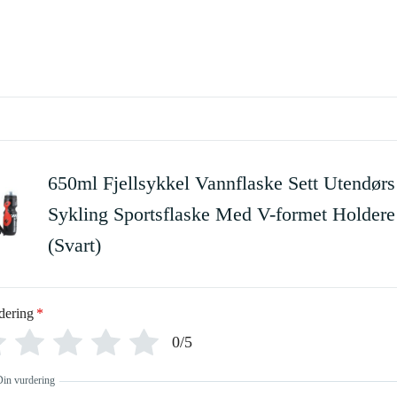
650ml Fjellsykkel Vannflaske Sett Utendørs
Sykling Sportsflaske Med V-formet Holdere
(Svart)
dering
*
0/5
Din vurdering