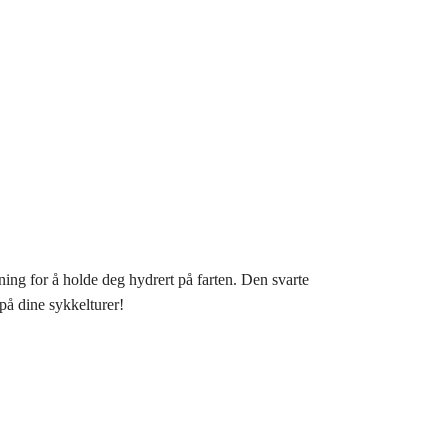
ing for å holde deg hydrert på farten. Den svarte
 på dine sykkelturer!