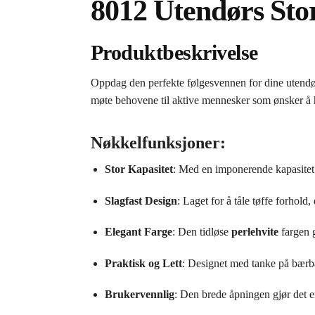
8012 Utendørs Sto
Produktbeskrivelse
Oppdag den perfekte følgesvennen for dine utendø
møte behovene til aktive mennesker som ønsker å h
Nøkkelfunksjoner:
Stor Kapasitet
: Med en imponerende kapasite
Slagfast Design
: Laget for å tåle tøffe forhol
Elegant Farge
: Den tidløse
perlehvite
fargen g
Praktisk og Lett
: Designet med tanke på bærbar
Brukervennlig
: Den brede åpningen gjør det en