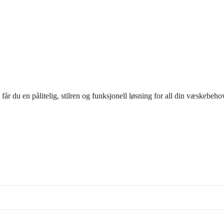
får du en pålitelig, stilren og funksjonell løsning for all din væskebeho