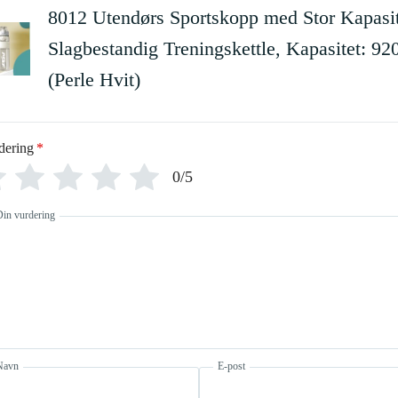
8012 Utendørs Sportskopp med Stor Kapasit
Slagbestandig Treningskettle, Kapasitet: 92
(Perle Hvit)
dering
*
0/5
Din vurdering
Navn
E-post