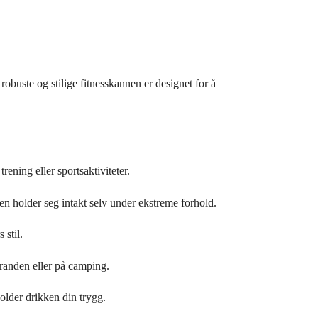
robuste og stilige fitnesskannen er designet for å
rening eller sportsaktiviteter.
den holder seg intakt selv under ekstreme forhold.
 stil.
tranden eller på camping.
holder drikken din trygg.