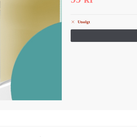
Utsolgt