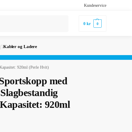
Kundeservice
Søk
0
kr
0
Kabler og Ladere
Kapasitet: 920ml (Perle Hvit)
 Sportskopp med
 Slagbestandig
 Kapasitet: 920ml