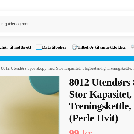
ehør til nettbrett
Datatilbehør
Tilbehør til smartklokker
8012 Utendørs Sportskopp med Stor Kapasitet, Slagbestandig Treningskettle, 
8012 Utendørs
Stor Kapasitet,
Treningskettle,
(Perle Hvit)
99
kr