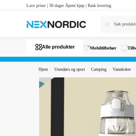
Lave priser | 30 dager Åpent kjøp | Rask levering
Alle produkter
Mobiltilbehør
Tilb
Hjem
Utendørs og sport
Camping
Vannkoker
/
/
/
/