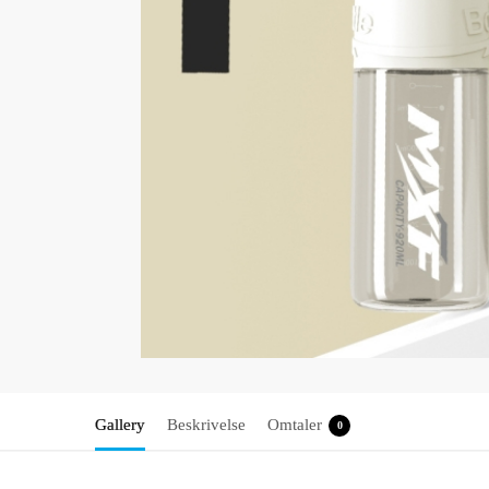
Gallery
Beskrivelse
Omtaler
0