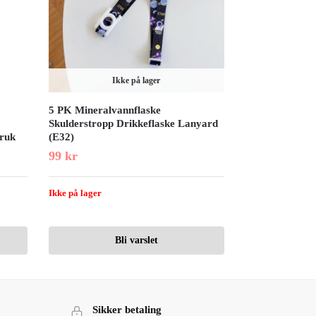
Ikke på lager
5 PK Mineralvannflaske
Skulderstropp Drikkeflaske Lanyard
ruk
(E32)
99
kr
Ikke på lager
Bli varslet
Sikker betaling