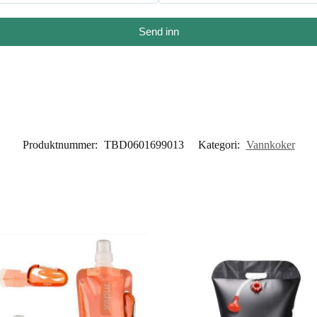
Send inn
Produktnummer:
TBD0601699013
Kategori:
Vannkoker