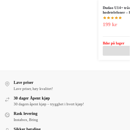
Dudao U14+ tråd
hodetelefoner – 
199
kr
Ikke på lager
Lave priser
Lave priser, høy kvalitet!
30 dager Åpent kjøp
30 dagers åpent kjøp – trygghet i hvert kjøp!
Rask levering
Instabox, Bring
Sikker betaling