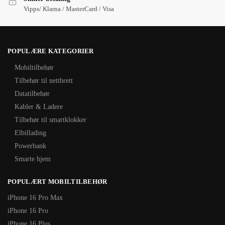
Vipps/ Klarna / MasterCard / Visa
POPULÆRE KATEGORIER
Mobiltilbehør
Tilbehør til nettbrett
Datatilbehør
Kabler & Ladere
Tilbehør til smartklokker
Elbillading
Powerbank
Smarte hjem
POPULÆRT MOBILTILBEHØR
iPhone 16 Pro Max
iPhone 16 Pro
iPhone 16 Plus