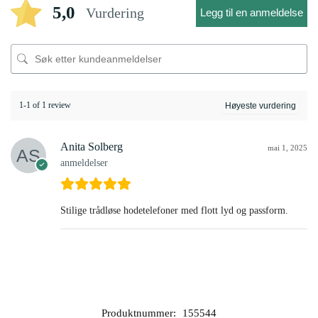
5,0
Vurdering
Legg til en anmeldelse
1-1 of 1 review
Anita Solberg
mai 1, 2025
anmeldelser
Stilige trådløse hodetelefoner med flott lyd og passform.
Produktnummer:
155544