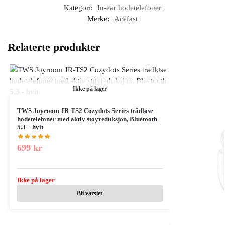
Kategori:
In-ear hodetelefoner
Merke:
Acefast
Relaterte produkter
Ikke på lager
TWS Joyroom JR-TS2 Cozydots Series trådløse
hodetelefoner med aktiv støyreduksjon, Bluetooth
5.3 – hvit
699
kr
Ikke på lager
Bli varslet