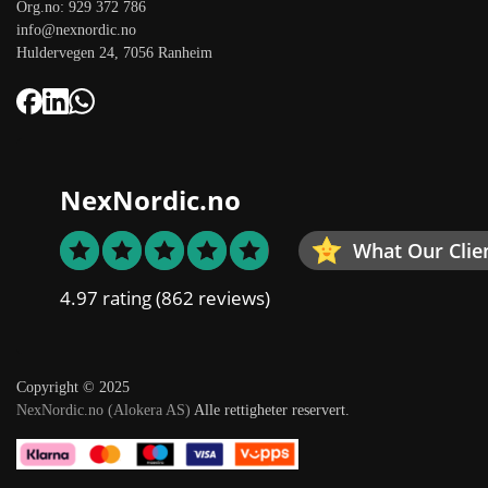
Org.no: 929 372 786
info@nexnordic.no
Huldervegen 24, 7056 Ranheim
NexNordic.no
What Our Clie
4.97 rating
(862 reviews)
Copyright © 2025
NexNordic.no (Alokera AS)
Alle rettigheter reservert.