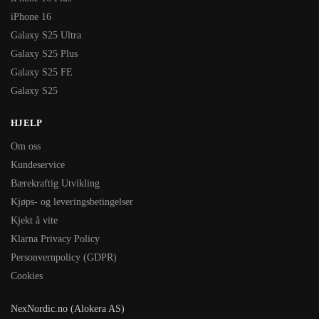
iPhone 16
Galaxy S25 Ultra
Galaxy S25 Plus
Galaxy S25 FE
Galaxy S25
HJELP
Om oss
Kundeservice
Bærekraftig Utvikling
Kjøps- og leveringsbetingelser
Kjekt å vite
Klarna Privacy Policy
Personvernpolicy (GDPR)
Cookies
NexNordic.no (Alokera AS)