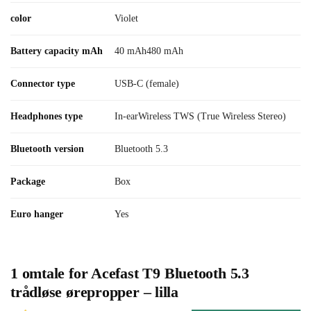
color
Violet
Battery capacity mAh
40 mAh480 mAh
Connector type
USB-C (female)
Headphones type
In-earWireless TWS (True Wireless Stereo)
Bluetooth version
Bluetooth 5.3
Package
Box
Euro hanger
Yes
1 omtale for
Acefast T9 Bluetooth 5.3
trådløse ørepropper – lilla