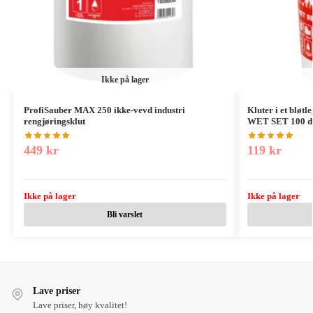
Ikke på lager
ProfiSauber MAX 250 ikke-vevd industri
Kluter i et bløt
rengjøringsklut
WET SET 100 di
449
kr
119
kr
Ikke på lager
Ikke på lager
Bli varslet
Lave priser
Lave priser, høy kvalitet!