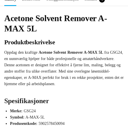
Acetone Solvent Remover A-
MAX 5L
Produktbeskrivelse
Oppdag den kraftige
Acetone Solvent Remover A-MAX 5L
fra GSG24,
en uunnværlig hjelper for både profesjonelle og amatørhåndverkere.
Denne acetonen er designet for effektivt å fjerne lim, maling, belegg og
andre stoffer fra ulike overflater. Med sine overlegne løsemiddel-
egenskaper, er A-MAX perfekt for bruk i en rekke prosjekter, enten det er
hjemme eller på arbeidsplassen.
Spesifikasjoner
Merke:
GSG24
Symbol:
A-MAX-5L
Produsentkode:
5902578450094