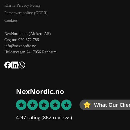
Klarna Privacy Policy
Personvernpolicy (GDPR)
Cookies
NexNordic.no (Alokera AS)
Org.no: 929 372 786
info@nexnordic.no
Huldervegen 24, 7056 Ranheim
NexNordic.no
What Our Clie
4.97 rating
(862 reviews)