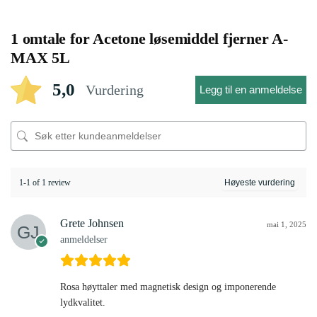
1 omtale for
Acetone løsemiddel fjerner A-
MAX 5L
5,0
Vurdering
Legg til en anmeldelse
1-1 of 1 review
Grete Johnsen
mai 1, 2025
anmeldelser
Rosa høyttaler med magnetisk design og imponerende
lydkvalitet.