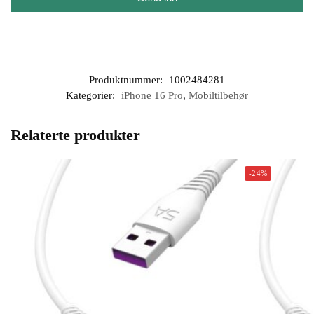
Produktnummer:
1002484281
Kategorier:
iPhone 16 Pro
,
Mobiltilbehør
Relaterte produkter
-24%