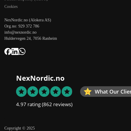
Cookies
NexNordic.no (Alokera AS)
Org.no: 929 372 786
info@nexnordic.no
Huldervegen 24, 7056 Ranheim
NexNordic.no
What Our Clie
4.97 rating
(862 reviews)
Copyright © 2025