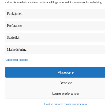
endres når som helst via dine cookie-innstillinger eller ved å kontakte oss for veiledning.
Funksjonell
Preferanser
Statistikk
Markedsføring
Administrer tjenester
Akseptere
Benekte
Lagre preferanser
Cookies
Personvernpolicy
kundeservice