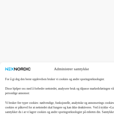
Administrer samtykke
For å gi deg den beste opplevelsen bruker vi cookies og andre sporingsteknologier.
Disse hjelper oss med å forbedre nettstedet, analysere bruk og tilpasse markedsføringen v
personlige annonser.
Vi bruker fire typer cookies: nødvendige, funksjonelle, analytiske og annonserings cooki
cookies er påkrevd for at nettstedet skal fungere og kan ikke deaktiveres. Ved å trykke «
samtykker du i at vi lagrer cookies og andre sporingsteknologier på enheten din. Samtykket 