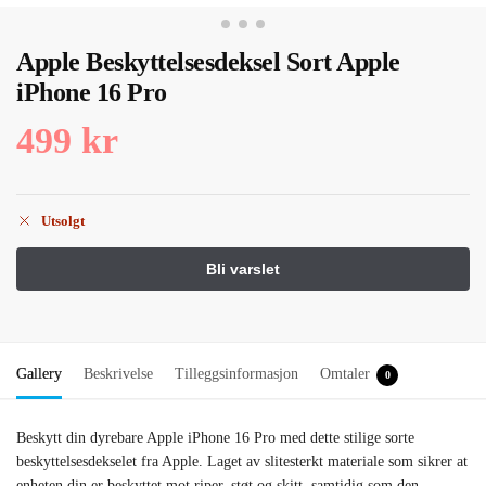
Apple Beskyttelsesdeksel Sort Apple
iPhone 16 Pro
499
kr
Utsolgt
Gallery
Beskrivelse
Tilleggsinformasjon
Omtaler
0
Beskytt din dyrebare Apple iPhone 16 Pro med dette stilige sorte
beskyttelsesdekselet fra Apple. Laget av slitesterkt materiale som sikrer at
enheten din er beskyttet mot riper, støt og skitt, samtidig som den