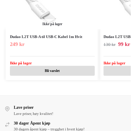
Ikke på lager
Dudao L2T USB-A til USB-C Kabel 1m Hvit
Dudao L2T USB-
249
kr
99
kr
130
kr
Ikke på lager
Ikke på lager
Bli varslet
Lave priser
Lave priser, høy kvalitet!
30 dager Åpent kjøp
30 dagers åpent kjøp – trygghet i hvert kjøp!