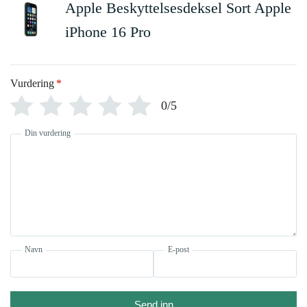
Apple Beskyttelsesdeksel Sort Apple
iPhone 16 Pro
Vurdering
*
0/5
Din vurdering
Navn
E-post
Send inn