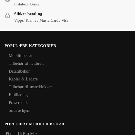
Instabox, Bring
Sikker betaling
Vipps/ Klarna / MasterCard / Visa
POPULÆRE KATEGORIER
Mobiltilbehør
Tilbehør til nettbrett
Datatilbehør
Kabler & Ladere
Tilbehør til smartklokker
Elbillading
Powerbank
Smarte hjem
POPULÆRT MOBILTILBEHØR
iPhone 16 Pro Max