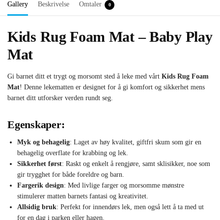
Gallery
Beskrivelse
Omtaler
0
Kids Rug Foam Mat – Baby Play
Mat
Gi barnet ditt et trygt og morsomt sted å leke med vårt
Kids Rug Foam
Mat
! Denne lekematten er designet for å gi komfort og sikkerhet mens
barnet ditt utforsker verden rundt seg.
Egenskaper:
Myk og behagelig
: Laget av høy kvalitet, giftfri skum som gir en
behagelig overflate for krabbing og lek.
Sikkerhet først
: Raskt og enkelt å rengjøre, samt sklisikker, noe som
gir trygghet for både foreldre og barn.
Fargerik design
: Med livlige farger og morsomme mønstre
stimulerer matten barnets fantasi og kreativitet.
Allsidig bruk
: Perfekt for innendørs lek, men også lett å ta med ut
for en dag i parken eller hagen.