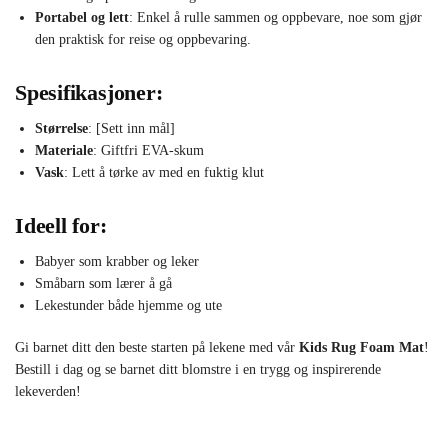
Portabel og lett
: Enkel å rulle sammen og oppbevare, noe som gjør
den praktisk for reise og oppbevaring.
Spesifikasjoner:
Størrelse
: [Sett inn mål]
Materiale
: Giftfri EVA-skum
Vask
: Lett å tørke av med en fuktig klut
Ideell for:
Babyer som krabber og leker
Småbarn som lærer å gå
Lekestunder både hjemme og ute
Gi barnet ditt den beste starten på lekene med vår
Kids Rug Foam Mat
!
Bestill i dag og se barnet ditt blomstre i en trygg og inspirerende
lekeverden!