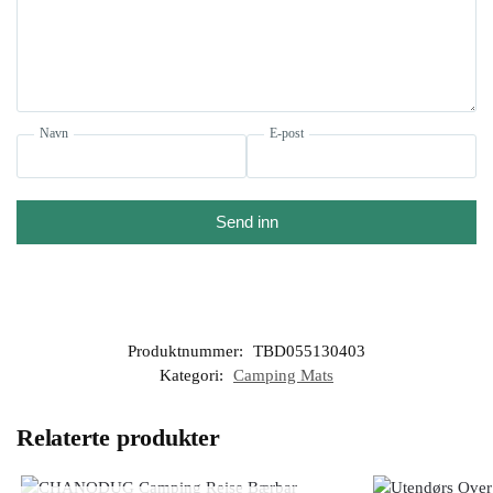
Navn
E-post
Send inn
Produktnummer:
TBD055130403
Kategori:
Camping Mats
Relaterte produkter