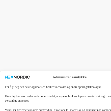
Administrer samtykke
For å gi deg den beste opplevelsen bruker vi cookies og andre sporingsteknologier.
Disse hjelper oss med å forbedre nettstedet, analysere bruk og tilpasse markedsføringen v
personlige annonser.
Vi bruker fire typer cookies: nødvendige, funksjonelle, analytiske og annonserings cooki