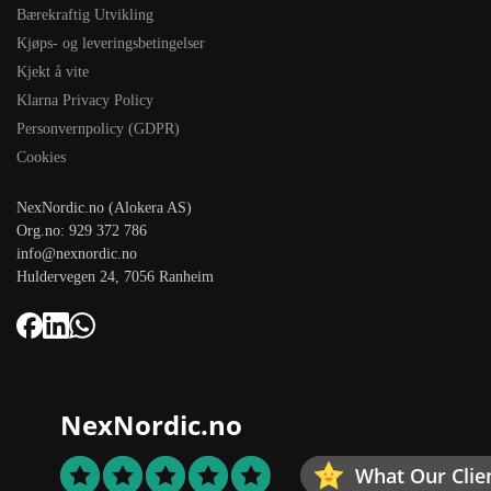
Bærekraftig Utvikling
Kjøps- og leveringsbetingelser
Kjekt å vite
Klarna Privacy Policy
Personvernpolicy (GDPR)
Cookies
NexNordic.no (Alokera AS)
Org.no: 929 372 786
info@nexnordic.no
Huldervegen 24, 7056 Ranheim
NexNordic.no
What Our Clie