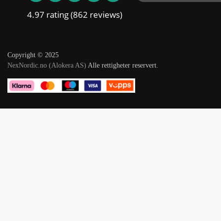
4.97 rating
(862 reviews)
Copyright © 2025
NexNordic.no (Alokera AS)
Alle rettigheter reservert.