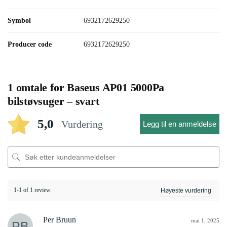
Symbol
6932172629250
Producer code
6932172629250
1 omtale for
Baseus AP01 5000Pa
bilstøvsuger – svart
5,0
Vurdering
Legg til en anmeldelse
1-1 of 1 review
Per Bruun
mai 1, 2025