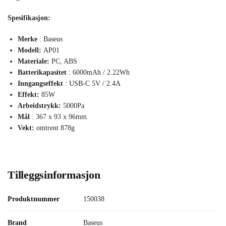
Spesifikasjon:
Merke
: Baseus
Modell:
AP01
Materiale:
PC, ABS
Batterikapasitet
: 6000mAh / 2.22Wh
Inngangseffekt
: USB-C 5V / 2.4A
Effekt:
85W
Arbeidstrykk:
5000Pa
Mål
: 367 x 93 x 96mm
Vekt:
omtrent 878g
Tilleggsinformasjon
Produktnummer
150038
Brand
Baseus