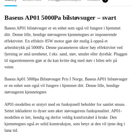
Baseus AP01 5000Pa bilstøvsuger – svart
Baseus AP01 bilstøvsuger er en enhet som også vil fungere i hjemmet
ditt. Denne lille, hendige støvsugeren kjennetegnes av imponerende
effektivitet. En effektiv 85W motor gjør det mulig å oppnå et
arbeidstrykk på 5000Pa. Denne parameteren sikrer høy effektivitet ved
fjerning av små urenheter, f.eks. sand, støv, smuler eller dyrehår. Pluggen
til sigarettenneren gjør at du kan kvitte deg med støv i bilen selv på
veien.
Baseus Ap01 5000pa Bilstøvsuger Pris I Norge, Baseus AP01 bilstøvsuger
er en enhet som også vil fungere i hjemmet ditt. Denne lille, hendige
støvsugeren kjennetegnes
AP01-modellen er utstyrt med en funksjonell beholder for samlet smuss.
Settet inkluderer to dyser som øker støvsugerens funksjonalitet. AP01-
modellen er lett, hendig og derfor veldig komfortabel å bruke. Den
kjennetegnes også av solid konstruksjon, som betyr at den vil tjene deg i
lang tid.