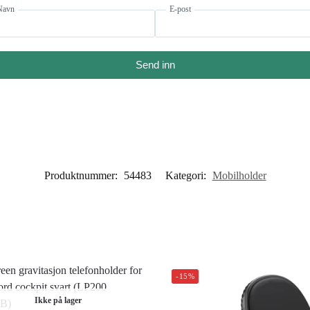
Navn
E-post
Send inn
Produktnummer:
54483
Kategori:
Mobilholder
-15%
Ikke på lager