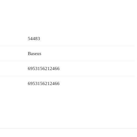
54483
Baseus
6953156212466
6953156212466