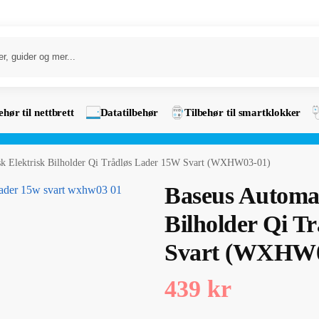
ehør til nettbrett
Datatilbehør
Tilbehør til smartklokker
sk Elektrisk Bilholder Qi Trådløs Lader 15W Svart (WXHW03-01)
Baseus Automat
Bilholder Qi T
Svart (WXHW0
439
kr