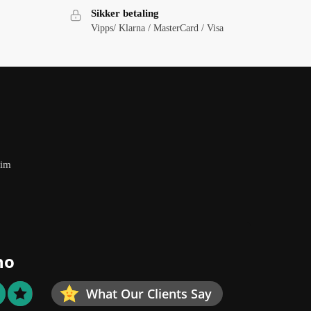
Sikker betaling
Vipps/ Klarna / MasterCard / Visa
eim
no
What Our Clients Say