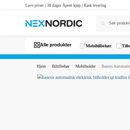
Lave priser | 30 dager Åpent kjøp | Rask levering
Alle produkter
Mobiltilbehør
Tilb
Hjem
Biltilbehør
Mobilholder
Baseus Automati
/
/
/