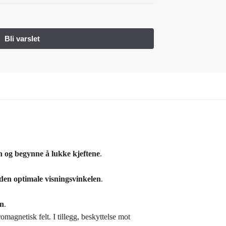
n og begynne å lukke kjeftene
.
 den optimale visningsvinkelen
.
en
.
magnetisk felt. I tillegg, beskyttelse mot