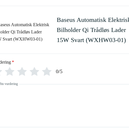
Baseus Automatisk Elektris
Bilholder Qi Trådløs Lader
15W Svart (WXHW03-01)
dering
*
0/5
Din vurdering