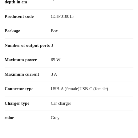
depth in cm
Producent code
CGJP010013
Package
Box
Number of output ports
3
Maximum power
65 W
Maximum current
3 A
Connector type
USB-A (female)USB-C (female)
Charger type
Car charger
color
Gray