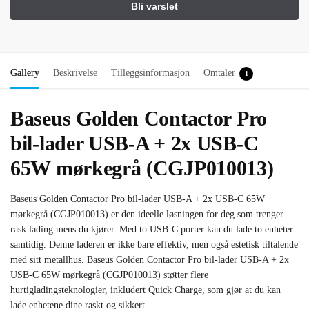
Gallery
Beskrivelse
Tilleggsinformasjon
Omtaler
1
Baseus Golden Contactor Pro
bil-lader USB-A + 2x USB-C
65W mørkegrå (CGJP010013)
Baseus Golden Contactor Pro bil-lader USB-A + 2x USB-C 65W
mørkegrå (CGJP010013) er den ideelle løsningen for deg som trenger
rask lading mens du kjører. Med to USB-C porter kan du lade to enheter
samtidig. Denne laderen er ikke bare effektiv, men også estetisk tiltalende
med sitt metallhus. Baseus Golden Contactor Pro bil-lader USB-A + 2x
USB-C 65W mørkegrå (CGJP010013) støtter flere
hurtigladingsteknologier, inkludert Quick Charge, som gjør at du kan
lade enhetene dine raskt og sikkert.