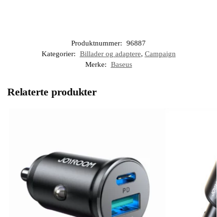
Produktnummer:
96887
Kategorier:
Billader og adaptere
,
Campaign
Merke:
Baseus
Relaterte produkter