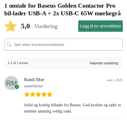
1 omtale for
Baseus Golden Contactor Pro
bil-lader USB-A + 2x USB-C 65W mørkegrå
5,0
Vurdering
Legg til en anmeldelse
1-1 of 1 review
Randi Moe
mai 1, 2025
anmeldelser
Solid og kraftig billader fra Baseus. God kvalitet og lader to
mobiler samtidig veldig raskt.