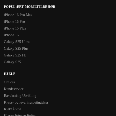
POPULÆRT MOBILTILBEHØR
iPhone 16 Pro Max
iPhone 16 Pro
iPhone 16 Plus
iPhone 16
Galaxy S25 Ultra
Galaxy S25 Plus
Galaxy S25 FE
Galaxy S25
HJELP
Om oss
Kundeservice
Bærekraftig Utvikling
Kjøps- og leveringsbetingelser
Kjekt å vite
Klarna Privacy Policy