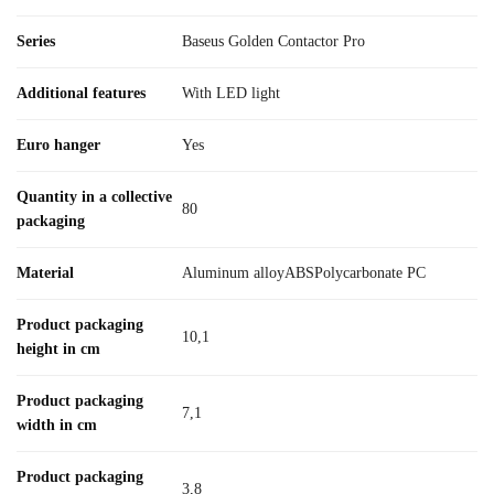
Series
Baseus Golden Contactor Pro
Additional features
With LED light
Euro hanger
Yes
Quantity in a collective
80
packaging
Material
Aluminum alloyABSPolycarbonate PC
Product packaging
10,1
height in cm
Product packaging
7,1
width in cm
Product packaging
3,8