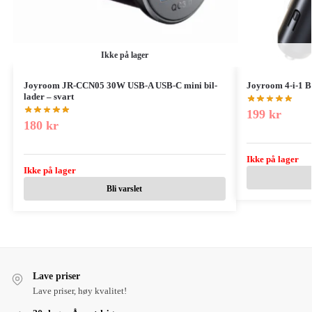
Ikke på lager
Joyroom JR-CCN05 30W USB-A USB-C mini bil-
Joyroom 4-i-1 B
lader – svart
199
kr
180
kr
Ikke på lager
Ikke på lager
Bli varslet
Lave priser
Lave priser, høy kvalitet!