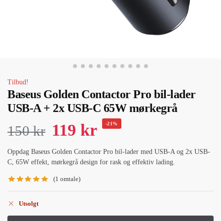
Tilbud!
Baseus Golden Contactor Pro bil-lader
USB-A + 2x USB-C 65W mørkegrå
119
kr
-21%
150
kr
Oppdag Baseus Golden Contactor Pro bil-lader med USB-A og 2x USB-
C, 65W effekt, mørkegrå design for rask og effektiv lading.
(
1
omtale)
Utsolgt