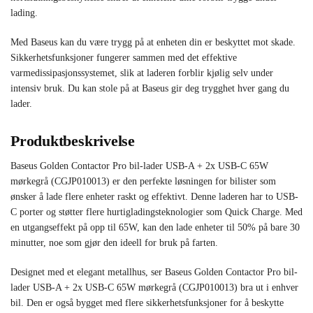
lading.
Med Baseus kan du være trygg på at enheten din er beskyttet mot skade.
Sikkerhetsfunksjoner fungerer sammen med det effektive
varmedissipasjonssystemet, slik at laderen forblir kjølig selv under
intensiv bruk. Du kan stole på at Baseus gir deg trygghet hver gang du
lader.
Produktbeskrivelse
Baseus Golden Contactor Pro bil-lader USB-A + 2x USB-C 65W
mørkegrå (CGJP010013) er den perfekte løsningen for bilister som
ønsker å lade flere enheter raskt og effektivt. Denne laderen har to USB-
C porter og støtter flere hurtigladingsteknologier som Quick Charge. Med
en utgangseffekt på opp til 65W, kan den lade enheter til 50% på bare 30
minutter, noe som gjør den ideell for bruk på farten.
Designet med et elegant metallhus, ser Baseus Golden Contactor Pro bil-
lader USB-A + 2x USB-C 65W mørkegrå (CGJP010013) bra ut i enhver
bil. Den er også bygget med flere sikkerhetsfunksjoner for å beskytte