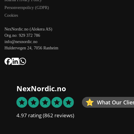
Personvernpolicy (GDPR)
Cookies
NexNordic.no (Alokera AS)
Org.no: 929 372 786
info@nexnordic.no
Huldervegen 24, 7056 Ranheim
NexNordic.no
What Our Clie
4.97 rating
(862 reviews)