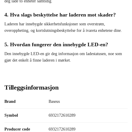
deg lade to enheter samtidig.
4. Hva slags beskyttelse har laderen mot skader?
Laderen har innebygde sikkerhetsfunksjoner som overstrøm,
overoppheting, og kortslutningsbeskyttelse for å ivareta enhetene dine.
5. Hvordan fungerer den innebygde LED-en?
Den innebygde LED-en gir deg informasjon om ladestatusen, noe som
gjør det enkelt å finne laderen i mørket.
Tilleggsinformasjon
Brand
Baseus
Symbol
6932172610289
Producer code
6932172610289