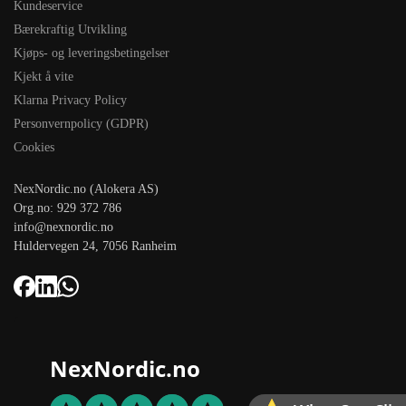
Kundeservice
Bærekraftig Utvikling
Kjøps- og leveringsbetingelser
Kjekt å vite
Klarna Privacy Policy
Personvernpolicy (GDPR)
Cookies
NexNordic.no (Alokera AS)
Org.no: 929 372 786
info@nexnordic.no
Huldervegen 24, 7056 Ranheim
NexNordic.no