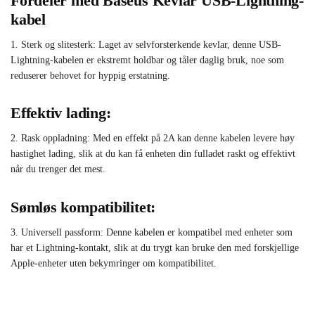
Fordeler med Baseus Kevlar USB-Lightning-
kabel
1. Sterk og slitesterk: Laget av selvforsterkende kevlar, denne USB-
Lightning-kabelen er ekstremt holdbar og tåler daglig bruk, noe som
reduserer behovet for hyppig erstatning.
Effektiv lading:
2. Rask oppladning: Med en effekt på 2A kan denne kabelen levere høy
hastighet lading, slik at du kan få enheten din fulladet raskt og effektivt
når du trenger det mest.
Sømløs kompatibilitet:
3. Universell passform: Denne kabelen er kompatibel med enheter som
har et Lightning-kontakt, slik at du trygt kan bruke den med forskjellige
Apple-enheter uten bekymringer om kompatibilitet.