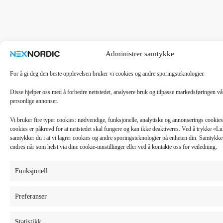
Administrer samtykke
For å gi deg den beste opplevelsen bruker vi cookies og andre sporingsteknologier.
Disse hjelper oss med å forbedre nettstedet, analysere bruk og tilpasse markedsføringen v
personlige annonser.
Vi bruker fire typer cookies: nødvendige, funksjonelle, analytiske og annonserings cooki
cookies er påkrevd for at nettstedet skal fungere og kan ikke deaktiveres. Ved å trykke «
samtykker du i at vi lagrer cookies og andre sporingsteknologier på enheten din. Samtykket 
endres når som helst via dine cookie-innstillinger eller ved å kontakte oss for veiledning.
Funksjonell
Preferanser
Statistikk