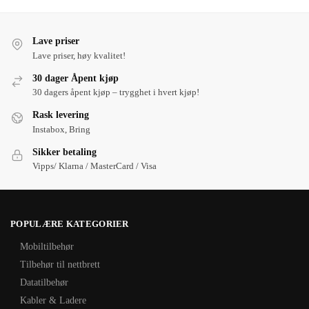
Lave priser
Lave priser, høy kvalitet!
30 dager Åpent kjøp
30 dagers åpent kjøp – trygghet i hvert kjøp!
Rask levering
Instabox, Bring
Sikker betaling
Vipps/ Klarna / MasterCard / Visa
POPULÆRE KATEGORIER
Mobiltilbehør
Tilbehør til nettbrett
Datatilbehør
Kabler & Ladere