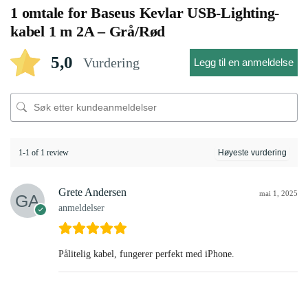
1 omtale for
Baseus Kevlar USB-Lighting-
kabel 1 m 2A – Grå/Rød
5,0
Vurdering
Legg til en anmeldelse
1-1 of 1 review
Grete Andersen
mai 1, 2025
anmeldelser
Pålitelig kabel, fungerer perfekt med iPhone.