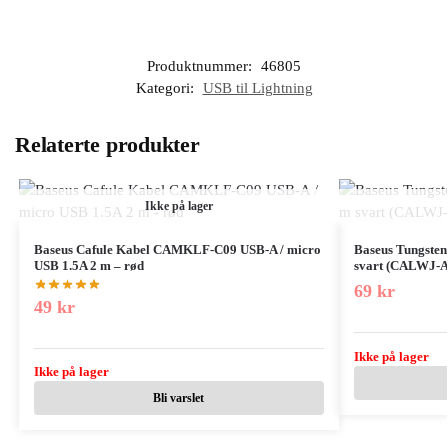
Produktnummer:
46805
Kategori:
USB til Lightning
Relaterte produkter
Ikke på lager
Baseus Cafule Kabel CAMKLF-C09 USB-A / micro
Baseus Tungsten
USB 1.5A 2 m – rød
svart (CALWJ-A
69
kr
49
kr
Ikke på lager
Ikke på lager
Bli varslet