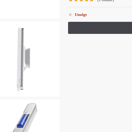
Utsolgt