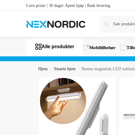
Lave priser | 30 dager Åpent kjøp | Rask levering
Alle produkter
Mobiltilbehør
Tilb
Hjem
Smarte hjem
Baseus magnetisk LED nattlam
/
/