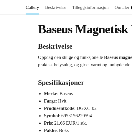
Gallery
Beskrivelse
Tilleggsinformasjon
Omtaler
Baseus Magnetisk
Beskrivelse
Oppdag den stilige og funksjonelle
Baseus magne
praktisk belysning, og gir et varmt og innbydende l
Spesifikasjoner
Merke
: Baseus
Farge
: Hvit
Produsentkode
: DGXC-02
Symbol
: 6953156229594
Pris
: 21,66 EUR/1 stk.
Pakke
: Boks