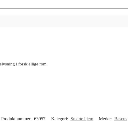
lysning i forskjellige rom.
Produktnummer:
63957
Kategori:
Smarte hjem
Merke:
Baseus