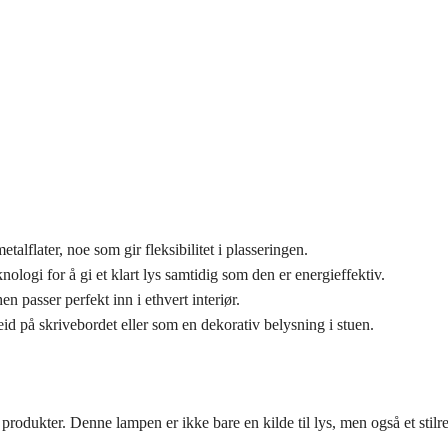
etalflater, noe som gir fleksibilitet i plasseringen.
logi for å gi et klart lys samtidig som den er energieffektiv.
en passer perfekt inn i ethvert interiør.
beid på skrivebordet eller som en dekorativ belysning i stuen.
 produkter. Denne lampen er ikke bare en kilde til lys, men også et stil