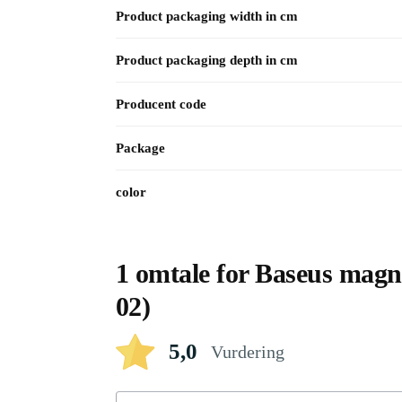
Product packaging width in cm
Product packaging depth in cm
Producent code
Package
color
1 omtale for
Baseus magn
02)
5,0
Vurdering