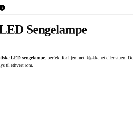
1
 LED Sengelampe
tiske LED sengelampe
, perfekt for hjemmet, kjøkkenet eller stuen
ys til ethvert rom.