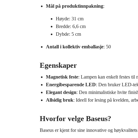
Mål på produktinnpakning
:
Høyde: 31 cm
Bredde: 6,6 cm
Dybde: 5 cm
Antall i kollektiv emballasje
: 50
Egenskaper
Magnetisk feste
: Lampen kan enkelt festes til m
Energibesparende LED
: Den bruker LED-tekno
Elegant design
: Den minimalistiske hvite finish
Allsidig bruk
: Ideell for lesing på kvelden, ar
Hvorfor velge Baseus?
Baseus er kjent for sine innovative og høykvalitets