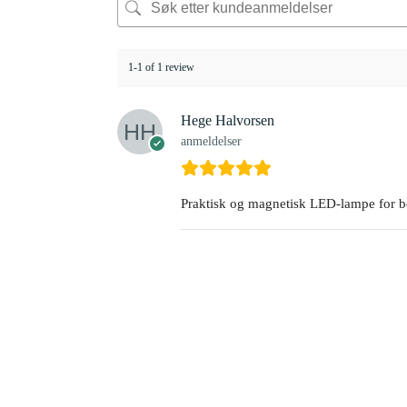
1-1 of 1 review
Hege Halvorsen
anmeldelser
Praktisk og magnetisk LED-lampe for be