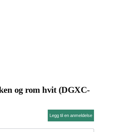
kken og rom hvit (DGXC-
Legg til en anmeldelse