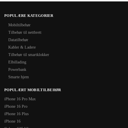
POPULÆRE KATEGORIER
Mobiltilbehør
Tilbehør til nettbrett
Datatilbehør
Kabler & Ladere
Tilbehør til smartklokker
Elbillading
Powerbank
Smarte hjem
POPULÆRT MOBILTILBEHØR
iPhone 16 Pro Max
iPhone 16 Pro
iPhone 16 Plus
iPhone 16