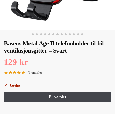
Baseus Metal Age II telefonholder til bil
ventilasjonsgitter – Svart
129
kr
(
1
omtale)
Utsolgt