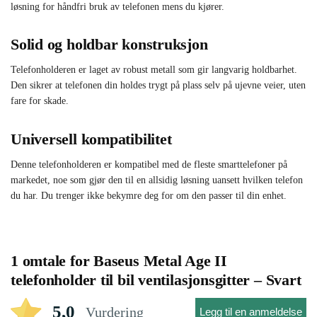
løsning for håndfri bruk av telefonen mens du kjører.
Solid og holdbar konstruksjon
Telefonholderen er laget av robust metall som gir langvarig holdbarhet.
Den sikrer at telefonen din holdes trygt på plass selv på ujevne veier, uten
fare for skade.
Universell kompatibilitet
Denne telefonholderen er kompatibel med de fleste smarttelefoner på
markedet, noe som gjør den til en allsidig løsning uansett hvilken telefon
du har. Du trenger ikke bekymre deg for om den passer til din enhet.
1 omtale for
Baseus Metal Age II
telefonholder til bil ventilasjonsgitter – Svart
5,0
Vurdering
Legg til en anmeldelse