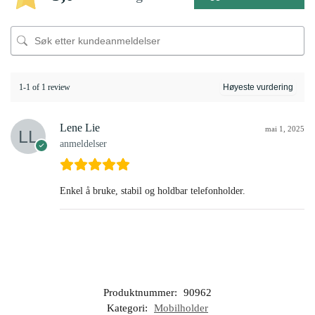
1-1 of 1 review
Lene Lie
mai 1, 2025
anmeldelser
Enkel å bruke, stabil og holdbar telefonholder.
Produktnummer:
90962
Kategori:
Mobilholder