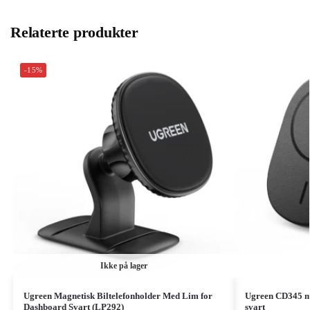
Relaterte produkter
-15%
Ikke på lager
Ugreen Magnetisk Biltelefonholder Med Lim for
Ugreen CD345 mag
Dashboard Svart (LP292)
svart