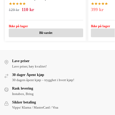
110
kr
399
kr
129
kr
Ikke på lager
Ikke på lager
Bli varslet
Lave priser
Lave priser, høy kvalitet!
30 dager Åpent kjøp
30 dagers åpent kjøp – trygghet i hvert kjøp!
Rask levering
Instabox, Bring
Sikker betaling
Vipps/ Klarna / MasterCard / Visa