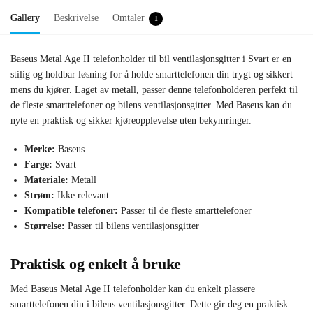
Gallery
Beskrivelse
Omtaler
1
Baseus Metal Age II telefonholder til bil ventilasjonsgitter i Svart er en
stilig og holdbar løsning for å holde smarttelefonen din trygt og sikkert
mens du kjører. Laget av metall, passer denne telefonholderen perfekt til
de fleste smarttelefoner og bilens ventilasjonsgitter. Med Baseus kan du
nyte en praktisk og sikker kjøreopplevelse uten bekymringer.
Merke:
Baseus
Farge:
Svart
Materiale:
Metall
Strøm:
Ikke relevant
Kompatible telefoner:
Passer til de fleste smarttelefoner
Størrelse:
Passer til bilens ventilasjonsgitter
Praktisk og enkelt å bruke
Med Baseus Metal Age II telefonholder kan du enkelt plassere
smarttelefonen din i bilens ventilasjonsgitter. Dette gir deg en praktisk