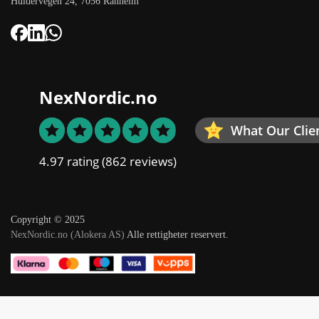
Huldervegen 24, 7056 Ranheim
NexNordic.no
What Our Clie
4.97 rating
(862 reviews)
Copyright © 2025
NexNordic.no (Alokera AS)
Alle rettigheter reservert.