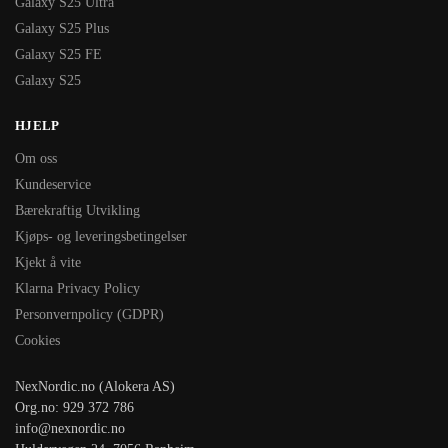
Galaxy S25 Ultra
Galaxy S25 Plus
Galaxy S25 FE
Galaxy S25
HJELP
Om oss
Kundeservice
Bærekraftig Utvikling
Kjøps- og leveringsbetingelser
Kjekt å vite
Klarna Privacy Policy
Personvernpolicy (GDPR)
Cookies
NexNordic.no (Alokera AS)
Org.no: 929 372 786
info@nexnordic.no