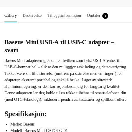
Gallery
Beskrivelse
Tilleggsinformasjon
Omtaler
1
Baseus Mini USB-A til USB-C adapter –
svart
Baseus Mini-adapteren gjør om en hvilken som helst USB-A-enhet til
USB-C-kompatibel – slik at den muliggjør rask lading og dataoverføring.
Takket være sin lille størrelse (omtrent på størrelse med en finger!), er
adapteren ekstremt portabel og enkel å bruke. Laget av slitesterk
aluminiumlegering, er den korrosjonsbestandig for langvarig kvalitet.
Denne adapteren lar deg koble til en rekke tilbehør til smarttelefonen din
(med OTG-teknologi), inkludert: pendrives, tastaturer og spillkontrollere.
Spesifikasjon:
Merke: Baseus
Modell: Baseus Mini CATOTG-01