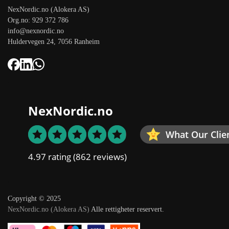
NexNordic.no (Alokera AS)
Org.no: 929 372 786
info@nexnordic.no
Huldervegen 24, 7056 Ranheim
NexNordic.no
What Our Clie
4.97 rating
(862 reviews)
Copyright © 2025
NexNordic.no (Alokera AS)
Alle rettigheter reservert.