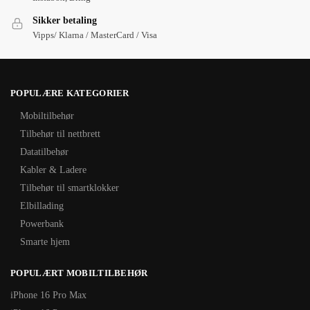
Sikker betaling
Vipps/ Klarna / MasterCard / Visa
POPULÆRE KATEGORIER
Mobiltilbehør
Tilbehør til nettbrett
Datatilbehør
Kabler & Ladere
Tilbehør til smartklokker
Elbillading
Powerbank
Smarte hjem
POPULÆRT MOBILTILBEHØR
iPhone 16 Pro Max