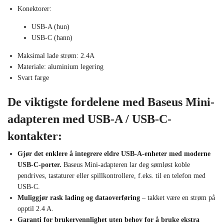
Konektorer:
USB-A (hun)
USB-C (hann)
Maksimal lade strøm: 2.4A
Materiale: aluminium legering
Svart farge
De viktigste fordelene med Baseus Mini-
adapteren med USB-A / USB-C-
kontakter:
Gjør det enklere å integrere eldre USB-A-enheter med moderne
USB-C-porter.
Baseus Mini-adapteren lar deg sømløst koble
pendrives, tastaturer eller spillkontrollere, f.eks. til en telefon med
USB-C.
Muliggjør rask lading og dataoverføring
– takket være en strøm på
opptil 2.4 A.
Garanti for brukervennlighet
uten behov for å bruke ekstra