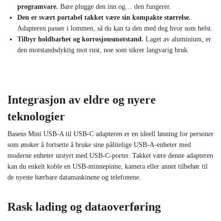
programvare.
Bare plugge den inn og… den fungerer.
Den er svært portabel
takket være sin kompakte størrelse.
Adapteren passer i lommen, så du kan ta den med deg hvor som helst.
Tilbyr holdbarhet og korrosjonsmotstand.
Laget av aluminium, er
den motstandsdyktig mot rust, noe som sikrer langvarig bruk.
Integrasjon av eldre og nyere
teknologier
Baseus Mini USB-A til USB-C adapteren er en ideell løsning for personer
som ønsker å fortsette å bruke sine pålitelige USB-A-enheter med
moderne enheter utstyrt med USB-C-porter. Takket være denne adapteren
kan du enkelt koble en USB-minnepinne, kamera eller annet tilbehør til
de nyeste bærbare datamaskinene og telefonene.
Rask lading og dataoverføring