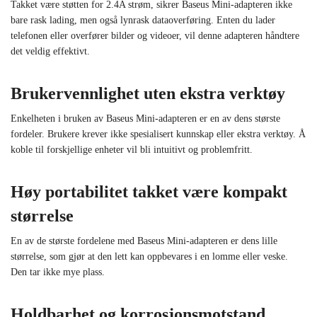
Takket være støtten for 2.4A strøm, sikrer Baseus Mini-adapteren ikke
bare rask lading, men også lynrask dataoverføring. Enten du lader
telefonen eller overfører bilder og videoer, vil denne adapteren håndtere
det veldig effektivt.
Brukervennlighet uten ekstra verktøy
Enkelheten i bruken av Baseus Mini-adapteren er en av dens største
fordeler. Brukere krever ikke spesialisert kunnskap eller ekstra verktøy. Å
koble til forskjellige enheter vil bli intuitivt og problemfritt.
Høy portabilitet takket være kompakt
størrelse
En av de største fordelene med Baseus Mini-adapteren er dens lille
størrelse, som gjør at den lett kan oppbevares i en lomme eller veske.
Den tar ikke mye plass.
Holdbarhet og korrosjonsmotstand