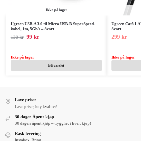
Ikke på lager
Ugreen USB-A 3.0 til Micro USB-B SuperSpeed-
Ugreen Cat8 LA
kabel, 1m, 5Gb/s – Svart
Svart
99
kr
299
kr
130
kr
Ikke på lager
Ikke på lager
Bli varslet
Lave priser
Lave priser, høy kvalitet!
30 dager Åpent kjøp
30 dagers åpent kjøp – trygghet i hvert kjøp!
Rask levering
Instabox, Bring