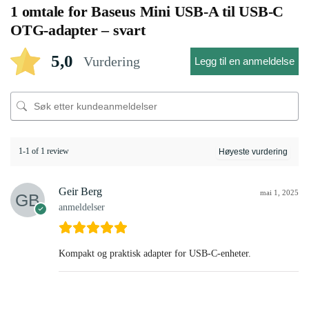
1 omtale for
Baseus Mini USB-A til USB-C
OTG-adapter – svart
5,0
Vurdering
Legg til en anmeldelse
1-1 of 1 review
Geir Berg
mai 1, 2025
anmeldelser
Kompakt og praktisk adapter for USB-C-enheter.