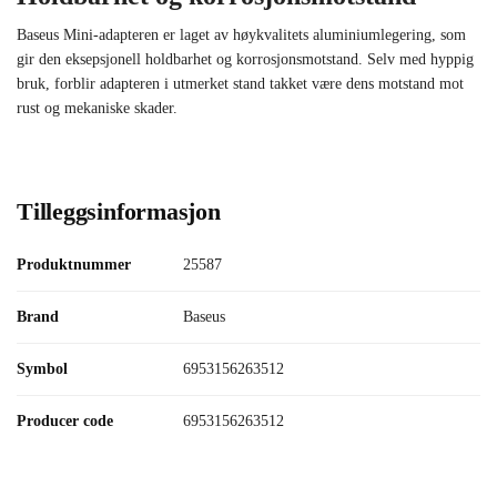
Baseus Mini-adapteren er laget av høykvalitets aluminiumlegering, som
gir den eksepsjonell holdbarhet og korrosjonsmotstand. Selv med hyppig
bruk, forblir adapteren i utmerket stand takket være dens motstand mot
rust og mekaniske skader.
Tilleggsinformasjon
Produktnummer
25587
Brand
Baseus
Symbol
6953156263512
Producer code
6953156263512