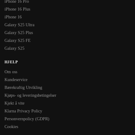
iPhone 16 Pro
iPhone 16 Plus
iPhone 16
Galaxy S25 Ultra
Galaxy S25 Plus
Galaxy S25 FE
Galaxy S25
HJELP
Om oss
Kundeservice
Bærekraftig Utvikling
Kjøps- og leveringsbetingelser
Kjekt å vite
Klarna Privacy Policy
Personvernpolicy (GDPR)
Cookies