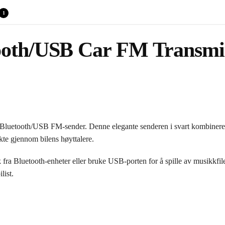
1
ooth/USB Car FM Transmit
luetooth/USB FM-sender. Denne elegante senderen i svart kombinerer fu
kte gjennom bilens høyttalere.
 Bluetooth-enheter eller bruke USB-porten for å spille av musikkfiler.
list.