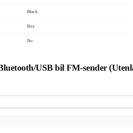
Black
Box
No
Bluetooth/USB bil FM-sender (Utenl