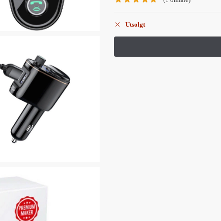
Utsolgt