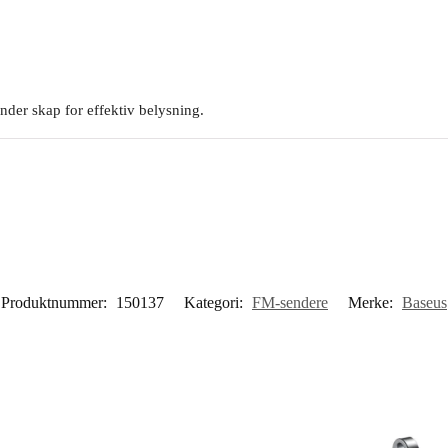
der skap for effektiv belysning.
Produktnummer:
150137
Kategori:
FM-sendere
Merke:
Baseus