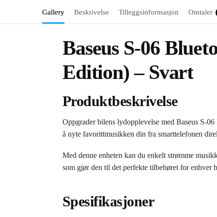
Gallery
Beskrivelse
Tilleggsinformasjon
Omtaler
Baseus S-06 Bluet
Edition) – Svart
Produktbeskrivelse
Oppgrader bilens lydopplevelse med Baseus S-06 B
å nyte favorittmusikken din fra smarttelefonen dire
Med denne enheten kan du enkelt strømme musikk fra
som gjør den til det perfekte tilbehøret for enhver bi
Spesifikasjoner