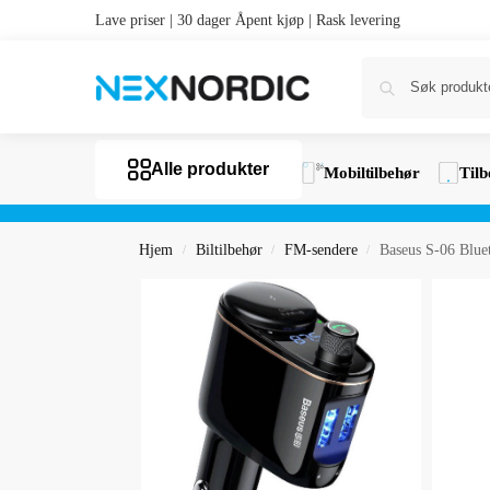
Lave priser | 30 dager Åpent kjøp | Rask levering
Alle produkter
Mobiltilbehør
Tilb
Hjem
Biltilbehør
FM-sendere
Baseus S-06 Blue
/
/
/