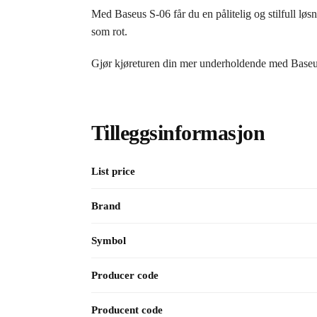
Med Baseus S-06 får du en pålitelig og stilfull løsn
som rot.
Gjør kjøreturen din mer underholdende med Bas
Tilleggsinformasjon
List price
Brand
Symbol
Producer code
Producent code