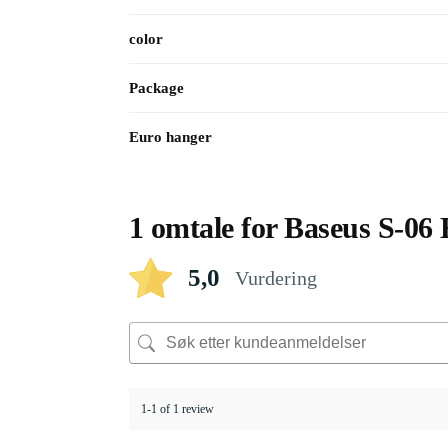
color
Package
Euro hanger
1 omtale for
Baseus S-06 
5,0
Vurdering
1-1 of 1 review