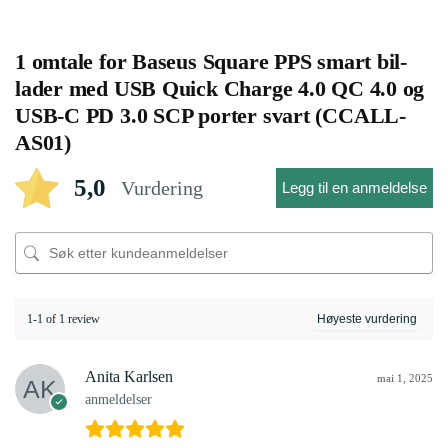
1 omtale for
Baseus Square PPS smart bil-
lader med USB Quick Charge 4.0 QC 4.0 og
USB-C PD 3.0 SCP porter svart (CCALL-
AS01)
5,0
Vurdering
Legg til en anmeldelse
1-1 of 1 review
Anita Karlsen
mai 1, 2025
anmeldelser