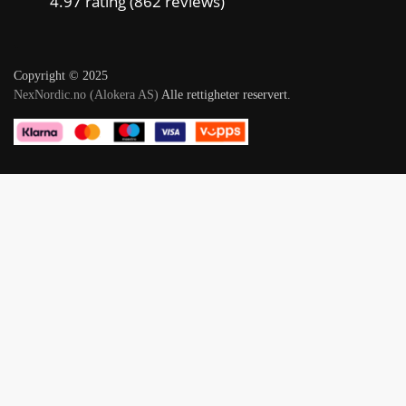
4.97 rating
(862 reviews)
Copyright © 2025
NexNordic.no (Alokera AS)
Alle rettigheter reservert.