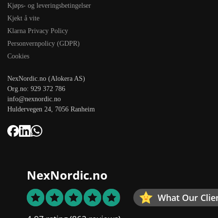
Kjøps- og leveringsbetingelser
Kjekt å vite
Klarna Privacy Policy
Personvernpolicy (GDPR)
Cookies
NexNordic.no (Alokera AS)
Org.no: 929 372 786
info@nexnordic.no
Huldervegen 24, 7056 Ranheim
NexNordic.no
What Our Clie