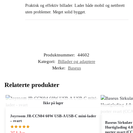
Praktisk og effektiv billader. Lader både mobil og nettbrett
uten problemer. Meget solid bygget.
Produktnummer:
44602
Kategori:
Billader og adaptere
Merke:
Baseus
Relaterte produkter
Ikke på lager
Joyroom JR-CCN04 60W USB-A USB-C mini-lader
– svart
Baseus Sirkulær
Hurtiglading 4.
porter svart (