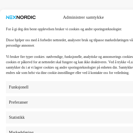
Administrer samtykke
For å gi deg den beste opplevelsen bruker vi cookies og andre sporingsteknologier.
Disse hjelper oss med å forbedre nettstedet, analysere bruk og tilpasse markedsføringen v
personlige annonser.
Vi bruker fire typer cookies: nødvendige, funksjonelle, analytiske og annonserings cooki
cookies er påkrevd for at nettstedet skal fungere og kan ikke deaktiveres. Ved å trykke «
samtykker du i at vi lagrer cookies og andre sporingsteknologier på enheten din. Samtykket 
endres når som helst via dine cookie-innstillinger eller ved å kontakte oss for veiledning.
Funksjonell
Preferanser
Statistikk
Markedsføring