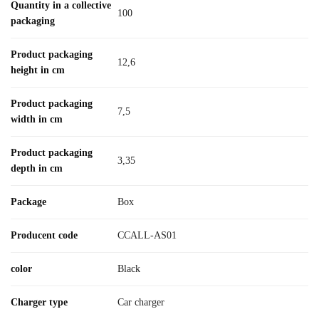
Quantity in a collective
100
packaging
Product packaging
12,6
height in cm
Product packaging
7,5
width in cm
Product packaging
3,35
depth in cm
Package
Box
Producent code
CCALL-AS01
color
Black
Charger type
Car charger