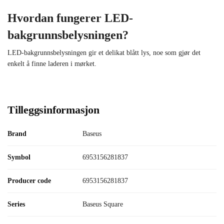
Hvordan fungerer LED-
bakgrunnsbelysningen?
LED-bakgrunnsbelysningen gir et delikat blått lys, noe som gjør det
enkelt å finne laderen i mørket.
Tilleggsinformasjon
Brand
Baseus
Symbol
6953156281837
Producer code
6953156281837
Series
Baseus Square