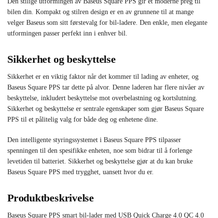
Den stilige utformingen av Baseus Square PPS gir et moderne preg til
bilen din. Kompakt og stilren design er en av grunnene til at mange
velger Baseus som sitt førstevalg for bil-ladere. Den enkle, men elegante
utformingen passer perfekt inn i enhver bil.
Sikkerhet og beskyttelse
Sikkerhet er en viktig faktor når det kommer til lading av enheter, og
Baseus Square PPS tar dette på alvor. Denne laderen har flere nivåer av
beskyttelse, inkludert beskyttelse mot overbelastning og kortslutning.
Sikkerhet og beskyttelse er sentrale egenskaper som gjør Baseus Square
PPS til et pålitelig valg for både deg og enhetene dine.
Den intelligente styringssystemet i Baseus Square PPS tilpasser
spenningen til den spesifikke enheten, noe som bidrar til å forlenge
levetiden til batteriet. Sikkerhet og beskyttelse gjør at du kan bruke
Baseus Square PPS med trygghet, uansett hvor du er.
Produktbeskrivelse
Baseus Square PPS smart bil-lader med USB Quick Charge 4.0 QC 4.0