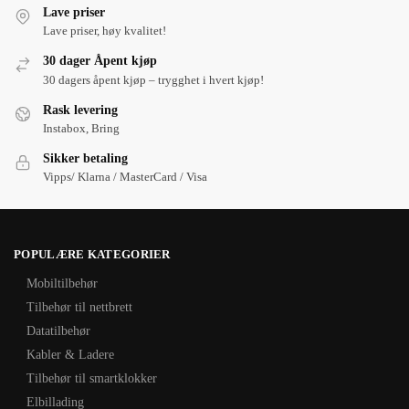
Lave priser
Lave priser, høy kvalitet!
30 dager Åpent kjøp
30 dagers åpent kjøp – trygghet i hvert kjøp!
Rask levering
Instabox, Bring
Sikker betaling
Vipps/ Klarna / MasterCard / Visa
POPULÆRE KATEGORIER
Mobiltilbehør
Tilbehør til nettbrett
Datatilbehør
Kabler & Ladere
Tilbehør til smartklokker
Elbillading