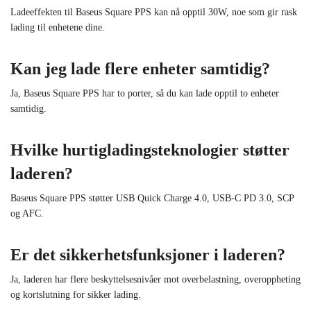
Ladeeffekten til Baseus Square PPS kan nå opptil 30W, noe som gir rask
lading til enhetene dine.
Kan jeg lade flere enheter samtidig?
Ja, Baseus Square PPS har to porter, så du kan lade opptil to enheter
samtidig.
Hvilke hurtigladingsteknologier støtter
laderen?
Baseus Square PPS støtter USB Quick Charge 4.0, USB-C PD 3.0, SCP
og AFC.
Er det sikkerhetsfunksjoner i laderen?
Ja, laderen har flere beskyttelsesnivåer mot overbelastning, overoppheting
og kortslutning for sikker lading.