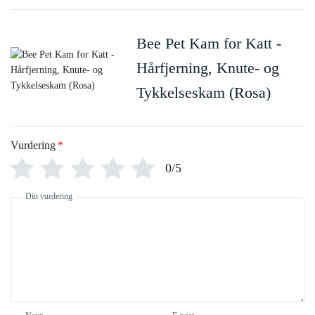
Bee Pet Kam for Katt -
Hårfjerning, Knute- og
Tykkelseskam (Rosa)
Vurdering
*
0/5
Din vurdering