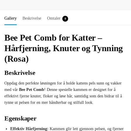
Gallery
Beskrivelse
Omtaler
0
Bee Pet Comb for Katter –
Hårfjerning, Knuter og Tynning
(Rosa)
Beskrivelse
Oppdag den perfekte løsningen for å holde kattens pels sunn og vakker
med vår
Bee Pet Comb
! Denne spesielle kammen er designet for å
effektivt fjerne knuter, floker og løse hår, samtidig som den bidrar til å
tynne ut pelsen for en mer håndterbar og stilfull look.
Egenskaper
Effektiv Hårfjerning:
Kammen glir lett gjennom pelsen, og fjerner