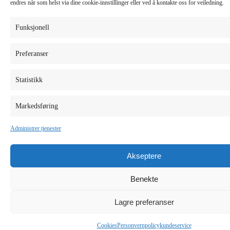
endres når som helst via dine cookie-innstillinger eller ved å kontakte oss for veiledning.
Funksjonell
Preferanser
Statistikk
Markedsføring
Administrer tjenester
Akseptere
Benekte
Lagre preferanser
Cookies
Personvernpolicy
kundeservice