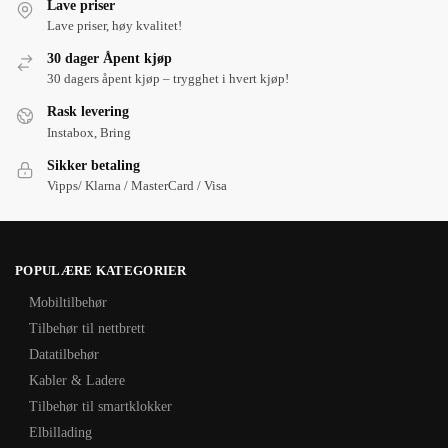
Lave priser
Lave priser, høy kvalitet!
30 dager Åpent kjøp
30 dagers åpent kjøp – trygghet i hvert kjøp!
Rask levering
Instabox, Bring
Sikker betaling
Vipps/ Klarna / MasterCard / Visa
POPULÆRE KATEGORIER
Mobiltilbehør
Tilbehør til nettbrett
Datatilbehør
Kabler & Ladere
Tilbehør til smartklokker
Elbillading