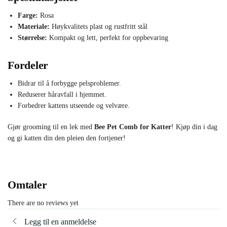
Farge:
Rosa
Materiale:
Høykvalitets plast og rustfritt stål
Størrelse:
Kompakt og lett, perfekt for oppbevaring
Fordeler
Bidrar til å forbygge pelsproblemer.
Reduserer håravfall i hjemmet.
Forbedrer kattens utseende og velvære.
Gjør grooming til en lek med
Bee Pet Comb for Katter
! Kjøp din i dag
og gi katten din den pleien den fortjener!
Omtaler
There are no reviews yet
Legg til en anmeldelse