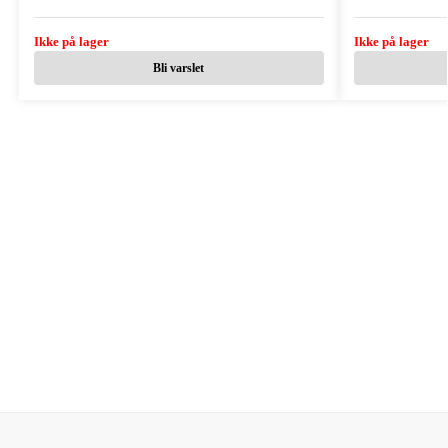
Ikke på lager
Ikke på lager
Bli varslet