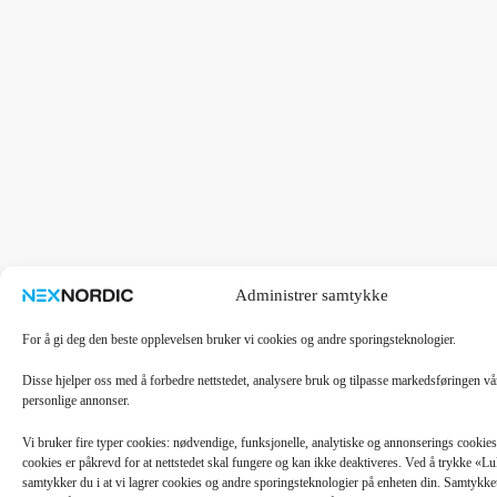
Administrer samtykke
For å gi deg den beste opplevelsen bruker vi cookies og andre sporingsteknologier.
Disse hjelper oss med å forbedre nettstedet, analysere bruk og tilpasse markedsføringen v
personlige annonser.
Vi bruker fire typer cookies: nødvendige, funksjonelle, analytiske og annonserings cooki
cookies er påkrevd for at nettstedet skal fungere og kan ikke deaktiveres. Ved å trykke «
samtykker du i at vi lagrer cookies og andre sporingsteknologier på enheten din. Samtykket 