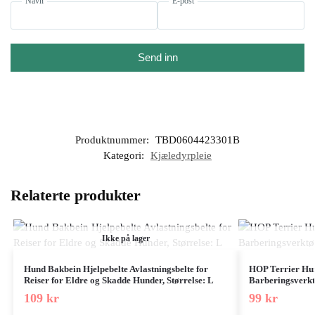
Navn
E-post
Send inn
Produktnummer:
TBD0604423301B
Kategori:
Kjæledyrpleie
Relaterte produkter
Ikke på lager
Hund Bakbein Hjelpebelte Avlastningsbelte for
HOP Terrier Hun
Reiser for Eldre og Skadde Hunder, Størrelse: L
Barberingsverkt
109
kr
99
kr