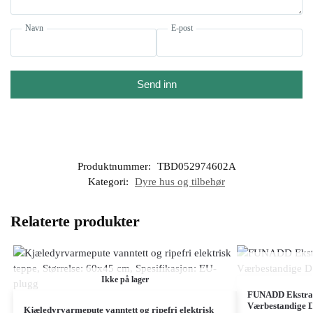
Navn
E-post
Send inn
Produktnummer:
TBD052974602A
Kategori:
Dyre hus og tilbehør
Relaterte produkter
Ikke på lager
FUNADD Ekstra
Værbestandige D
Kjæledyrvarmepute vanntett og ripefri elektrisk