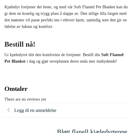
Kjæledyr fortjener det beste, og med vår Soft Flannel Pet Blanket kan du
gi dem en koselig og trygg plass å slappe av. Den stilige lilla fargen med
dot mønster vil passe perfekt inn i ethvert hjem, samtidig som den gir en
følelse av luksus og komfort.
Bestill nå!
Gi kjæledyret ditt den komforten de fortjener. Bestill din
Soft Flannel
Pet Blanket
i dag og gjør soveplassen deres enda mer innbydende!
Omtaler
There are no reviews yet
Legg til en anmeldelse
Bløtt flanell kjæledyrteppe