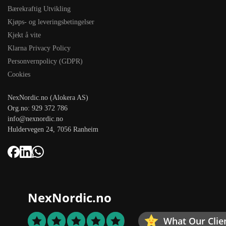
Bærekraftig Utvikling
Kjøps- og leveringsbetingelser
Kjekt å vite
Klarna Privacy Policy
Personvernpolicy (GDPR)
Cookies
NexNordic.no (Alokera AS)
Org.no: 929 372 786
info@nexnordic.no
Huldervegen 24, 7056 Ranheim
NexNordic.no
What Our Clie