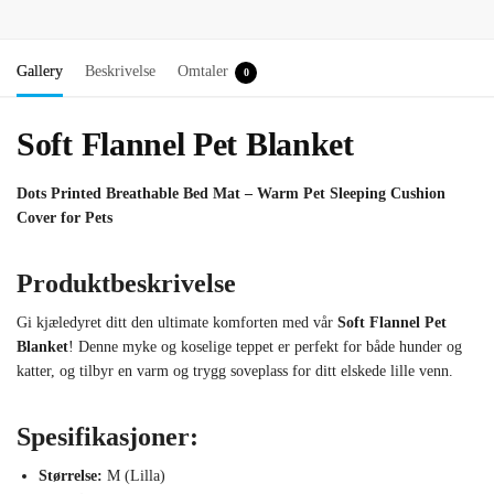
Gallery
Beskrivelse
Omtaler
0
Soft Flannel Pet Blanket
Dots Printed Breathable Bed Mat – Warm Pet Sleeping Cushion
Cover for Pets
Produktbeskrivelse
Gi kjæledyret ditt den ultimate komforten med vår
Soft Flannel Pet
Blanket
! Denne myke og koselige teppet er perfekt for både hunder og
katter, og tilbyr en varm og trygg soveplass for ditt elskede lille venn.
Spesifikasjoner:
Størrelse:
M (Lilla)