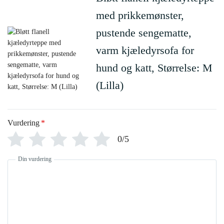
med prikkemønster,
pustende sengematte,
varm kjæledyrsofa for
hund og katt, Størrelse: M
(Lilla)
Vurdering
*
0/5
Din vurdering