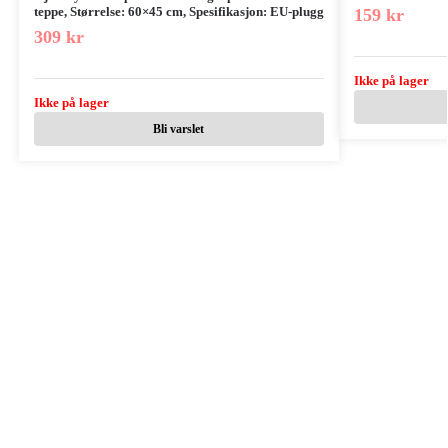
teppe, Størrelse: 60×45 cm, Spesifikasjon: EU-plugg
159
kr
309
kr
Ikke på lager
Ikke på lager
Bli varslet