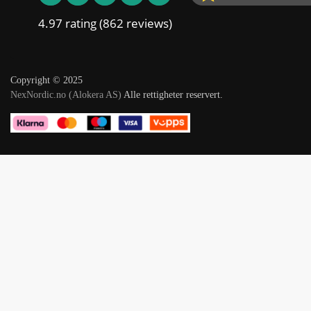
4.97 rating
(862 reviews)
Copyright © 2025
NexNordic.no (Alokera AS)
Alle rettigheter reservert.