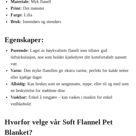
Materiale:
Myk flanell
Print:
Dot mønster
Farge:
Lilla
Bruk:
Innendørs og utendørs
Egenskaper:
Pustende:
Laget av høykvalitets flanell som tillater god
luftsirkulasjon, noe som holder kjæledyret ditt komfortabelt uansett
vær.
Varm:
Den myke flanellen gir ekstra varme, perfekt for kalde netter
eller kjølige dager.
Allsidig:
Kan brukes som en sengematte, teppe, eller til og med som
en beskyttelse for møblene dine.
Vaskbar:
Enkel å rengjøre – kan vaskes i maskin for enkel
vedlikehold.
Hvorfor velge vår Soft Flannel Pet
Blanket?