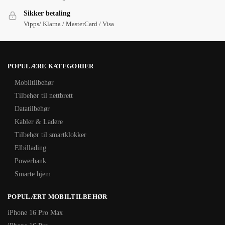
Sikker betaling
Vipps/ Klarna / MasterCard / Visa
POPULÆRE KATEGORIER
Mobiltilbehør
Tilbehør til nettbrett
Datatilbehør
Kabler & Ladere
Tilbehør til smartklokker
Elbillading
Powerbank
Smarte hjem
POPULÆRT MOBILTILBEHØR
iPhone 16 Pro Max