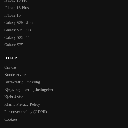
iPhone 16 Pro
iPhone 16 Plus
iPhone 16
Galaxy S25 Ultra
Galaxy S25 Plus
Galaxy S25 FE
Galaxy S25
HJELP
Om oss
Kundeservice
Bærekraftig Utvikling
Kjøps- og leveringsbetingelser
Kjekt å vite
Klarna Privacy Policy
Personvernpolicy (GDPR)
Cookies