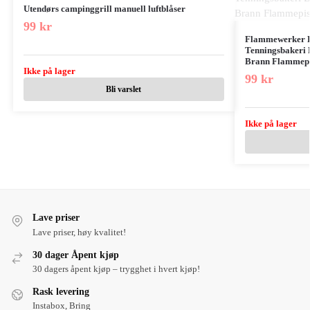
Utendørs campinggrill manuell luftblåser
99
kr
Flammewerker B
Tenningsbakeri
Brann Flammepis
Ikke på lager
99
kr
Bli varslet
Ikke på lager
Lave priser
Lave priser, høy kvalitet!
30 dager Åpent kjøp
30 dagers åpent kjøp – trygghet i hvert kjøp!
Rask levering
Instabox, Bring