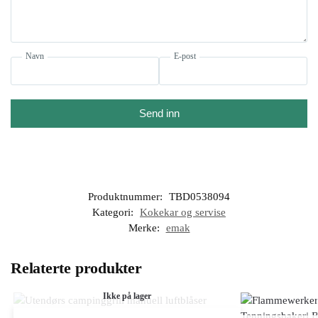
Navn
E-post
Send inn
Produktnummer:
TBD0538094
Kategori:
Kokekar og servise
Merke:
emak
Relaterte produkter
Ikke på lager