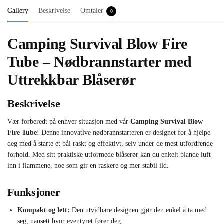
Gallery
Beskrivelse
Omtaler
0
Camping Survival Blow Fire
Tube – Nødbrannstarter med
Uttrekkbar Blåserør
Beskrivelse
Vær forberedt på enhver situasjon med vår
Camping Survival Blow
Fire Tube
! Denne innovative nødbrannstarteren er designet for å hjelpe
deg med å starte et bål raskt og effektivt, selv under de mest utfordrende
forhold. Med sitt praktiske utformede blåserør kan du enkelt blande luft
inn i flammene, noe som gir en raskere og mer stabil ild.
Funksjoner
Kompakt og lett:
Den utvidbare designen gjør den enkel å ta med
seg, uansett hvor eventyret fører deg.