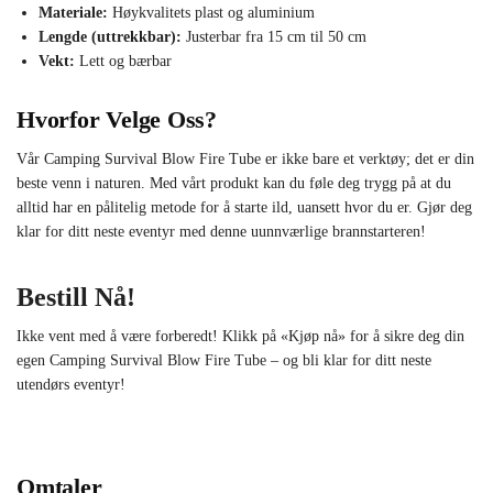
Materiale:
Høykvalitets plast og aluminium
Lengde (uttrekkbar):
Justerbar fra 15 cm til 50 cm
Vekt:
Lett og bærbar
Hvorfor Velge Oss?
Vår Camping Survival Blow Fire Tube er ikke bare et verktøy; det er din
beste venn i naturen. Med vårt produkt kan du føle deg trygg på at du
alltid har en pålitelig metode for å starte ild, uansett hvor du er. Gjør deg
klar for ditt neste eventyr med denne uunnværlige brannstarteren!
Bestill Nå!
Ikke vent med å være forberedt! Klikk på «Kjøp nå» for å sikre deg din
egen Camping Survival Blow Fire Tube – og bli klar for ditt neste
utendørs eventyr!
Omtaler