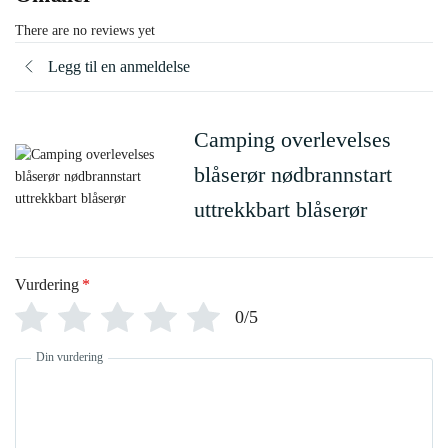
There are no reviews yet
Legg til en anmeldelse
Camping overlevelses
blåserør nødbrannstart
uttrekkbart blåserør
Vurdering
*
0/5
Din vurdering