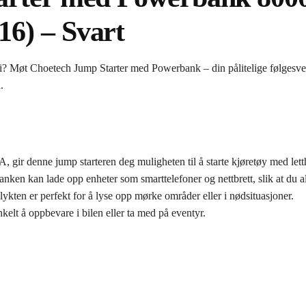
6) – Svart
teri? Møt Choetech Jump Starter med Powerbank – din pålitelige følgesv
.
gir denne jump starteren deg muligheten til å starte kjøretøy med letthe
kan lade opp enheter som smarttelefoner og nettbrett, slik at du allt
ten er perfekt for å lyse opp mørke områder eller i nødsituasjoner.
kelt å oppbevare i bilen eller ta med på eventyr.