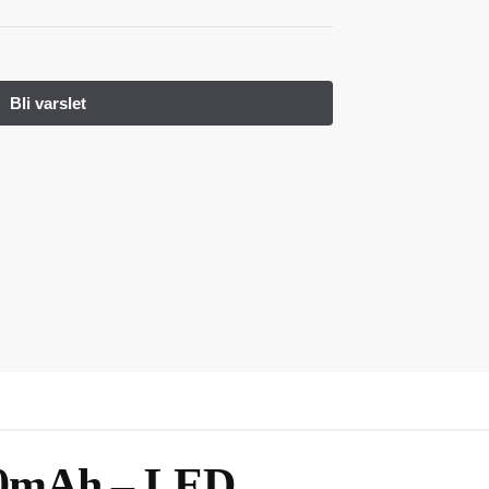
00mAh – LED