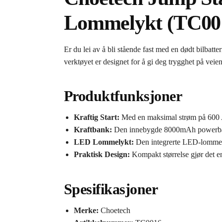
Lommelykt (TC001
Er du lei av å bli stående fast med en dødt bilbat
verktøyet er designet for å gi deg trygghet på veien
Produktfunksjoner
Kraftig Start:
Med en maksimal strøm på 600 A, 
Kraftbank:
Den innebygde 8000mAh powerbanken 
LED Lommelykt:
Den integrerte LED-lommelyk
Praktisk Design:
Kompakt størrelse gjør det en
Spesifikasjoner
Merke:
Choetech