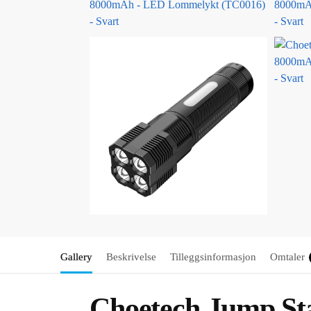
Gallery
Beskrivelse
Tilleggsinformasjon
Omtaler
Choetech Jump S