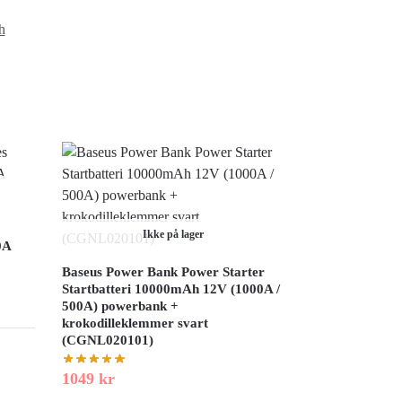
h
Ikke på lager
0A
Baseus Power Bank Power Starter
Startbatteri 10000mAh 12V (1000A /
500A) powerbank +
krokodilleklemmer svart
(CGNL020101)
1049
kr