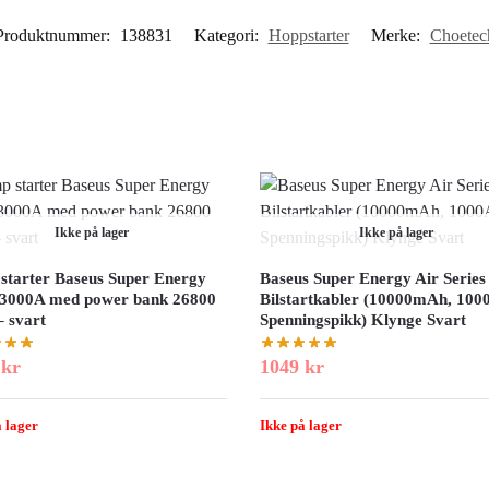
Produktnummer:
138831
Kategori:
Hoppstarter
Merke:
Choetec
Ikke på lager
Ikke på lager
starter Baseus Super Energy
Baseus Super Energy Air Series
 3000A med power bank 26800
Bilstartkabler (10000mAh, 100
 svart
Spenningspikk) Klynge Svart
9
kr
1049
kr
 lager
Ikke på lager