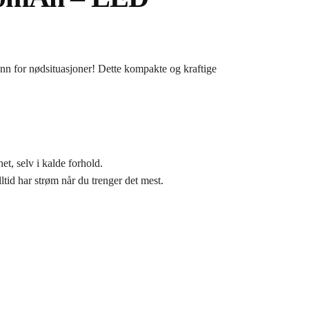
enn for nødsituasjoner! Dette kompakte og kraftige
t, selv i kalde forhold.
id har strøm når du trenger det mest.