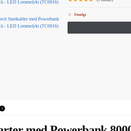
Utsolgt
1
tarter med Powerbank 80