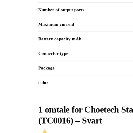
Number of output ports
Maximum current
Battery capacity mAh
Connector type
Package
color
1 omtale for
Choetech St
(TC0016) – Svart