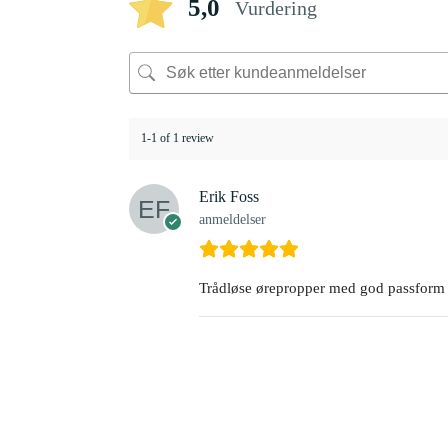
5,0
Vurdering
1-1 of 1 review
Erik Foss
anmeldelser
Trådløse ørepropper med god passform o