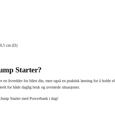
9,5 cm (D)
Jump Starter?
n livredder for bilen din, men også en praktisk løsning for å holde ele
deelt for både daglig bruk og uventede situasjoner.
h Jump Starter med Powerbank i dag!