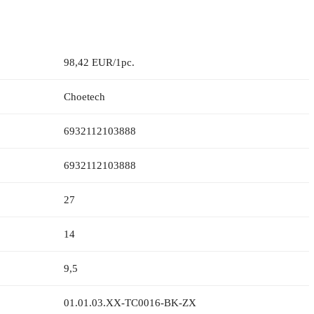
98,42 EUR/1pc.
Choetech
6932112103888
6932112103888
27
14
9,5
01.01.03.XX-TC0016-BK-ZX