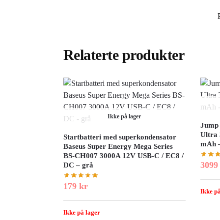
Relaterte produkter
Ikke på lager
Jump 
Ultra
Startbatteri med superkondensator
mAh –
Baseus Super Energy Mega Series
BS-CH007 3000A 12V USB-C / EC8 /
309
DC – grå
179
kr
Ikke på
Ikke på lager