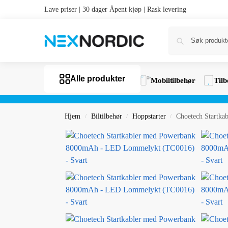
Lave priser | 30 dager Åpent kjøp | Rask levering
Alle produkter
Mobiltilbehør
Tilb
Hjem
Biltilbehør
Hoppstarter
Choetech Startk
/
/
/