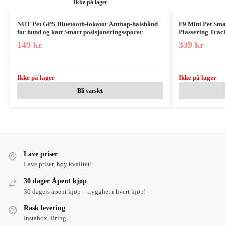
Ikke på lager
NUT Pet GPS Bluetooth-lokator Antitap-halsbånd
F9 Mini Pet Sma
for hund og katt Smart posisjoneringssporer
Plassering Track
149
kr
339
kr
Ikke på lager
Ikke på lager
Bli varslet
Lave priser
Lave priser, høy kvalitet!
30 dager Åpent kjøp
30 dagers åpent kjøp – trygghet i hvert kjøp!
Rask levering
Instabox, Bring