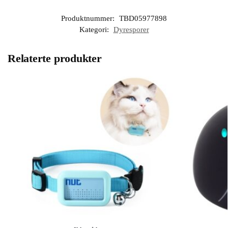
Produktnummer:
TBD05977898
Kategori:
Dyresporer
Relaterte produkter