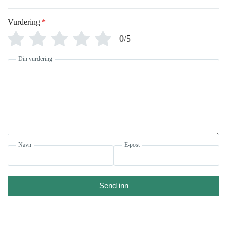
Vurdering
*
0/5
Din vurdering
Navn
E-post
Send inn