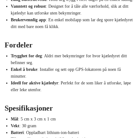
Vanntett og robust
: Designet for å tåle alle værforhold, slik at ditt
kjæledyr kan utforske uten bekymringer.
Brukervennlig app
: En enkel mobilapp som lar deg spore kjæledyret
ditt med bare noen få klikk.
Fordeler
Trygghet for deg
: Aldri mer bekymringer for hvor kjæledyret ditt
befinner seg.
Enkel å bruke
: Installer og sett opp GPS-lokatoren på noen få
minutter.
Ideell for aktive kjæledyr
: Perfekt for de som liker å utforske, løpe
eller leke utenfor.
Spesifikasjoner
Mål
: 5 cm x 3 cm x 1 cm
Vekt
: 30 gram
Batteri
: Oppladbart lithium-ion-batteri