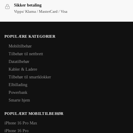
Sikker betaling
Vipps/ Klarna / MasterCard / Visa
POPULÆRE KATEGORIER
Mobiltilbehør
Tilbehør til nettbrett
Datatilbehør
Kabler & Ladere
Tilbehør til smartklokker
Elbillading
Powerbank
Smarte hjem
POPULÆRT MOBILTILBEHØR
iPhone 16 Pro Max
iPhone 16 Pro